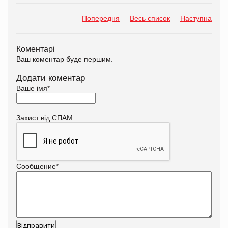
Попередня
Весь список
Наступна
Коментарі
Ваш коментар буде першим.
Додати коментар
Ваше імя
*
Захист від СПАМ
Сообщение
*