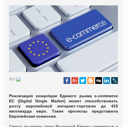
963
Реализация концепции Единого рынка e-commerce
ЕС (Digital Single Market) может способствовать
росту европейской интернет-торговли до 415
миллиарда евро. Такие прогнозы представила
Европейская комиссия.
Смогут ли игроки стран Восточной Европы удержаться и