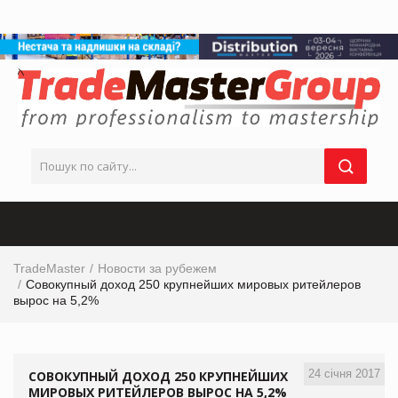
TradeMaster
Новости за рубежем
Совокупный доход 250 крупнейших мировых ритейлеров
вырос на 5,2%
24 січня 2017
СОВОКУПНЫЙ ДОХОД 250 КРУПНЕЙШИХ
МИРОВЫХ РИТЕЙЛЕРОВ ВЫРОС НА 5,2%