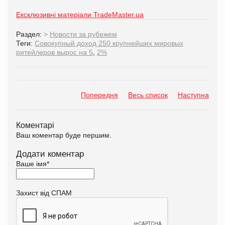
Ексклюзивні матеріали TradeMaster.ua
Раздел:
>
Новости за рубежем
Теги:
Совокупный доход 250 крупнейших мировых
ритейлеров вырос на 5
,
2%
Попередня
Весь список
Наступна
Коментарі
Ваш коментар буде першим.
Додати коментар
Ваше імя
*
Захист від СПАМ