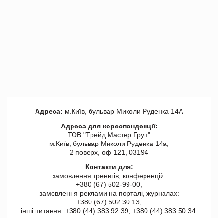
Адреса:
м.Київ, бульвар Миколи Руденка 14А
Адреса для кореспонденції:
ТОВ "Tрейд Мастер Груп"
м.Київ, бульвар Миколи Руденка 14а,
2 поверх, оф 121, 03194
Контакти для:
замовлення треннгів, конференцій:
+380 (67) 502-99-00,
замовлення реклами на порталі, журналах:
+380 (67) 502 30 13,
інші питання: +380 (44) 383 92 39, +380 (44) 383 50 34.