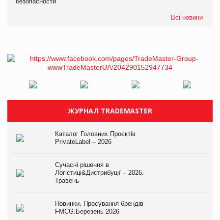
безопасности
Всі новини
ЖУРНАЛ TRADEMASTER
Каталог Головних Проєктів
PrivateLabel – 2026
Сучасні рішення в
Логістиці&Дистрибуції – 2026.
Травень
Новинки. Просування брендів
FMCG.Березень 2026