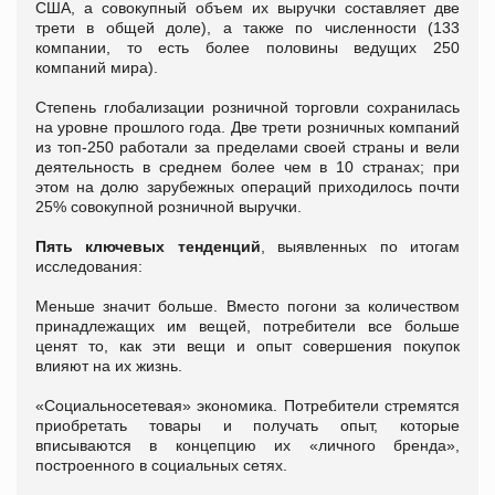
США, а совокупный объем их выручки составляет две
трети в общей доле), а также по численности (133
компании, то есть более половины ведущих 250
компаний мира).
Степень глобализации розничной торговли сохранилась
на уровне прошлого года. Две трети розничных компаний
из топ-250 работали за пределами своей страны и вели
деятельность в среднем более чем в 10 странах; при
этом на долю зарубежных операций приходилось почти
25% совокупной розничной выручки.
Пять ключевых тенденций
, выявленных по итогам
исследования:
Меньше значит больше. Вместо погони за количеством
принадлежащих им вещей, потребители все больше
ценят то, как эти вещи и опыт совершения покупок
влияют на их жизнь.
«Социальносетевая» экономика. Потребители стремятся
приобретать товары и получать опыт, которые
вписываются в концепцию их «личного бренда»,
построенного в социальных сетях.