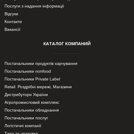
Послуги з надання інформації
Відгуки
Контакти
Вакансії
КАТАЛОГ КОМПАНИЙ
Постачальники продуктів харчування
Постачальники nonfood
Постачальники Private Label
Retail. Роздрібні мережі, Магазини
Дистрибутори України
Агропромисловий комплекс
Постачальники обладнання
Постачальники послуг
Логістичні компанії
Тара та упаковка