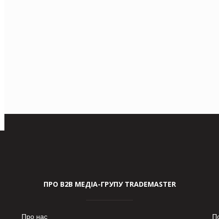
ПРО В2В МЕДІА-ГРУПУ TRADEMASTER
Про нас
П