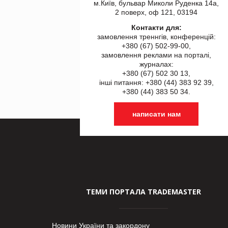
м.Київ, бульвар Миколи Руденка 14а,
2 поверх, оф 121, 03194
Контакти для:
замовлення треннгів, конференцій:
+380 (67) 502-99-00,
замовлення реклами на порталі,
журналах:
+380 (67) 502 30 13,
інші питання: +380 (44) 383 92 39,
+380 (44) 383 50 34.
написати нам
ТЕМИ ПОРТАЛА TRADEMASTER
Новини України та закордону