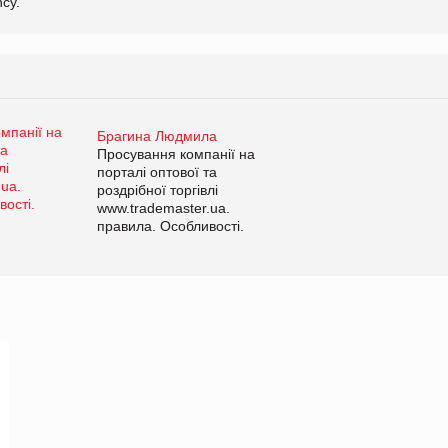
cy.
Брагина Людмила
Просування компанії на
порталі оптової та
роздрібної торгівлі
www.trademaster.ua.
правила. Особливості.
Рекомендації