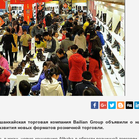
 шанхайская торговая компания Bailian Group объявили о н
развития новых форматов розничной торговли.
ь в жизнь новую концепцию Alibaba в области розничной торговли,