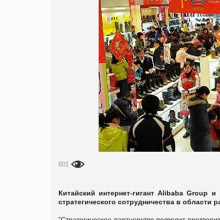
801
Китайский интернет-гигант Alibaba Group и
стратегического сотрудничества в области 
"Стратегическое партнерство позволит претворит