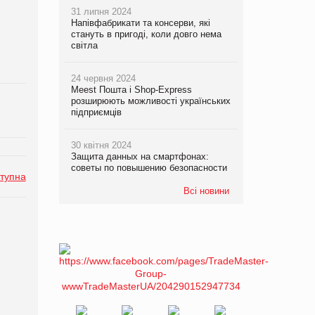
31 липня 2024
Напівфабрикати та консерви, які
стануть в пригоді, коли довго нема
світла
24 червня 2024
Meest Пошта і Shop-Express
розширюють можливості українських
підприємців
30 квітня 2024
Защита данных на смартфонах:
советы по повышению безопасности
тупна
Всі новини