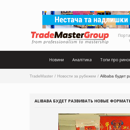
Порта
Новини
Аналітика
Топи про рино
TradeMaster
Новости за рубежем
Alibaba будет 
ALIBABA БУДЕТ РАЗВИВАТЬ НОВЫЕ ФОРМА