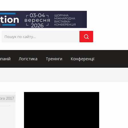
паній
Логістика
Тренінги
Конференції
ого 2017