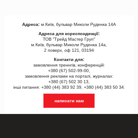
Адреса:
м.Київ, бульвар Миколи Руденка 14А
Адреса для кореспонденції:
ТОВ "Tрейд Мастер Груп"
м.Київ, бульвар Миколи Руденка 14а,
2 поверх, оф 121, 03194
Контакти для:
замовлення треннгів, конференцій:
+380 (67) 502-99-00,
замовлення реклами на порталі, журналах:
+380 (67) 502 30 13,
інші питання: +380 (44) 383 92 39, +380 (44) 383 50 34.
написати нам