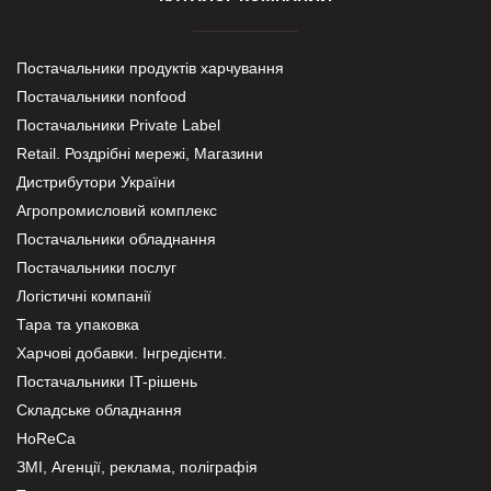
Постачальники продуктів харчування
Постачальники nonfood
Постачальники Private Label
Retail. Роздрібні мережі, Магазини
Дистрибутори України
Агропромисловий комплекс
Постачальники обладнання
Постачальники послуг
Логістичні компанії
Тара та упаковка
Харчові добавки. Інгредієнти.
Постачальники IT-рішень
Складське обладнання
HoReCa
ЗМІ, Агенції, реклама, поліграфія