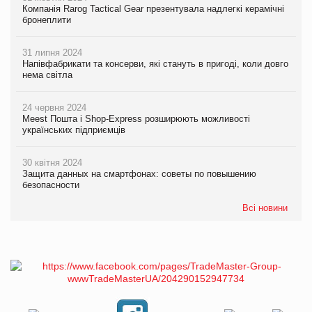
Компанія Rarog Tactical Gear презентувала надлегкі керамічні
бронеплити
31 липня 2024
Напівфабрикати та консерви, які стануть в пригоді, коли довго
нема світла
24 червня 2024
Meest Пошта і Shop-Express розширюють можливості
українських підприємців
30 квітня 2024
Защита данных на смартфонах: советы по повышению
безопасности
Всі новини