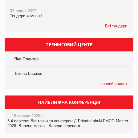
03 липня 2023
Тендери компанії
Всі тендери
ТРЕНІНГОВИЙ ЦЕНТР
Яна Олентир
Тетяна Ільєнко
повний список
НАЙБЛИЖЧА КОНФЕРЕНЦІЯ
18 червня 2026 |
3-4 вересня Виставки та конференції PrivateLabel&FMCG Master-
2026: Власна марка - Власна перевага