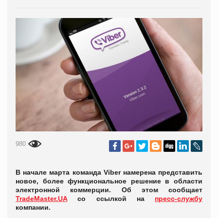
980
В начале марта команда Viber намерена представить
новое, более функциональное решение в области
электронной коммерции. Об этом сообщает
TradeMaster.UA
со ссылкой на
пресс-службу
компании.