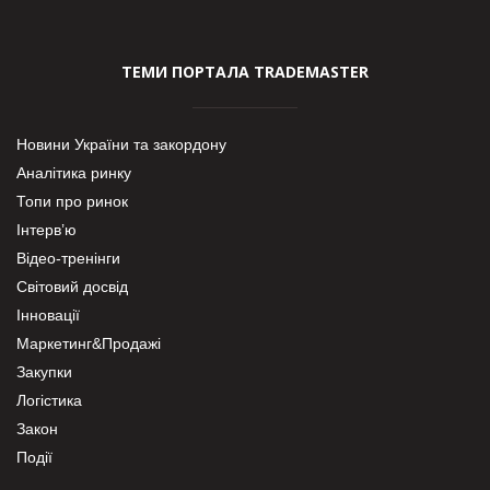
ТЕМИ ПОРТАЛА TRADEMASTER
Новини України та закордону
Аналітика ринку
Топи про ринок
Інтерв’ю
Відео-тренінги
Світовий досвід
Інновації
Маркетинг&Продажі
Закупки
Логістика
Закон
Події