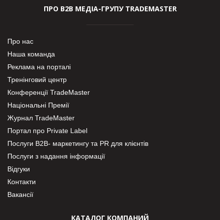
ПРО В2В МЕДІА-ГРУПУ TRADEMASTER
Про нас
Наша команда
Реклама на порталі
Тренінговий центр
Конференції TradeMaster
Національні Премії
Журнал TradeMaster
Портал про Private Label
Послуги В2В- маркетингу та PR для клієнтів
Послуги з надання інформації
Відгуки
Контакти
Вакансії
КАТАЛОГ КОМПАНИЙ