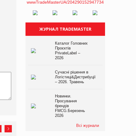
ЖУРНАЛ TRADEMASTER
Каталог Головних
Проєктів
PrivateLabel –
2026
Сучасні рішення в
Логістиці&Дистрибуції
– 2026. Травень
Новинки.
Просування
брендів
FMCG.Березень
2026
Всі журнали