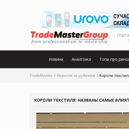
Порта
Новини
Аналітика
Топи про рино
TradeMaster
Новости за рубежем
Короли тексти
КОРОЛИ ТЕКСТИЛЯ: НАЗВАНЫ САМЫЕ ВЛИЯ