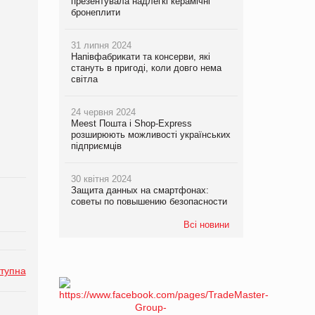
презентувала надлегкі керамічні
бронеплити
31 липня 2024
Напівфабрикати та консерви, які
стануть в пригоді, коли довго нема
світла
24 червня 2024
Meest Пошта і Shop-Express
розширюють можливості українських
підприємців
30 квітня 2024
Защита данных на смартфонах:
советы по повышению безопасности
Всі новини
тупна