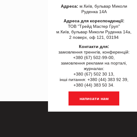
Адреса:
м.Київ, бульвар Миколи
Руденка 14А
Адреса для кореспонденції:
ТОВ "Tрейд Мастер Груп"
м.Київ, бульвар Миколи Руденка 14а,
2 поверх, оф 121, 03194
Контакти для:
замовлення треннгів, конференцій:
+380 (67) 502-99-00,
замовлення реклами на порталі,
журналах:
+380 (67) 502 30 13,
інші питання: +380 (44) 383 92 39,
+380 (44) 383 50 34.
написати нам