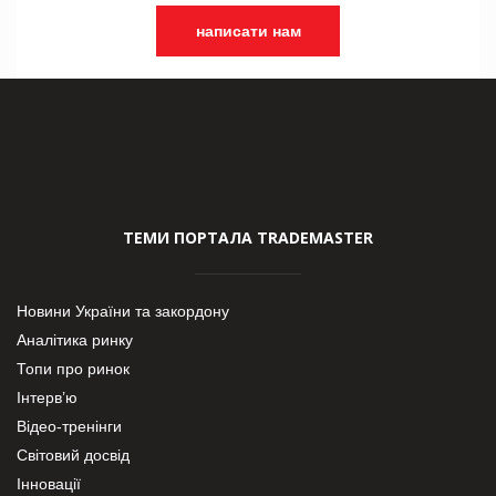
написати нам
ТЕМИ ПОРТАЛА TRADEMASTER
Новини України та закордону
Аналітика ринку
Топи про ринок
Інтерв’ю
Відео-тренінги
Світовий досвід
Інновації