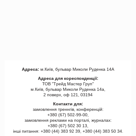
Адреса:
м.Київ, бульвар Миколи Руденка 14А
Адреса для кореспонденції:
ТОВ "Tрейд Мастер Груп"
м.Київ, бульвар Миколи Руденка 14а,
2 поверх, оф 121, 03194
Контакти для:
замовлення треннгів, конференцій:
+380 (67) 502-99-00,
замовлення реклами на порталі, журналах:
+380 (67) 502 30 13,
інші питання: +380 (44) 383 92 39, +380 (44) 383 50 34.