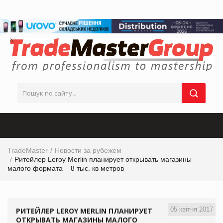
TradeMaster
Новости за рубежем
Ритейлер Leroy Merlin планирует открывать магазины
малого формата – 8 тыс. кв метров
05 квітня 2017
РИТЕЙЛЕР LEROY MERLIN ПЛАНИРУЕТ
ОТКРЫВАТЬ МАГАЗИНЫ МАЛОГО