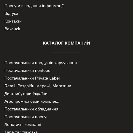
Послуги з надання інформації
Відгуки
Контакти
Вакансії
КАТАЛОГ КОМПАНИЙ
Постачальники продуктів харчування
Постачальники nonfood
Постачальники Private Label
Retail. Роздрібні мережі, Магазини
Дистрибутори України
Агропромисловий комплекс
Постачальники обладнання
Постачальники послуг
Логістичні компанії
Тара та упаковка