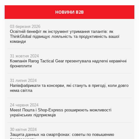
НОВИНИ B2B
03 березня 2026
Освітній бенефіт як інструмент утримання талантів: як
ThinkGlobal підвищує лояльність та продуктивність вашої
команди
31 жовтня 2024
Компанія Rarog Tactical Gear презентувала надлегкі керамічні
бронеплити
31 липня 2024
Напівфабрикати та консерви, які стануть в пригоді, коли довго
нема світла
24 червня 2024
Meest Пошта і Shop-Express розширюють можливості
українських підприємців
30 квітня 2024
Защита данных на смартфонах: советы по повышению