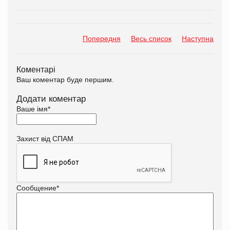
Попередня
Весь список
Наступна
Коментарі
Ваш коментар буде першим.
Додати коментар
Ваше імя
*
Захист від СПАМ
Сообщение
*