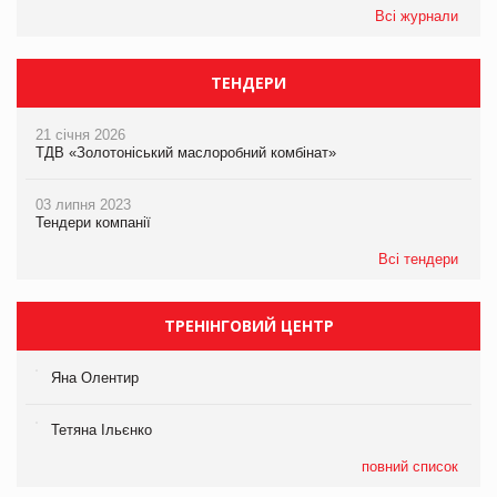
Всі журнали
ТЕНДЕРИ
21 січня 2026
ТДВ «Золотоніський маслоробний комбінат»
03 липня 2023
Тендери компанії
Всі тендери
ТРЕНІНГОВИЙ ЦЕНТР
Яна Олентир
Тетяна Ільєнко
повний список