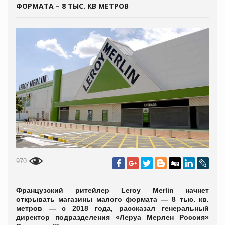
ФОРМАТА – 8 ТЫС. КВ МЕТРОВ
970
Французский ритейлер Leroy Merlin начнет
открывать магазины малого формата — 8 тыс. кв.
метров — с 2018 года, рассказал генеральный
директор подразделения «Леруа Мерлен Россия»