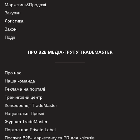
Маркетинг&Продажі
Закупки
Логістика
Закон
Події
ПРО В2В МЕДІА-ГРУПУ TRADEMASTER
Про нас
Наша команда
Реклама на порталі
Тренінговий центр
Конференції TradeMaster
Національні Премії
Журнал TradeMaster
Портал про Private Label
Послуги В2В- маркетингу та PR для клієнтів