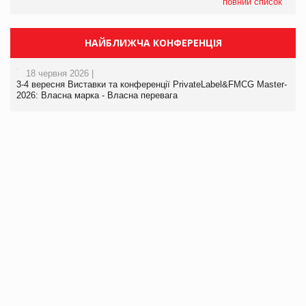
повний список
НАЙБЛИЖЧА КОНФЕРЕНЦІЯ
18 червня 2026 |
3-4 вересня Виставки та конференції PrivateLabel&FMCG Master-
2026: Власна марка - Власна перевага