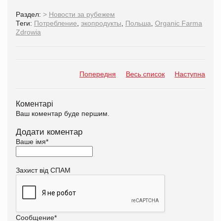
Раздел:
>
Новости за рубежем
Теги:
Потребление
,
экопродукты
,
Польша
,
Organic Farma
Zdrowia
Попередня
Весь список
Наступна
Коментарі
Ваш коментар буде першим.
Додати коментар
Ваше імя
*
Захист від СПАМ
Сообщение
*