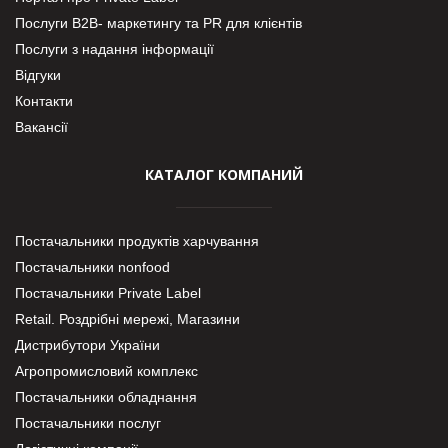
Послуги В2В- маркетингу та PR для клієнтів
Послуги з надання інформації
Відгуки
Контакти
Вакансії
КАТАЛОГ КОМПАНИЙ
Постачальники продуктів харчування
Постачальники nonfood
Постачальники Private Label
Retail. Роздрібні мережі, Магазини
Дистрибутори України
Агропромисловий комплекс
Постачальники обладнання
Постачальники послуг