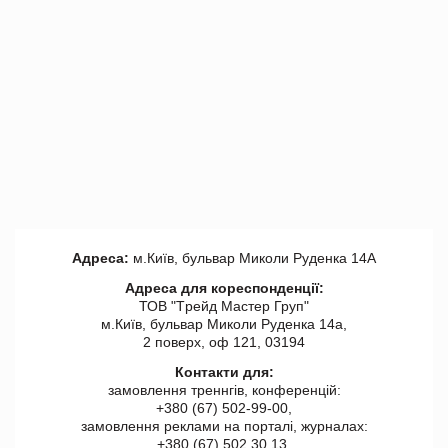
Адреса:
м.Київ, бульвар Миколи Руденка 14А
Адреса для кореспонденції:
ТОВ "Tрейд Мастер Груп"
м.Київ, бульвар Миколи Руденка 14а,
2 поверх, оф 121, 03194
Контакти для:
замовлення треннгів, конференцій:
+380 (67) 502-99-00,
замовлення реклами на порталі, журналах:
+380 (67) 502 30 13,