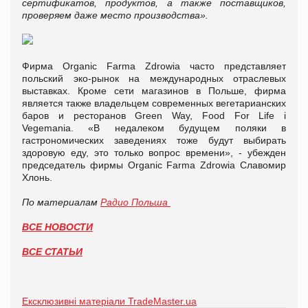
сертификатов, продуктов, а также поставщиков,
проверяем даже место производства».
Фирма Organic Farma Zdrowia часто представляет
польский эко-рынок на международных отраслевых
выставках. Кроме сети магазинов в Польше, фирма
является также владельцем современных вегетарианских
баров и ресторанов Green Way, Food For Life i
Vegemania. «В недалеком будущем поляки в
гастрономических заведениях тоже будут выбирать
здоровую еду, это только вопрос времени», - убежден
председатель фирмы Organic Farma Zdrowia Славомир
Хлонь.
По материалам
Радио Польша
ВСЕ НОВОСТИ
ВСЕ СТАТЬИ
Ексклюзивні матеріали TradeMaster.ua