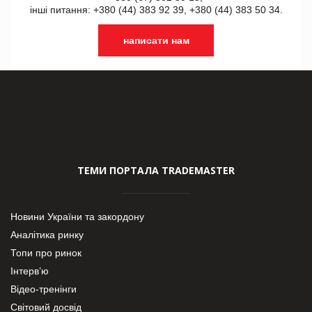
інші питання: +380 (44) 383 92 39, +380 (44) 383 50 34.
написати нам
ТЕМИ ПОРТАЛА TRADEMASTER
Новини України та закордону
Аналітика ринку
Топи про ринок
Інтерв’ю
Відео-тренінги
Світовий досвід