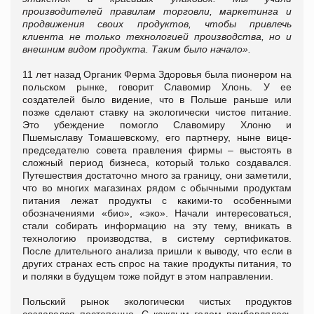
производителей правилам торговли, маркетинга и
продвижения своих продуктов, чтобы привлечь
клиента не только технологией производства, но и
внешним видом продукта. Таким было начало».
11 лет назад Органик Ферма Здоровья была пионером на
польском рынке, говорит Славомир Хлонь. У ее
создателей было видение, что в Польше раньше или
позже сделают ставку на экологически чистое питание.
Это убеждение помогло Славомиру Хлоню и
Пшемыславу Томашевскому, его партнеру, ныне вице-
председателю совета правления фирмы – выстоять в
сложный период бизнеса, который только создавался.
Путешествия достаточно много за границу, они заметили,
что во многих магазинах рядом с обычными продуктам
питания лежат продукты с какими-то особенными
обозначениями «био», «эко». Начали интересоваться,
стали собирать информацию на эту тему, вникать в
технологию производства, в систему сертификатов.
После длительного анализа пришли к выводу, что если в
других странах есть спрос на такие продукты питания, то
и поляки в будущем тоже пойдут в этом направлении.
Польский рынок экологически чистых продуктов