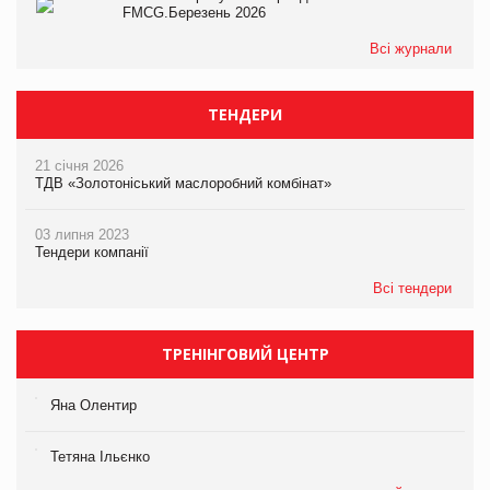
FMCG.Березень 2026
Всі журнали
ТЕНДЕРИ
21 січня 2026
ТДВ «Золотоніський маслоробний комбінат»
03 липня 2023
Тендери компанії
Всі тендери
ТРЕНІНГОВИЙ ЦЕНТР
Яна Олентир
Тетяна Ільєнко