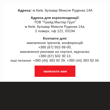
Адреса:
м.Київ, бульвар Миколи Руденка 14А
Адреса для кореспонденції:
ТОВ "Tрейд Мастер Груп"
м.Київ, бульвар Миколи Руденка 14а,
2 поверх, оф 121, 03194
Контакти для:
замовлення треннгів, конференцій:
+380 (67) 502-99-00,
замовлення реклами на порталі, журналах:
+380 (67) 502 30 13,
інші питання: +380 (44) 383 92 39, +380 (44) 383 50 34.
написати нам