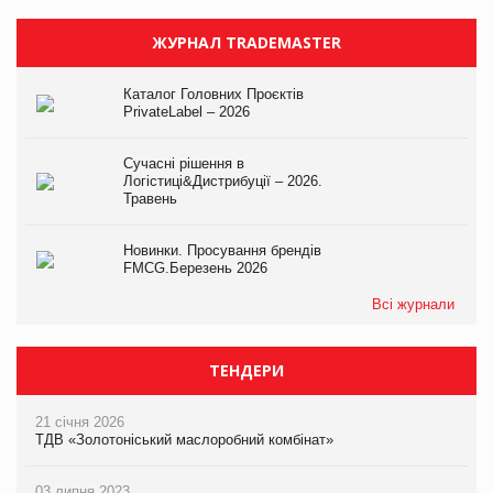
ЖУРНАЛ TRADEMASTER
Каталог Головних Проєктів
PrivateLabel – 2026
Сучасні рішення в
Логістиці&Дистрибуції – 2026.
Травень
Новинки. Просування брендів
FMCG.Березень 2026
Всі журнали
ТЕНДЕРИ
21 січня 2026
ТДВ «Золотоніський маслоробний комбінат»
03 липня 2023