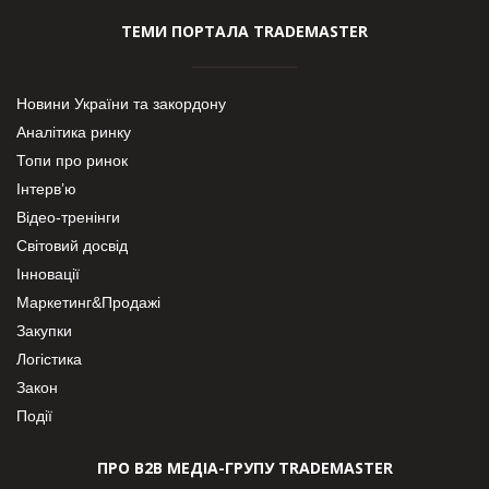
ТЕМИ ПОРТАЛА TRADEMASTER
Новини України та закордону
Аналітика ринку
Топи про ринок
Інтерв’ю
Відео-тренінги
Світовий досвід
Інновації
Маркетинг&Продажі
Закупки
Логістика
Закон
Події
ПРО В2В МЕДІА-ГРУПУ TRADEMASTER