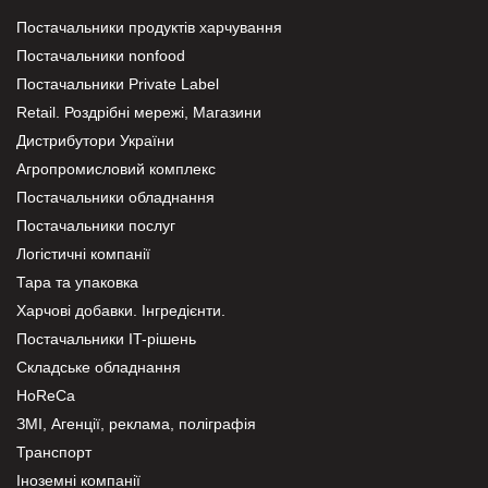
Постачальники продуктів харчування
Постачальники nonfood
Постачальники Private Label
Retail. Роздрібні мережі, Магазини
Дистрибутори України
Агропромисловий комплекс
Постачальники обладнання
Постачальники послуг
Логістичні компанії
Тара та упаковка
Харчові добавки. Інгредієнти.
Постачальники IT-рішень
Складське обладнання
HoReCa
ЗМІ, Агенції, реклама, поліграфія
Транспорт
Іноземні компанії