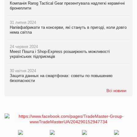
Компанія Rarog Tactical Gear презентувала надлегкі керамічні
бронеплити
31 липня 2024
Напівфабрикати та консерви, які стануть в пригоді, коли довго
нема світла
24 червня 2024
Meest Пошта і Shop-Express розширюють можливості
українських підприємців
30 квітня 2024
Защита данных на смартфонах: советы по повышению
безопасности
Всі новини