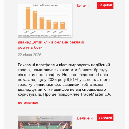
Закрдон
Кожен
дванадцятий клік в онлайн рекламі
роблять боти
22 січня 2026
Рекламні платформи відфільтровують недійсний
трафік, намагаючись захистити бюджет бренду
від фіктивного трафіку. Нове дослідження Lunio
показало, що у 2025 році 8,51% усього платного
трафіку виявилися фальшивими, тобто кожен
дванадцятий клік надійшов не від справжнього
користувача. Про це повідомляє TradeMaster.UA.
детальніше
Закрдон
Великий