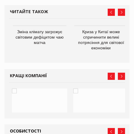
ЧИТАЙТЕ ТАКОЖ
Зміна клімату загрожує
Криза у Китаї може
світовим дефіцитом чаю
спричинити великі
матча
потрясіння для світової
економіки
ne
КРАЩІ КОМПАНІЇ
ОСОБИСТОСТІ