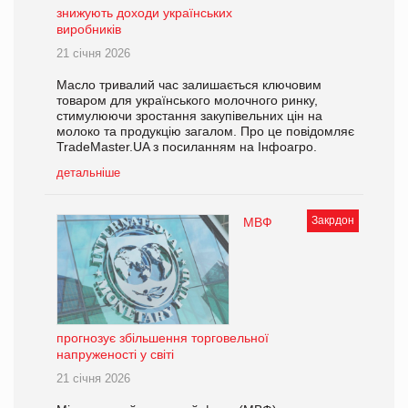
знижують доходи українських
виробників
21 січня 2026
Масло тривалий час залишається ключовим
товаром для українського молочного ринку,
стимулюючи зростання закупівельних цін на
молоко та продукцію загалом. Про це повідомляє
TradeMaster.UA з посиланням на Інфоагро.
детальніше
Закрдон
МВФ
прогнозує збільшення торговельної
напруженості у світі
21 січня 2026