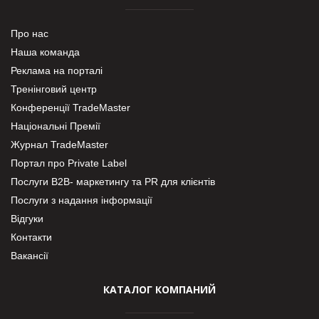
Про нас
Наша команда
Реклама на порталі
Тренінговий центр
Конференції TradeMaster
Національні Премії
Журнал TradeMaster
Портал про Private Label
Послуги В2В- маркетингу та PR для клієнтів
Послуги з надання інформації
Відгуки
Контакти
Вакансії
КАТАЛОГ КОМПАНИЙ