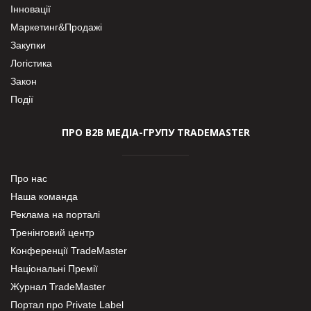
Інновації
Маркетинг&Продажі
Закупки
Логістика
Закон
Події
ПРО В2В МЕДІА-ГРУПУ TRADEMASTER
Про нас
Наша команда
Реклама на порталі
Тренінговий центр
Конференції TradeMaster
Національні Премії
Журнал TradeMaster
Портал про Private Label