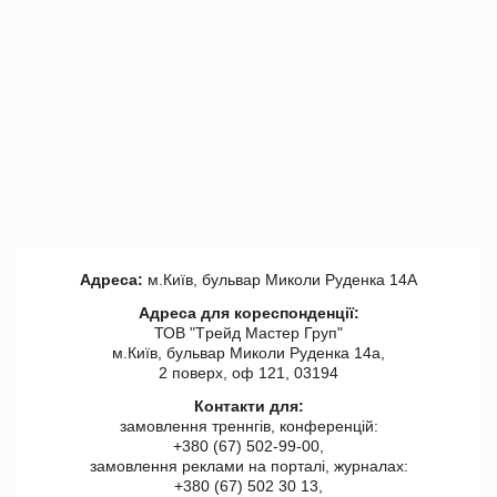
Адреса:
м.Київ, бульвар Миколи Руденка 14А
Адреса для кореспонденції:
ТОВ "Tрейд Мастер Груп"
м.Київ, бульвар Миколи Руденка 14а,
2 поверх, оф 121, 03194
Контакти для:
замовлення треннгів, конференцій:
+380 (67) 502-99-00,
замовлення реклами на порталі, журналах:
+380 (67) 502 30 13,