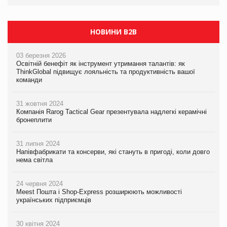
НОВИНИ B2B
03 березня 2026
Освітній бенефіт як інструмент утримання талантів: як
ThinkGlobal підвищує лояльність та продуктивність вашої
команди
31 жовтня 2024
Компанія Rarog Tactical Gear презентувала надлегкі керамічні
бронеплити
31 липня 2024
Напівфабрикати та консерви, які стануть в пригоді, коли довго
нема світла
24 червня 2024
Meest Пошта і Shop-Express розширюють можливості
українських підприємців
30 квітня 2024