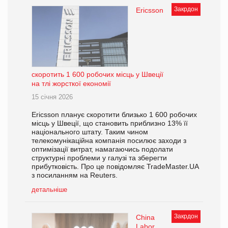
Закрдон
Ericsson
скоротить 1 600 робочих місць у Швеції
на тлі жорсткої економії
15 січня 2026
Ericsson планує скоротити близько 1 600 робочих
місць у Швеції, що становить приблизно 13% її
національного штату. Таким чином
телекомунікаційна компанія посилює заходи з
оптимізації витрат, намагаючись подолати
структурні проблеми у галузі та зберегти
прибутковість. Про це повідомляє TradeMaster.UA
з посиланням на Reuters.
детальніше
Закрдон
China
Labor