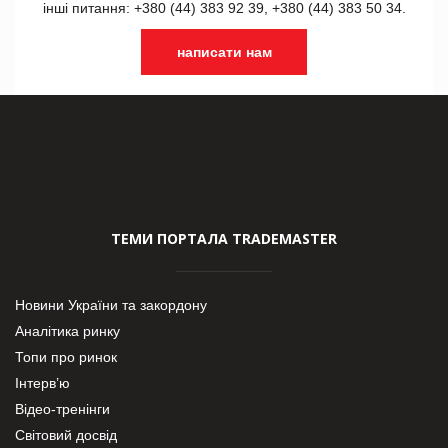
інші питання: +380 (44) 383 92 39, +380 (44) 383 50 34.
написати нам
ТЕМИ ПОРТАЛА TRADEMASTER
Новини України та закордону
Аналітика ринку
Топи про ринок
Інтерв’ю
Відео-тренінги
Світовий досвід