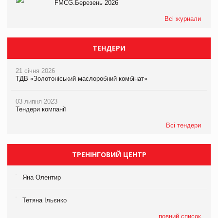
FMCG.Березень 2026
Всі журнали
ТЕНДЕРИ
21 січня 2026
ТДВ «Золотоніський маслоробний комбінат»
03 липня 2023
Тендери компанії
Всі тендери
ТРЕНІНГОВИЙ ЦЕНТР
Яна Олентир
Тетяна Ільєнко
повний список