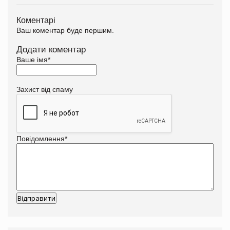
Коментарі
Ваш коментар буде першим.
Додати коментар
Ваше імя
*
Захист від спаму
Повідомлення
*