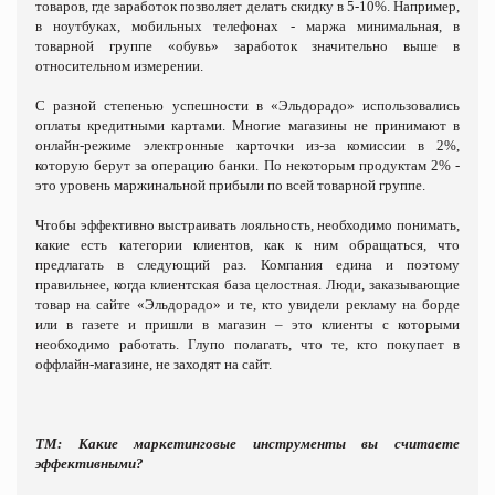
товаров, где заработок позволяет делать скидку в 5-10%.
Например,
в ноутбуках, мобильных телефонах - маржа минимальная, в
товарной группе «обувь» заработок значительно выше в
относительном измерении.
С разной степенью успешности в «Эльдорадо» использовались
оплаты кредитными картами. Многие магазины не принимают в
онлайн-режиме электронные карточки из-за комиссии в 2%,
которую берут за операцию банки. По некоторым продуктам 2% -
это уровень маржинальной прибыли по всей товарной группе.
Чтобы эффективно выстраивать лояльность, необходимо понимать,
какие есть категории клиентов, как к ним обращаться, что
предлагать в следующий раз. Компания едина и поэтому
правильнее, когда клиентская база целостная. Люди, заказывающие
товар на сайте «Эльдорадо» и те, кто увидели рекламу на борде
или в газете и пришли в магазин – это клиенты с которыми
необходимо работать. Глупо полагать, что те, кто покупает в
оффлайн-магазине, не заходят на сайт.
ТМ: Какие маркетинговые инструменты вы считаете
эффективными?