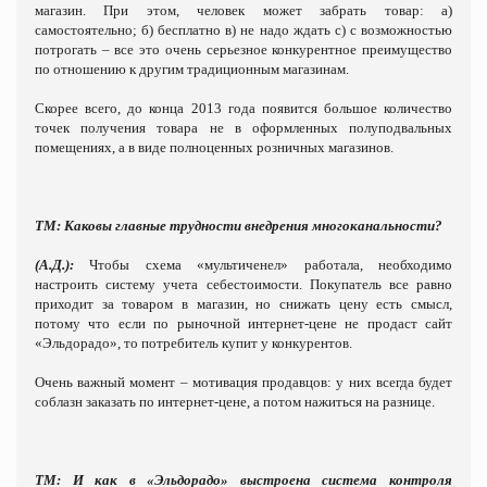
магазин. При этом, человек может забрать товар: а)
самостоятельно; б) бесплатно в) не надо ждать с) с возможностью
потрогать – все это очень серьезное конкурентное преимущество
по отношению к другим традиционным магазинам.
Скорее всего, до конца 2013 года появится большое количество
точек получения товара не в оформленных полуподвальных
помещениях, а в виде полноценных розничных магазинов.
ТМ:
Каковы главные трудности внедрения многоканальности?
(А.Д.):
Чтобы схема «мультиченел» работала, необходимо
настроить систему учета себестоимости. Покупатель все равно
приходит за товаром в магазин, но снижать цену есть смысл,
потому что если по рыночной интернет-цене не продаст сайт
«Эльдорадо», то потребитель купит у конкурентов.
Очень важный момент – мотивация продавцов: у них всегда будет
соблазн заказать по интернет-цене, а потом нажиться на разнице.
ТМ: И как в «Эльдорадо» выстроена система контроля