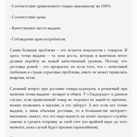
- Соответствие привезенного товара заказанному на 100%.
- Соответствие цены.
- Качественное место выдачи.
- Соблюдение прав потребителя.
Самая большая проблема – это встреча покупателя с товаром. И
здесь точка выдачи – та зона роста, которая в конечном итоге
должна перейти на новый качественный уровень. Потому что
доставка домой – это прекрасно, но из-за того, что с логистикой
глобально в стране серьезные проблемы, никто не может привозить
вовремя, четко.
Сложный вопрос при доставке товара курьером, и решаемый при
наличии точки выдачи - возврат и обмен. У «Эльдорадо» в данном
случае, если привезенный товар не подошел по какой-то причине,
можно позвонить в магазин, и его заберут. А вот если нет точки
выдачи, а лишь обычная доставка, то в большинстве интернет-
магазинах скажут, что его надо вернуть на пункт экспресс-службы
самому и сделать отправку за свой счет (по крайней мере до того
момента, пока случай будет признан гарантийным).