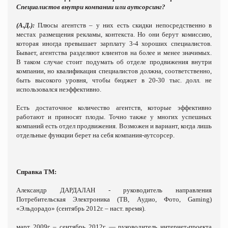
Специалистов внутри компании или аутсорсинг?
(А.Д.):
Плюсы агентств – у них есть скидки непосредственно в
местах размещения рекламы, контекста. Но они берут комиссию,
которая иногда превышает зарплату 3-4 хороших специалистов.
Бывает, агентства разделяют клиентов на более и менее значимых.
В таком случае стоит подумать об отделе продвижения внутри
компании, но квалификация специалистов должна, соответственно,
быть высокого уровня, чтобы бюджет в 20-30 тыс. долл. не
использовался неэффективно.
Есть достаточное количество агентств, которые эффективно
работают и приносят плоды. Точно также у многих успешных
компаний есть отдел продвижения. Возможен и вариант, когда лишь
отдельные функции берет на себя компания-аутсорсер.
Справка ТМ:
Александр ДАРДАЛАН - руководитель направления
Потребительская Электроника (ТВ, Aудио, Фото, Gaming)
«Эльдорадо»
(сентябрь 2012г.
– наст. время).
март 2009г. – сентябрь 2012г. — руководитель интернет-проекта