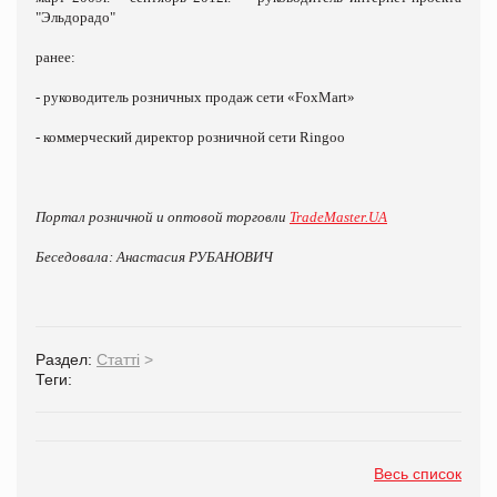
"Эльдорадо"
ранее:
- руководитель розничных продаж сети «FoxMart»
- коммерческий директор розничной сети Ringoo
Портал розничной и оптовой торговли
TradeMaster.UA
Беседовала: Анастасия РУБАНОВИЧ
Раздел:
Статті
>
Теги:
Весь список