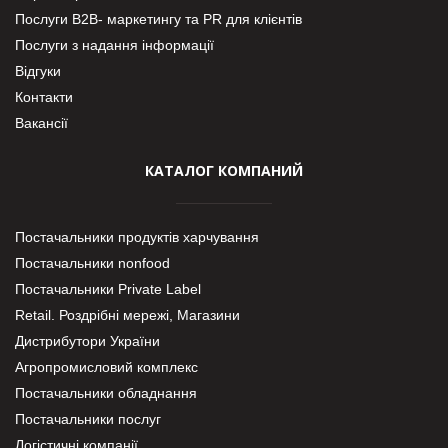
Послуги В2В- маркетингу та PR для клієнтів
Послуги з надання інформації
Відгуки
Контакти
Вакансії
КАТАЛОГ КОМПАНИЙ
Постачальники продуктів харчування
Постачальники nonfood
Постачальники Private Label
Retail. Роздрібні мережі, Магазини
Дистрибутори України
Агропромисловий комплекс
Постачальники обладнання
Постачальники послуг
Логістичні компанії