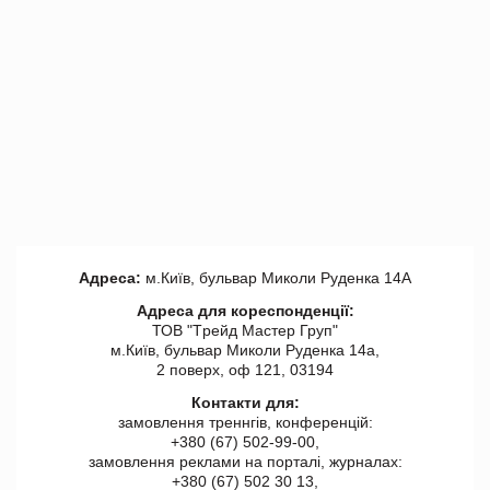
Адреса:
м.Київ, бульвар Миколи Руденка 14А
Адреса для кореспонденції:
ТОВ "Tрейд Мастер Груп"
м.Київ, бульвар Миколи Руденка 14а,
2 поверх, оф 121, 03194
Контакти для:
замовлення треннгів, конференцій:
+380 (67) 502-99-00,
замовлення реклами на порталі, журналах:
+380 (67) 502 30 13,