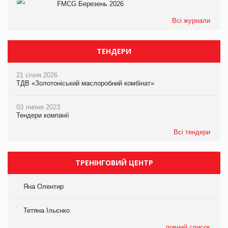
FMCG.Березень 2026
Всі журнали
ТЕНДЕРИ
21 січня 2026
ТДВ «Золотоніський маслоробний комбінат»
03 липня 2023
Тендери компанії
Всі тендери
ТРЕНІНГОВИЙ ЦЕНТР
Яна Олентир
Тетяна Ільєнко
повний список