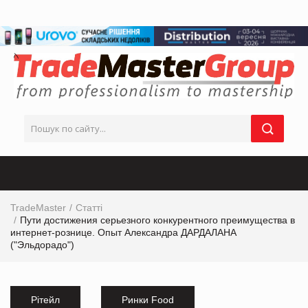
TradeMaster
Статті
Пути достижения серьезного конкурентного преимущества в
интернет-рознице. Опыт Александра ДАРДАЛАНА
("Эльдорадо")
Рітейл
Ринки Food