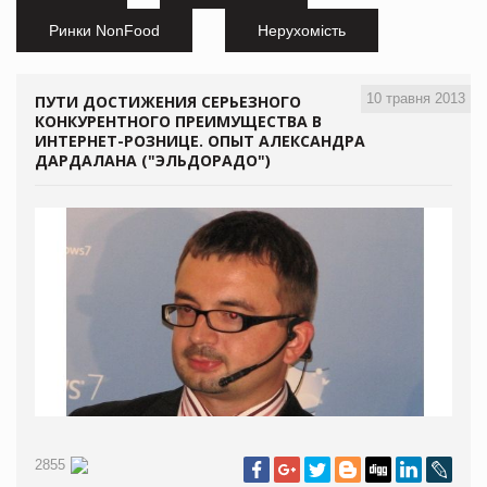
Ринки NonFood
Нерухомість
10 травня 2013
ПУТИ ДОСТИЖЕНИЯ СЕРЬЕЗНОГО
КОНКУРЕНТНОГО ПРЕИМУЩЕСТВА В
ИНТЕРНЕТ-РОЗНИЦЕ. ОПЫТ АЛЕКСАНДРА
ДАРДАЛАНА ("ЭЛЬДОРАДО")
2855