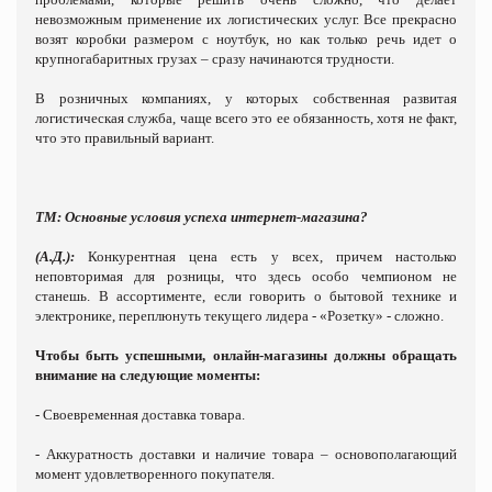
невозможным применение их логистических услуг. Все прекрасно
возят коробки размером с ноутбук, но как только речь идет о
крупногабаритных грузах – сразу начинаются трудности.
В розничных компаниях, у которых собственная развитая
логистическая служба, чаще всего это ее обязанность, хотя не факт,
что это правильный вариант.
ТМ: Основные условия успеха интернет-магазина?
(А.Д.):
Конкурентная цена есть у всех, причем настолько
неповторимая для розницы, что здесь особо чемпионом не
станешь. В ассортименте, если говорить о бытовой технике и
электронике, переплюнуть текущего лидера - «Розетку» - сложно.
Чтобы быть успешными, онлайн-магазины должны обращать
внимание на следующие моменты:
- Своевременная доставка товара.
- Аккуратность доставки и наличие товара – основополагающий
момент удовлетворенного покупателя.