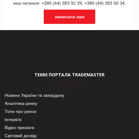
інші питання: +380 (44) 383 92 39, +380 (44) 383 50 34.
написати нам
ТЕМИ ПОРТАЛА TRADEMASTER
Новини України та закордону
Аналітика ринку
Топи про ринок
Інтерв’ю
Відео-тренінги
Світовий досвід