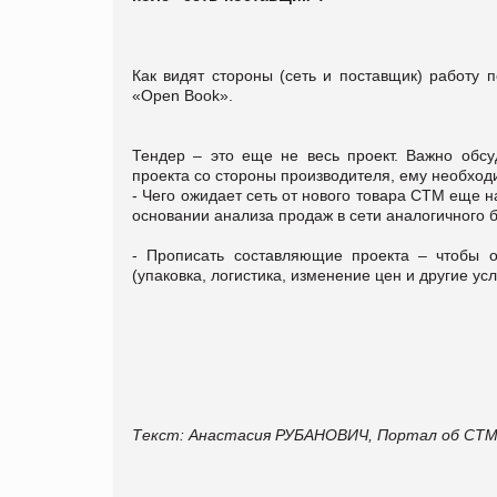
Как видят стороны (сеть и поставщик) работу 
«Open Book».
Тендер – это еще не весь проект. Важно обсу
проекта со стороны производителя, ему необхо
- Чего ожидает сеть от нового товара СТМ еще на
основании анализа продаж в сети аналогичного 
- Прописать составляющие проекта – чтобы 
(упаковка, логистика, изменение цен и другие усл
Текст: Анастасия РУБАНОВИЧ, Портал об СТ