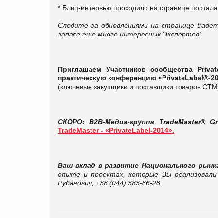
* Блиц-интервью проходило на странице портала 
Следите за обновлениями на странице tradema
запасе еще много интересных Экспертов!
Приглашаем Участников
сообщества Privat
практическую конференцию «PrivateLabel®-2
(ключевые закупщики и поставщики товаров СТМ
СКОРО: B2B-Медиа-группа TradeMaster® 
TradeMaster - «PrivateLabel-2014».
Ваш вклад в развитие Национального рын
опыте и проектах, которые Вы реализовал
Рубанович, +38 (044) 383-86-28.