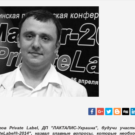
в Private Label, ДП "ЛАКТАЛИС-Украина", будучи участ
teLabel®-2014", назвал главные вопросы, которые необх