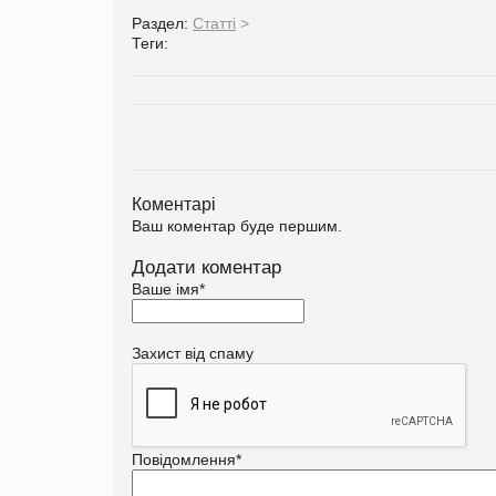
Раздел:
Статті
>
Теги:
Коментарі
Ваш коментар буде першим.
Додати коментар
Ваше імя
*
Захист від спаму
Повідомлення
*