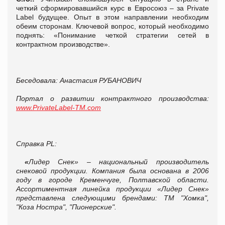
четкий сформировавшийся курс в Евросоюз – за Private
Label будущее. Опыт в этом направлении необходим
обеим сторонам. Ключевой вопрос, который необходимо
поднять: «Понимание четкой стратегии сетей в
контрактном производстве».
Беседовала: Анастасия РУБАНОВИЧ
Портал о развитии контрактного производства:
www
.
PrivateLabel
-
TM
.
com
Справка
PL
:
«
Лидер Снек» – национальный производитель
снековой продукции. Компания была основана в 2006
году в городе Кременчуге, Полтавской области.
Ассортиментная линейка продукции «Лидер Снек»
представлена следующими брендами: ТМ "Хомка",
"Коза Ностра", "Пионерские".