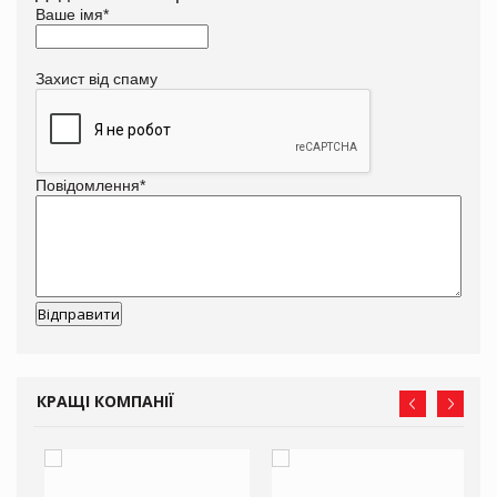
Ваше імя
*
Захист від спаму
Повідомлення
*
КРАЩІ КОМПАНІЇ