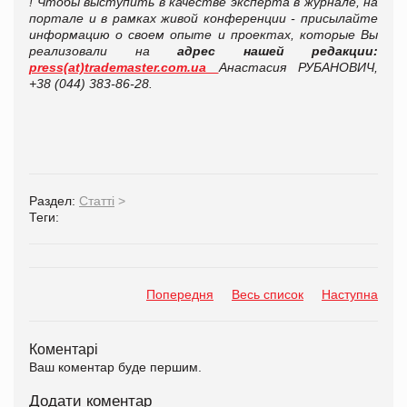
! Чтобы выступить в качестве эксперта в журнале, на
портале и в рамках живой конференции - присылайте
информацию о своем опыте и проектах, которые Вы
реализовали на
адрес нашей редакции:
press(at)trademaster.com.ua
Анастасия РУБАНОВИЧ,
+38 (044) 383-86-28.
Раздел:
Статті
>
Теги:
Попередня
Весь список
Наступна
Коментарі
Ваш коментар буде першим.
Додати коментар