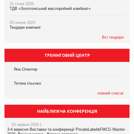
21 січня 2026
ТДВ «Золотоніський маслоробний комбінат»
03 липня 2023
Тендери компанії
Всі тендери
ТРЕНІНГОВИЙ ЦЕНТР
Яна Олентир
Тетяна Ільєнко
повний список
НАЙБЛИЖЧА КОНФЕРЕНЦІЯ
18 червня 2026 |
3-4 вересня Виставки та конференції PrivateLabel&FMCG Master-