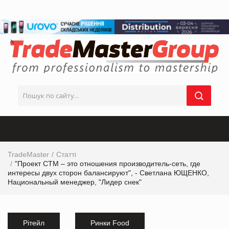
TradeMaster
Статті
"Проект СТМ – это отношения производитель-сеть, где
интересы двух сторон балансируют", - Светлана ЮЩЕНКО,
Национальный менеджер, "Лидер снек"
Рітейл
Ринки Food