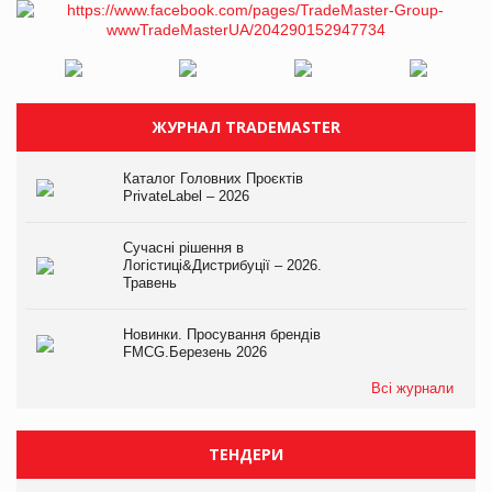
ЖУРНАЛ TRADEMASTER
Каталог Головних Проєктів
PrivateLabel – 2026
Сучасні рішення в
Логістиці&Дистрибуції – 2026.
Травень
Новинки. Просування брендів
FMCG.Березень 2026
Всі журнали
ТЕНДЕРИ