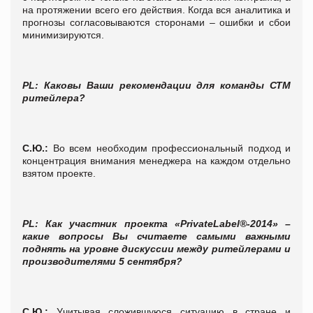
на протяжении всего его действия. Когда вся аналитика и
прогнозы согласовываются сторонами – ошибки и сбои
минимизируются.
PL
: Каковы Ваши рекомендации для команды СТМ
ритейлера?
С.Ю.:
Во всем необходим профессиональный подход и
концентрация внимания менеджера на каждом отдельно
взятом проекте.
PL
: Как участник проекта «PrivateLabel®-2014» –
какие вопросы Вы считаете самыми важными
поднять на уровне дискуссии между ритейлерами и
производителями 5 сентября?
С.Ю.:
Учитывая сложившуюся ситуацию в стране и