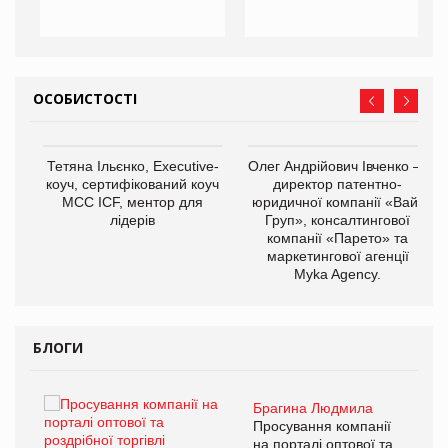
ОСОБИСТОСТІ
,
Тетяна Ільєнко, Executive-
Олег Андрійович Івченко —
ОВ
коуч, сертифікований коуч
директор патентно-
МСС ICF, ментор для
юридичної компанії «Вайз
лідерів
Груп», консалтингової
компанії «Парето» та
маркетингової агенції
Myka Agency.
БЛОГИ
Брагина Людмила
ї
Просування компанії
а
на порталі оптової та