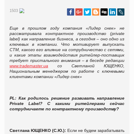
1503
Еще в прошлом году компания «Лидер снек»
не
рассматривала контрактное производство (
private
label
) как направление бизнеса, а сегодня – оно одно из
ключевых в компании. Что мотивирует выпускать
СТМ, какого его влияние на сотрудничество с сетями,
и какие этапы взаимодействия ритейлер-поставщик
требует пристального внимания – в беседе редакции
www.trademaster.ua
со Светланой ЮЩЕНКО,
Национальным менеджером по работе с ключевыми
клиентами компании «Лидер снек»
PL
:
Как родилось решение
развивать направление
Private
Label
? С какими ритейлерами
сейчас
сотрудничаете по контрактному производству?
Светлана ЮЩЕНКО (С.Ю.):
Если не будем зарабатывать