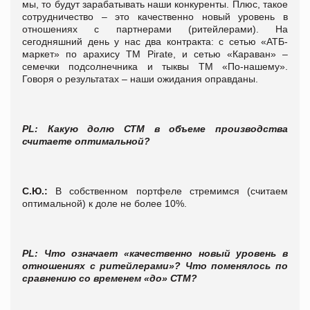
мы, то будут зарабатывать наши конкуренты. Плюс, такое
сотрудничество – это качественно новый уровень в
отношениях с партнерами (ритейлерами). На
сегодняшний день у нас два контракта: с сетью «АТБ-
маркет» по арахису ТМ Pirate, и сетью «Караван» –
семечки подсолнечника и тыквы ТМ «По-нашему».
Говоря о результатах – наши ожидания оправданы.
PL: Какую долю СТМ в объеме производства
считаете оптимальной?
С.Ю.:
В собственном портфеле стремимся (считаем
оптимальной) к доле не более 10%.
PL
: Что означает «качественно новый уровень в
отношениях с ритейлерами»? Что поменялось по
сравнению со временем «до» СТМ?