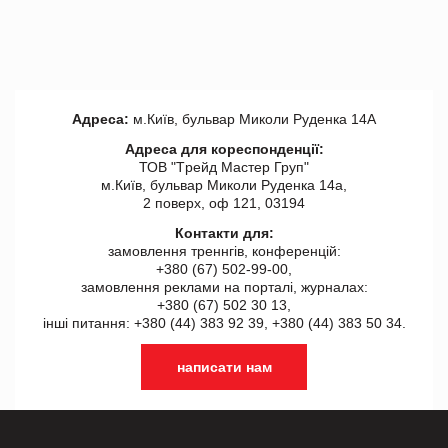
Адреса:
м.Київ, бульвар Миколи Руденка 14А
Адреса для кореспонденції:
ТОВ "Tрейд Мастер Груп"
м.Київ, бульвар Миколи Руденка 14а,
2 поверх, оф 121, 03194
Контакти для:
замовлення треннгів, конференцій:
+380 (67) 502-99-00,
замовлення реклами на порталі, журналах:
+380 (67) 502 30 13,
інші питання: +380 (44) 383 92 39, +380 (44) 383 50 34.
написати нам