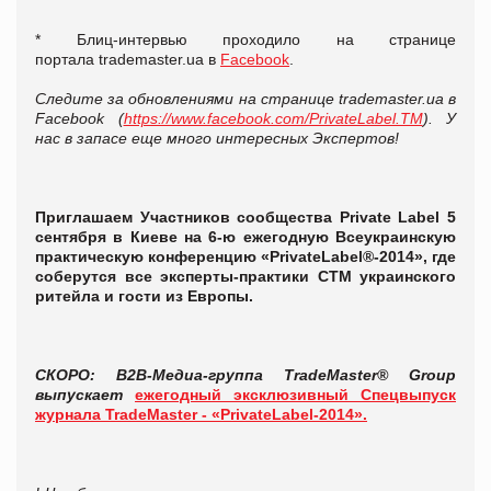
* Блиц-интервью проходило на странице
портала trademaster.ua в
Facebook
.
Следите за обновлениями на странице trademaster.ua в
Facebook (
https://www.facebook.com/PrivateLabel.TM
). У
нас в запасе еще много интересных Экспертов!
Приглашаем Участников сообщества Private Label 5
сентября в Киеве на 6-ю ежегодную Всеукраинскую
практическую конференцию «PrivateLabel®-2014», где
соберутся все эксперты-практики СТМ украинского
ритейла и гости из Европы.
СКОРО: B2B-Медиа-группа TradeMaster® Group
выпускает
ежегодный эксклюзивный Спецвыпуск
журнала TradeMaster - «PrivateLabel-2014».