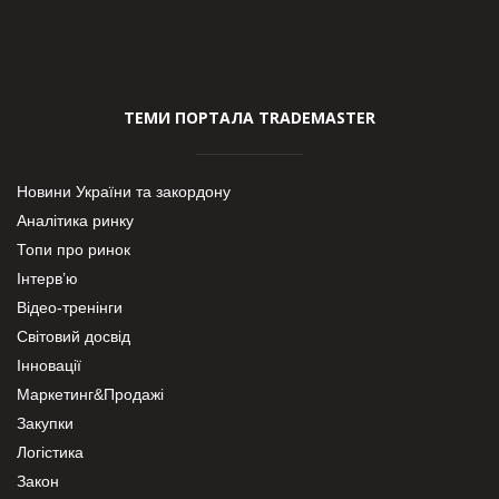
ТЕМИ ПОРТАЛА TRADEMASTER
Новини України та закордону
Аналітика ринку
Топи про ринок
Інтерв’ю
Відео-тренінги
Світовий досвід
Інновації
Маркетинг&Продажі
Закупки
Логістика
Закон