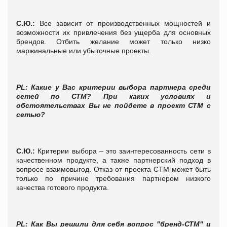
С.Ю.:
Все зависит от производственных мощностей и
возможности их привлечения без ущерба для основных
брендов. Отбить желание может только низко
маржинальные или убыточные проекты.
PL
: Какие у Вас критерии выбора партнера среди
сетей по СТМ? При каких условиях и
обстоятельствах Вы не пойдете в проект СТМ с
сетью?
С.Ю.:
Критерии выбора – это заинтересованность сети в
качественном продукте, а также партнерский подход в
вопросе взаимовыгод. Отказ от проекта СТМ может быть
только по причине требования партнером низкого
качества готового продукта.
PL
: Как Вы решили для себя вопрос "бренд-СТМ" и