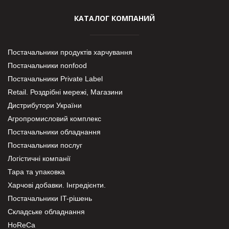
КАТАЛОГ КОМПАНИЙ
Постачальники продуктів харчування
Постачальники nonfood
Постачальники Private Label
Retail. Роздрібні мережі, Магазини
Дистрибутори України
Агропромисловий комплекс
Постачальники обладнання
Постачальники послуг
Логістичні компанії
Тара та упаковка
Харчові добавки. Інгредієнти.
Постачальники IT-рішень
Складське обладнання
HoReCa