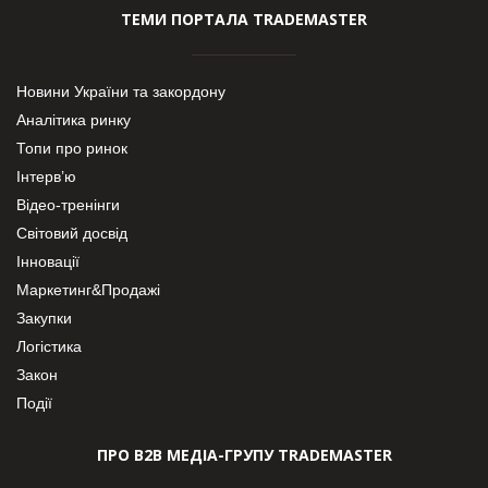
ТЕМИ ПОРТАЛА TRADEMASTER
Новини України та закордону
Аналітика ринку
Топи про ринок
Інтерв’ю
Відео-тренінги
Світовий досвід
Інновації
Маркетинг&Продажі
Закупки
Логістика
Закон
Події
ПРО В2В МЕДІА-ГРУПУ TRADEMASTER