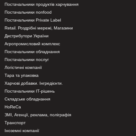
Постачальники продуктів харчування
Постачальники nonfood
Постачальники Private Label
Retail. Роздрібні мережі, Магазини
Дистрибутори України
Агропромисловий комплекс
Постачальники обладнання
Постачальники послуг
Логістичні компанії
Тара та упаковка
Харчові добавки. Інгредієнти.
Постачальники IT-рішень
Складське обладнання
HoReCa
ЗМІ, Агенції, реклама, поліграфія
Транспорт
Іноземні компанії