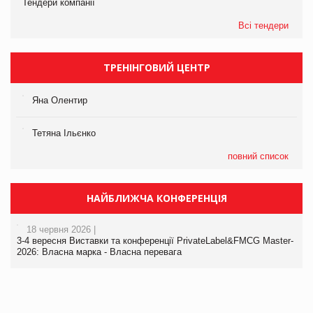
Тендери компанії
Всі тендери
ТРЕНІНГОВИЙ ЦЕНТР
Яна Олентир
Тетяна Ільєнко
повний список
НАЙБЛИЖЧА КОНФЕРЕНЦІЯ
18 червня 2026 |
3-4 вересня Виставки та конференції PrivateLabel&FMCG Master-
2026: Власна марка - Власна перевага