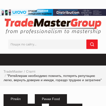
TradeMaster
Статті
"Ритейлерам необходимо помнить, потерять репутацию
легко, вернуть доверие и имидж, гораздо труднее и затратнее"
Рітейл
Ринки Food