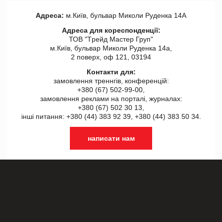
Адреса:
м.Київ, бульвар Миколи Руденка 14А
Адреса для кореспонденції:
ТОВ "Tрейд Мастер Груп"
м.Київ, бульвар Миколи Руденка 14а,
2 поверх, оф 121, 03194
Контакти для:
замовлення треннгів, конференцій:
+380 (67) 502-99-00,
замовлення реклами на порталі, журналах:
+380 (67) 502 30 13,
інші питання: +380 (44) 383 92 39, +380 (44) 383 50 34.
написати нам