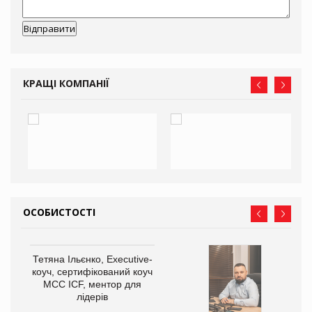
КРАЩІ КОМПАНІЇ
ОСОБИСТОСТІ
Тетяна Ільєнко, Executive-
коуч, сертифікований коуч
МСС ICF, ментор для
лідерів