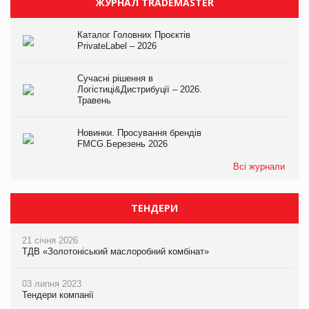
ЖУРНАЛ TRADEMASTER
Каталог Головних Проєктів
PrivateLabel – 2026
Сучасні рішення в
Логістиці&Дистрибуції – 2026.
Травень
Новинки. Просування брендів
FMCG.Березень 2026
Всі журнали
ТЕНДЕРИ
21 січня 2026
ТДВ «Золотоніський маслоробний комбінат»
03 липня 2023
Тендери компанії