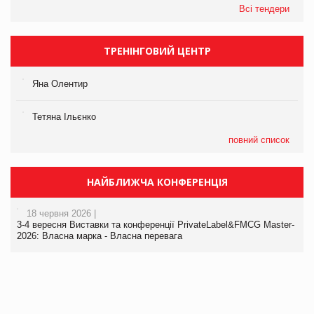
Всі тендери
ТРЕНІНГОВИЙ ЦЕНТР
Яна Олентир
Тетяна Ільєнко
повний список
НАЙБЛИЖЧА КОНФЕРЕНЦІЯ
18 червня 2026 |
3-4 вересня Виставки та конференції PrivateLabel&FMCG Master-
2026: Власна марка - Власна перевага