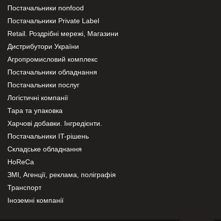
Постачальники nonfood
Постачальники Private Label
Retail. Роздрібні мережі, Магазини
Дистрибутори України
Агропромисловий комплекс
Постачальники обладнання
Постачальники послуг
Логістичні компанії
Тара та упаковка
Харчові добавки. Інгредієнти.
Постачальники IT-рішень
Складське обладнання
HoReCa
ЗМІ, Агенції, реклама, поліграфія
Транспорт
Іноземні компанії