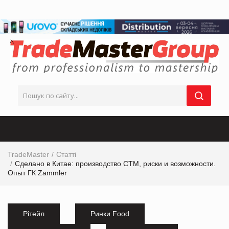
TradeMaster
Статті
Сделано в Китае: производство СТМ, риски и возможности.
Опыт ГК Zammler
Рітейл
Ринки Food