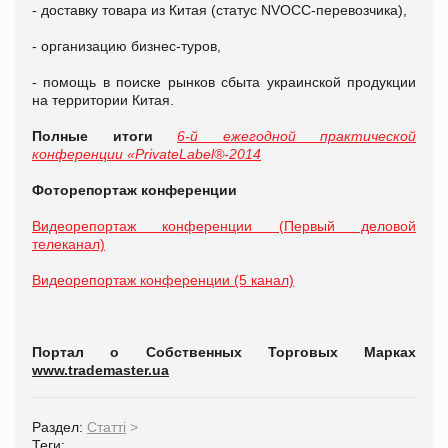
- доставку товара из Китая (статус NVOCC-перевозчика),
- организацию бизнес-туров,
- помощь в поиске рынков сбыта украинской продукции
на территории Китая.
Полные итоги
6-й ежегодной практической
конференции «PrivateLabel®-2014
Фоторепортаж конференции
Видеорепортаж конференции (Первый деловой
телеканал)
Видеорепортаж конференции (5 канал)
Портал о Собственных Торговых Марках
www.trademaster.ua
Раздел:
Статті
>
Теги: