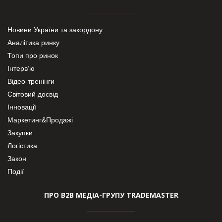
Новини України та закордону
Аналітика ринку
Топи про ринок
Інтерв’ю
Відео-тренінги
Світовий досвід
Інновації
Маркетинг&Продажі
Закупки
Логістика
Закон
Події
ПРО В2В МЕДІА-ГРУПУ TRADEMASTER