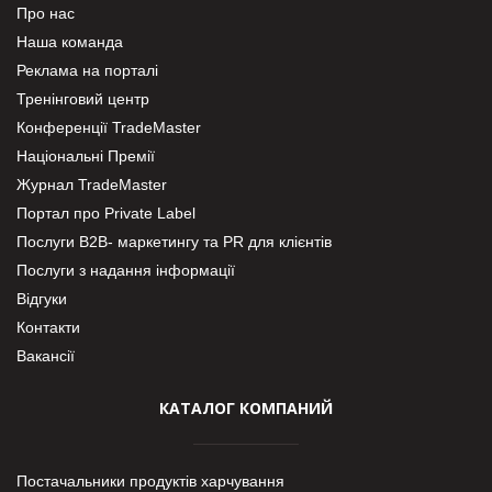
Про нас
Наша команда
Реклама на порталі
Тренінговий центр
Конференції TradeMaster
Національні Премії
Журнал TradeMaster
Портал про Private Label
Послуги В2В- маркетингу та PR для клієнтів
Послуги з надання інформації
Відгуки
Контакти
Вакансії
КАТАЛОГ КОМПАНИЙ
Постачальники продуктів харчування