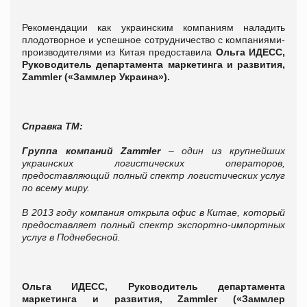
Рекомендации как украинским компаниям наладить
плодотворное и успешное сотрудничество с компаниями-
производителями из Китая предоставила
Ольга ИДЕСС,
Руководитель департамента маркетинга и развития,
Zammler («Заммлер Украина»).
Справка ТМ:
Группа компаний Zammler
– один из крупнейших
украинских логистических операторов,
предоставляющий полный спектр логистических услуг
по всему миру.
В 2013 году компания открыла офис в Китае, который
предоставляет полный спектр экспортно-импортных
услуг в Поднебесной.
Ольга ИДЕСС, Руководитель департамента
маркетинга и развития,
Zammler («Заммлер