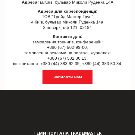
Адреса:
м.Київ, бульвар Миколи Руденка 14А
Адреса для кореспонденції:
ТОВ "Tрейд Мастер Груп"
м.Київ, бульвар Миколи Руденка 14а,
2 поверх, оф 121, 03194
Контакти для:
замовлення треннгів, конференцій:
+380 (67) 502-99-00,
замовлення реклами на порталі, журналах:
+380 (67) 502 30 13,
інші питання: +380 (44) 383 92 39, +380 (44) 383 50 34.
написати нам
ТЕМИ ПОРТАЛА TRADEMASTER