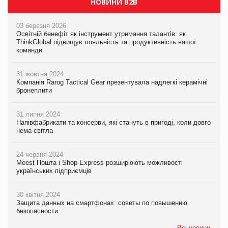
НОВИНИ B2B
03 березня 2026
Освітній бенефіт як інструмент утримання талантів: як
ThinkGlobal підвищує лояльність та продуктивність вашої
команди
31 жовтня 2024
Компанія Rarog Tactical Gear презентувала надлегкі керамічні
бронеплити
31 липня 2024
Напівфабрикати та консерви, які стануть в пригоді, коли довго
нема світла
24 червня 2024
Meest Пошта і Shop-Express розширюють можливості
українських підприємців
30 квітня 2024
Защита данных на смартфонах: советы по повышению
безопасности
Всі новини