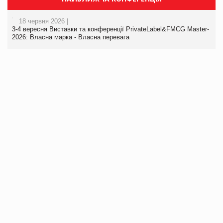
18 червня 2026 |
3-4 вересня Виставки та конференції PrivateLabel&FMCG Master-
2026: Власна марка - Власна перевага