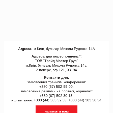
Адреса:
м.Київ, бульвар Миколи Руденка 14А
Адреса для кореспонденції:
ТОВ "Tрейд Мастер Груп"
м.Київ, бульвар Миколи Руденка 14а,
2 поверх, оф 121, 03194
Контакти для:
замовлення треннгів, конференцій:
+380 (67) 502-99-00,
замовлення реклами на порталі, журналах:
+380 (67) 502 30 13,
інші питання: +380 (44) 383 92 39, +380 (44) 383 50 34.
написати нам