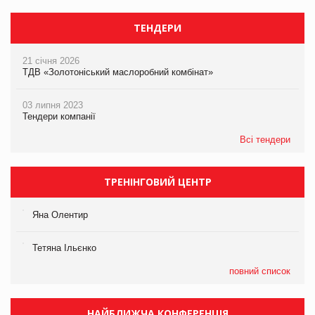
ТЕНДЕРИ
21 січня 2026
ТДВ «Золотоніський маслоробний комбінат»
03 липня 2023
Тендери компанії
Всі тендери
ТРЕНІНГОВИЙ ЦЕНТР
Яна Олентир
Тетяна Ільєнко
повний список
НАЙБЛИЖЧА КОНФЕРЕНЦІЯ