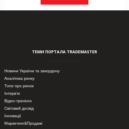
ТЕМИ ПОРТАЛА TRADEMASTER
Новини України та закордону
Аналітика ринку
Топи про ринок
Інтерв’ю
Відео-тренінги
Світовий досвід
Інновації
Маркетинг&Продажі