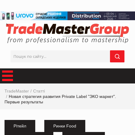
TradeMaster
Статті
Новая стратегия развития Private Label "ЭКО маркет".
Первые результаты
Рітейл
Ринки Food