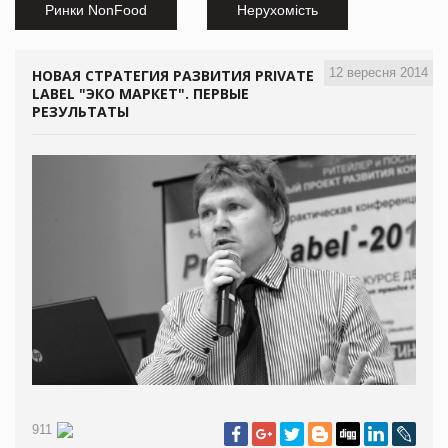
Ринки NonFood
Нерухомість
12 вересня 2014
НОВАЯ СТРАТЕГИЯ РАЗВИТИЯ PRIVATE
LABEL "ЭКО МАРКЕТ". ПЕРВЫЕ
РЕЗУЛЬТАТЫ
911