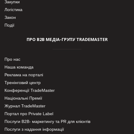
Закупки
Логістика
Закон
Події
ПРО В2В МЕДІА-ГРУПУ TRADEMASTER
Про нас
Наша команда
Реклама на порталі
Тренінговий центр
Конференції TradeMaster
Національні Премії
Журнал TradeMaster
Портал про Private Label
Послуги В2В- маркетингу та PR для клієнтів
Послуги з надання інформації