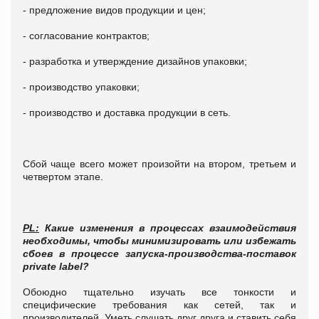
- предложение видов продукции и цен;
- согласование контрактов;
- разработка и утверждение дизайнов упаковки;
- производство упаковки;
- производство и доставка продукции в сеть.
Сбой чаще всего может произойти на втором, третьем и
четвертом этапе.
PL:
Какие изменения в процессах взаимодействия
необходимы, чтобы минимизировать или избежать
сбоев в процессе запуска-производства-поставок
private
label
?
Обоюдно тщательно изучать все тонкости и
специфические требования как сетей, так и
производителей. Уметь слушать друг друга и ставить себя