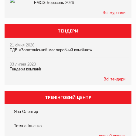
FMCG.Березень 2026
Всі журнали
ТЕНДЕРИ
21 січня 2026
ТДВ «Золотоніський маслоробний комбінат»
03 липня 2023
Тендери компанії
Всі тендери
ТРЕНІНГОВИЙ ЦЕНТР
Яна Олентир
Тетяна Ільєнко
повний список