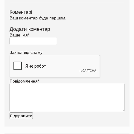
Коментарі
Ваш коментар буде першим.
Додати коментар
Ваше імя
*
Захист від спаму
Повідомлення
*