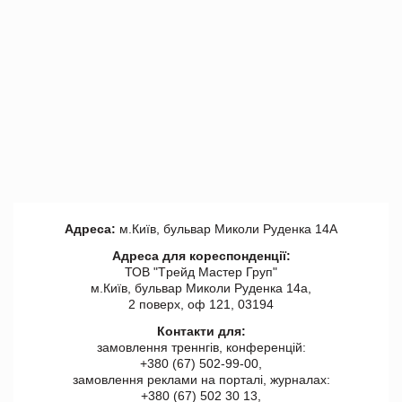
Адреса:
м.Київ, бульвар Миколи Руденка 14А
Адреса для кореспонденції:
ТОВ "Tрейд Мастер Груп"
м.Київ, бульвар Миколи Руденка 14а,
2 поверх, оф 121, 03194
Контакти для:
замовлення треннгів, конференцій:
+380 (67) 502-99-00,
замовлення реклами на порталі, журналах:
+380 (67) 502 30 13,