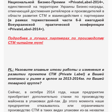
Национальной Бизнес-Премии
«PrivateLabel-2014»,
единственной на территории Украины Бизнес-награды,
отмечающей достижения ритейлеров и производителей в
области развития СТМ и взаимодействия с партнерами
(в рамках торжественной части 6-й ежегодной
Всеукраинской практической конференции
«PrivateLabel-2014»).
Подробнее о лучших партнерах по производству
СТМ читайте тут!
PL:
Назовите главные итоги работы
и изменения в
развитии проектов СТМ (Private Label) в Вашей
компании и рынке в целом за 2013-2014гг. по Вашей
товарной группе?
Сейчас, в октябре 2014 года, наше предприятие
приобретает дополнительно станки по производству
майонеза в упаковках дой-пак. До этого момента наше
предприятие отказывалось или ограничивало
производство СТМ в таких видах упаковки из-за нехватки