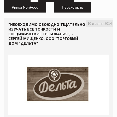
Ринки NonFood
Нерухомість
10 жовтня 2014
"НЕОБХОДИМО ОБОЮДНО ТЩАТЕЛЬНО
ИЗУЧАТЬ ВСЕ ТОНКОСТИ И
СПЕЦИФИЧЕСКИЕ ТРЕБОВАНИЯ", -
СЕРГЕЙ МИЩЕНКО, ООО “ТОРГОВЫЙ
ДОМ "ДЕЛЬТА"