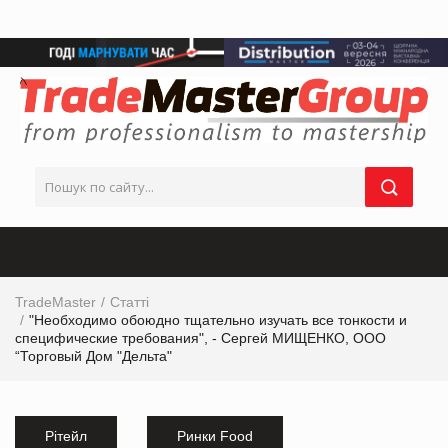
TradeMaster
Статті
"Необходимо обоюдно тщательно изучать все тонкости и
специфические требования", - Сергей МИЩЕНКО, ООО
“Торговый Дом "Дельта"
Рітейл
Ринки Food