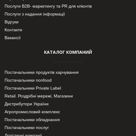
Послуги В2В- маркетингу та PR для клієнтів
Послуги з надання інформації
Відгуки
Контакти
Вакансії
КАТАЛОГ КОМПАНИЙ
Постачальники продуктів харчування
Постачальники nonfood
Постачальники Private Label
Retail. Роздрібні мережі, Магазини
Дистрибутори України
Агропромисловий комплекс
Постачальники обладнання
Постачальники послуг
Логістичні компанії