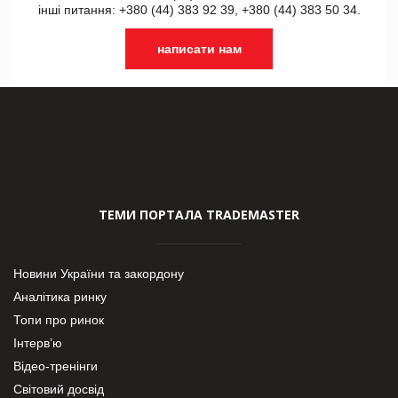
інші питання: +380 (44) 383 92 39, +380 (44) 383 50 34.
написати нам
ТЕМИ ПОРТАЛА TRADEMASTER
Новини України та закордону
Аналітика ринку
Топи про ринок
Інтерв’ю
Відео-тренінги
Світовий досвід