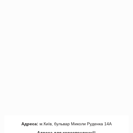
Адреса:
м.Київ, бульвар Миколи Руденка 14А
Адреса для кореспонденції: