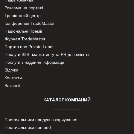
Реклама на порталі
Тренінговий центр
Конференції TradeMaster
Національні Премії
Журнал TradeMaster
Портал про Private Label
Послуги В2В- маркетингу та PR для клієнтів
Послуги з надання інформації
Відгуки
Контакти
Вакансії
КАТАЛОГ КОМПАНИЙ
Постачальники продуктів харчування
Постачальники nonfood