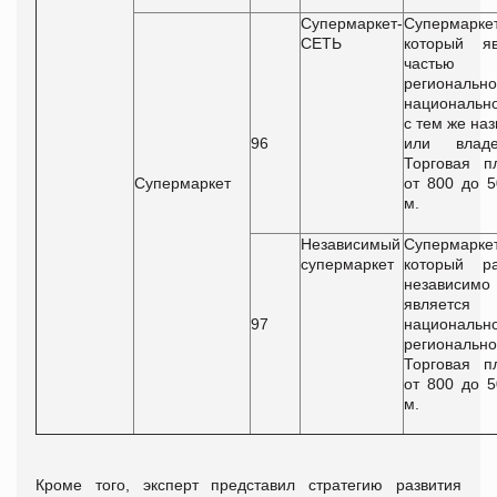
Супермаркет-
Супермаркет
СЕТЬ
который яв
частью
региональн
национальн
с тем же на
96
или владе
Торговая п
Супермаркет
от 800 до 5
м.
Независимый
Супермаркет
супермаркет
который ра
независим
является 
97
национальн
регионально
Торговая п
от 800 до 5
м.
Кроме того, эксперт представил стратегию развития