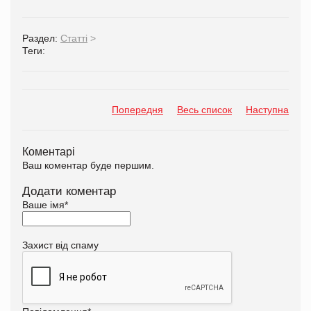
Раздел:
Статті
>
Теги:
Попередня
Весь список
Наступна
Коментарі
Ваш коментар буде першим.
Додати коментар
Ваше імя
*
Захист від спаму