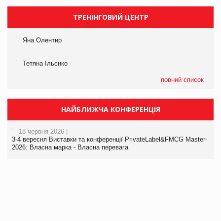
ТРЕНІНГОВИЙ ЦЕНТР
Яна Олентир
Тетяна Ільєнко
повний список
НАЙБЛИЖЧА КОНФЕРЕНЦІЯ
18 червня 2026 |
3-4 вересня Виставки та конференції PrivateLabel&FMCG Master-
2026: Власна марка - Власна перевага