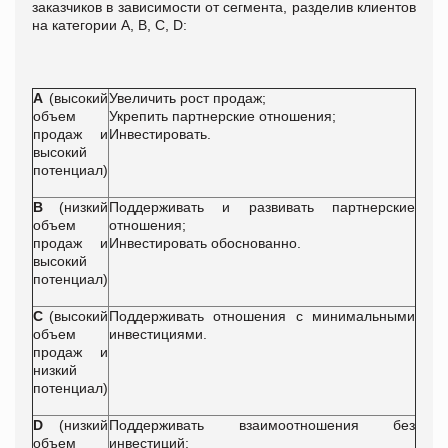
заказчиков в зависимости от сегмента, разделив клиентов
на категории A, B, C, D:
А
(высокий
Увеличить рост продаж;
объем
Укрепить партнерские отношения;
продаж и
Инвестировать.
высокий
потенциал)
B
(низкий
Поддерживать и развивать партнерские
объем
отношения;
продаж и
Инвестировать обоснованно.
высокий
потенциал)
C
(высокий
Поддерживать отношения с минимальными
объем
инвестициями.
продаж и
низкий
потенциал)
D
(низкий
Поддерживать взаимоотношения без
объем
инвестиций;