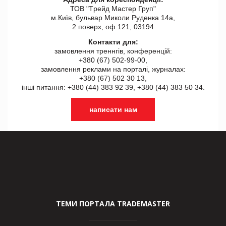
ТОВ "Tрейд Мастер Груп"
м.Київ, бульвар Миколи Руденка 14а,
2 поверх, оф 121, 03194
Контакти для:
замовлення треннгів, конференцій:
+380 (67) 502-99-00,
замовлення реклами на порталі, журналах:
+380 (67) 502 30 13,
інші питання: +380 (44) 383 92 39, +380 (44) 383 50 34.
написати нам
ТЕМИ ПОРТАЛА TRADEMASTER