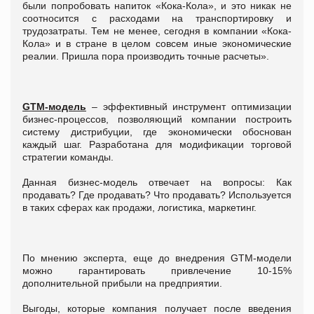
были попробовать напиток «Кока-Кола», и это никак не
соотносится с расходами на транспортировку и
трудозатраты. Тем не менее, сегодня в компании «Кока-
Кола» и в стране в целом совсем иные экономические
реалии. Пришла пора производить точные расчеты».
GTM-модель
– эффективный инструмент оптимизации
бизнес-процессов, позволяющий компании построить
систему дистрибуции, где экономически обоснован
каждый шаг. Разработана для модификации торговой
стратегии команды.
Данная бизнес-модель отвечает на вопросы: Как
продавать? Где продавать? Что продавать? Используется
в таких сферах как продажи, логистика, маркетинг.
По мнению эксперта, еще до внедрения GTM-модели
можно гарантировать привлечение 10-15%
дополнительной прибыли на предприятии.
Выгоды, которые компания получает после введения