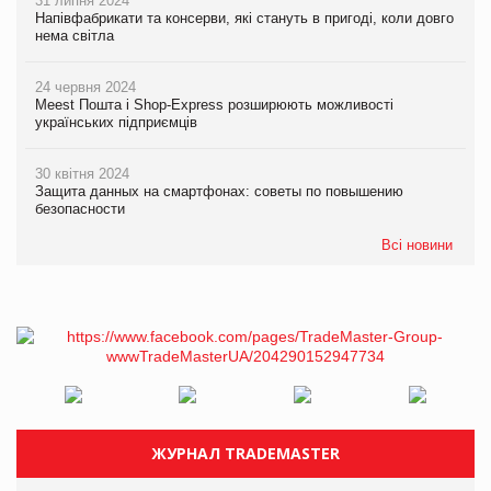
31 липня 2024
Напівфабрикати та консерви, які стануть в пригоді, коли довго
нема світла
24 червня 2024
Meest Пошта і Shop-Express розширюють можливості
українських підприємців
30 квітня 2024
Защита данных на смартфонах: советы по повышению
безопасности
Всі новини
ЖУРНАЛ TRADEMASTER