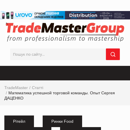
TradeMaster
Статті
Математика успешной торговой команды. Опыт Сергея
ДАЦЕНКО
Рітейл
Ринки Food