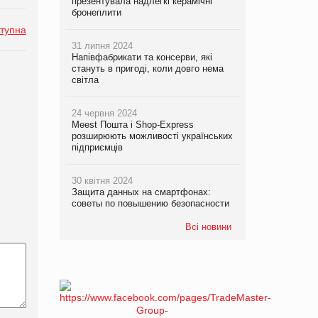
презентувала надлегкі керамічні
бронеплити
тупна
31 липня 2024
Напівфабрикати та консерви, які
стануть в пригоді, коли довго нема
світла
24 червня 2024
Meest Пошта і Shop-Express
розширюють можливості українських
підприємців
30 квітня 2024
Защита данных на смартфонах:
советы по повышению безопасности
Всі новини