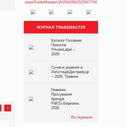
ЖУРНАЛ TRADEMASTER
Каталог Головних
Проєктів
PrivateLabel –
2026
Сучасні рішення в
Логістиці&Дистрибуції
– 2026. Травень
Новинки.
Просування
брендів
FMCG.Березень
2026
Всі журнали