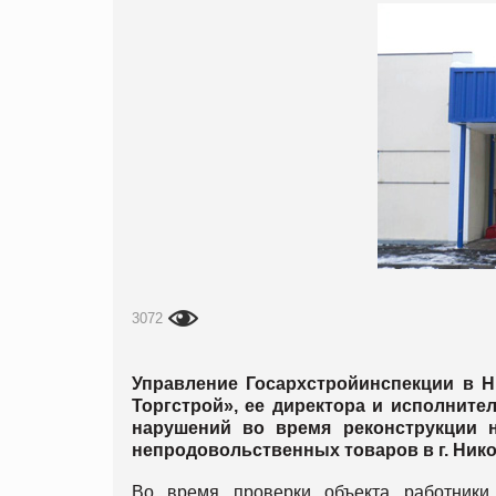
3072
Управление Госархстройинспекции в 
Торгстрой», ее директора и исполните
нарушений во время реконструкции 
непродовольственных товаров в г. Никол
Во время проверки объекта работники 