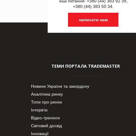
інші питання: +380 (44) 383 92 39,
+380 (44) 383 50 34.
написати нам
ТЕМИ ПОРТАЛА TRADEMASTER
Новини України та закордону
Аналітика ринку
Топи про ринок
Інтерв’ю
Відео-тренінги
Світовий досвід
Інновації