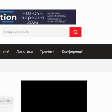
паній
Логістика
Тренінги
Конференції
чня 2016