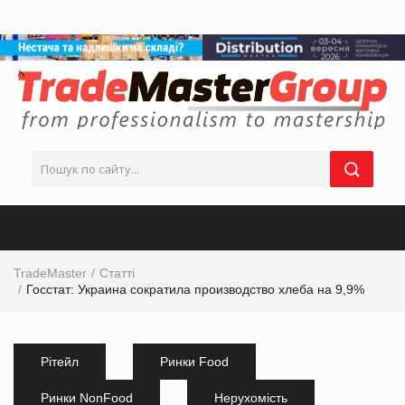
TradeMaster
Статті
Госстат: Украина сократила производство хлеба на 9,9%
Рітейл
Ринки Food
Ринки NonFood
Нерухомість