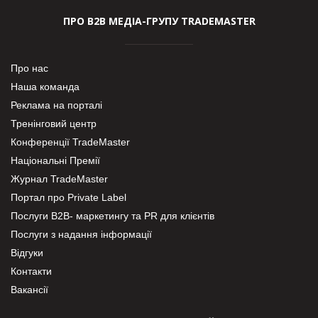
ПРО В2В МЕДІА-ГРУПУ TRADEMASTER
Про нас
Наша команда
Реклама на порталі
Тренінговий центр
Конференції TradeMaster
Національні Премії
Журнал TradeMaster
Портал про Private Label
Послуги В2В- маркетингу та PR для клієнтів
Послуги з надання інформації
Відгуки
Контакти
Вакансії