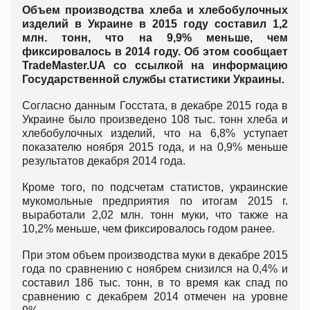
Объем производства хлеба и хлебобулочных
изделий в Украине в 2015 году составил 1,2
млн. тонн, что на 9,9% меньше, чем
фиксировалось в 2014 году. Об этом сообщает
TradeMaster.UA со ссылкой на информацию
Государственной службы статистики Украины.
Согласно данным Госстата, в декабре 2015 года в
Украине было произведено 108 тыс. тонн хлеба и
хлебобулочных изделий, что на 6,8% уступает
показателю ноября 2015 года, и на 0,9% меньше
результатов декабря 2014 года.
Кроме того, по подсчетам статистов, украинские
мукомольные предприятия по итогам 2015 г.
выработали 2,02 млн. тонн муки, что также на
10,2% меньше, чем фиксировалось годом ранее.
При этом объем производства муки в декабре 2015
года по сравнению с ноябрем снизился на 0,4% и
составил 186 тыс. тонн, в то время как спад по
сравнению с декабрем 2014 отмечен на уровне