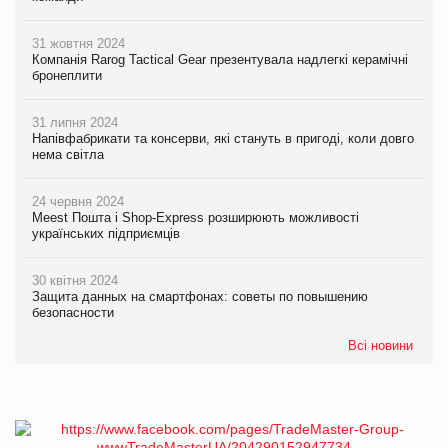
31 жовтня 2024
Компанія Rarog Tactical Gear презентувала надлегкі керамічні
бронеплити
31 липня 2024
Напівфабрикати та консерви, які стануть в пригоді, коли довго
нема світла
24 червня 2024
Meest Пошта і Shop-Express розширюють можливості
українських підприємців
30 квітня 2024
Защита данных на смартфонах: советы по повышению
безопасности
Всі новини