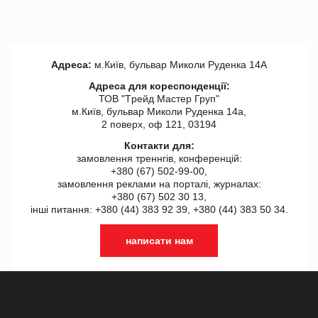
Адреса:
м.Київ, бульвар Миколи Руденка 14А
Адреса для кореспонденції:
ТОВ "Tрейд Мастер Груп"
м.Київ, бульвар Миколи Руденка 14а,
2 поверх, оф 121, 03194
Контакти для:
замовлення треннгів, конференцій:
+380 (67) 502-99-00,
замовлення реклами на порталі, журналах:
+380 (67) 502 30 13,
інші питання: +380 (44) 383 92 39, +380 (44) 383 50 34.
написати нам