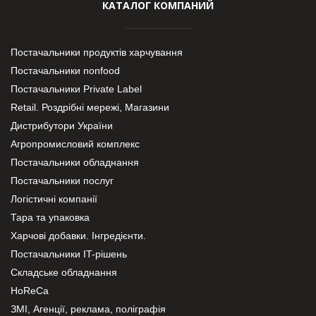
КАТАЛОГ КОМПАНИЙ
Постачальники продуктів харчування
Постачальники nonfood
Постачальники Private Label
Retail. Роздрібні мережі, Магазини
Дистрибутори України
Агропромисловий комплекс
Постачальники обладнання
Постачальники послуг
Логістичні компанії
Тара та упаковка
Харчові добавки. Інгредієнти.
Постачальники IT-рішень
Складське обладнання
HoReCa
ЗМІ, Агенції, реклама, поліграфія