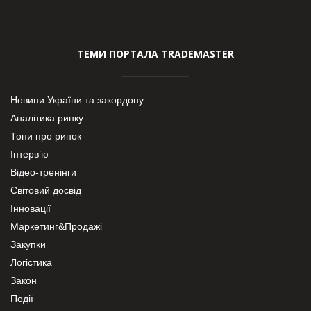
ТЕМИ ПОРТАЛА TRADEMASTER
Новини України та закордону
Аналітика ринку
Топи про ринок
Інтерв’ю
Відео-тренінги
Світовий досвід
Інновації
Маркетинг&Продажі
Закупки
Логістика
Закон
Події