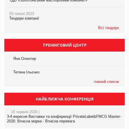
ТДВ «Золотоніський маслоробний комбінат»
03 липня 2023
Тендери компанії
Всі тендери
ТРЕНІНГОВИЙ ЦЕНТР
Яна Олентир
Тетяна Ільєнко
повний список
НАЙБЛИЖЧА КОНФЕРЕНЦІЯ
18 червня 2026 |
3-4 вересня Виставки та конференції PrivateLabel&FMCG Master-
2026: Власна марка - Власна перевага