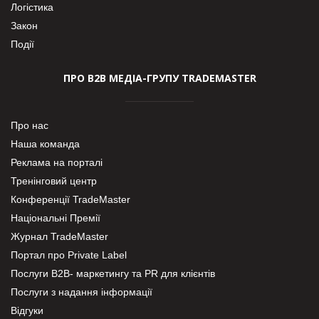
Логістика
Закон
Події
ПРО В2В МЕДІА-ГРУПУ TRADEMASTER
Про нас
Наша команда
Реклама на порталі
Тренінговий центр
Конференції TradeMaster
Національні Премії
Журнал TradeMaster
Портал про Private Label
Послуги В2В- маркетингу та PR для клієнтів
Послуги з надання інформації
Відгуки