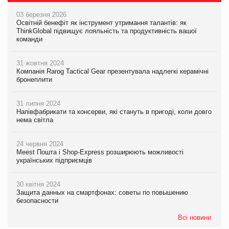
03 березня 2026
Освітній бенефіт як інструмент утримання талантів: як
ThinkGlobal підвищує лояльність та продуктивність вашої
команди
31 жовтня 2024
Компанія Rarog Tactical Gear презентувала надлегкі керамічні
бронеплити
31 липня 2024
Напівфабрикати та консерви, які стануть в пригоді, коли довго
нема світла
24 червня 2024
Meest Пошта і Shop-Express розширюють можливості
українських підприємців
30 квітня 2024
Защита данных на смартфонах: советы по повышению
безопасности
Всі новини