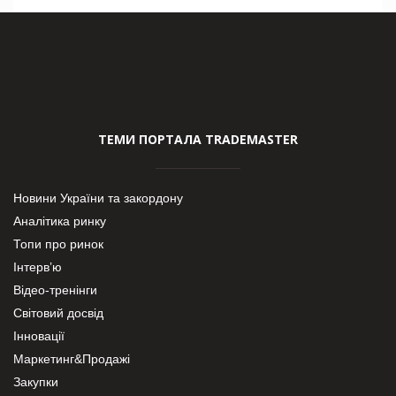
ТЕМИ ПОРТАЛА TRADEMASTER
Новини України та закордону
Аналітика ринку
Топи про ринок
Інтерв’ю
Відео-тренінги
Світовий досвід
Інновації
Маркетинг&Продажі
Закупки