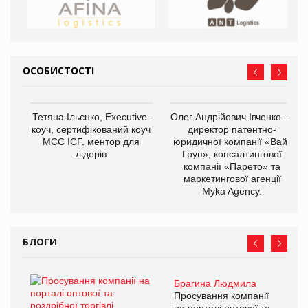
ОСОБИСТОСТІ
Тетяна Ільєнко, Executive-
Олег Андрійович Івченко —
коуч, сертифікований коуч
директор патентно-
МСС ICF, ментор для
юридичної компанії «Вайз
лідерів
Груп», консалтингової
компанії «Парето» та
маркетингової агенції
Myka Agency.
БЛОГИ
Брагина Людмила
Просування компанії
на порталі оптової та