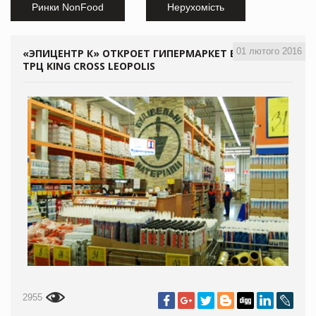
Ринки NonFood
Нерухомість
01 лютого 2016
«ЭПИЦЕНТР К» ОТКРОЕТ ГИПЕРМАРКЕТ В
ТРЦ KING CROSS LEOPOLIS
2955