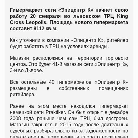
Гимермаркет сети «Эпицентр К» начнет свою
работу 20 февраля во львовском ТРЦ King
Cross Leopolis. Площадь нового гипермаркета
составит 8112 кв.м.
Как уточнили в компании «Эпицентр К», ритейлер
будет работать в ТРЦ на условиях аренды.
Магазин расположися на территории торгового
центра. Это будет 41-й магазин сети «Эпицентр К»,
3-й во Львове.
Все остальные 40 гипермаркетов «Эпицентр К»
размещены в собственных помещениях
ритейлера.
Ранее на этом месте находился гипермаркет
немецкой сети Praktiker. Он был открыт в декабре
2008 года раньше чем сам ТРЦ был достроен.
Магазин закрылся в 2015 году после длительных
судебных разбирательств из-за задолженности по
оплате аренды помещения и спора относительно