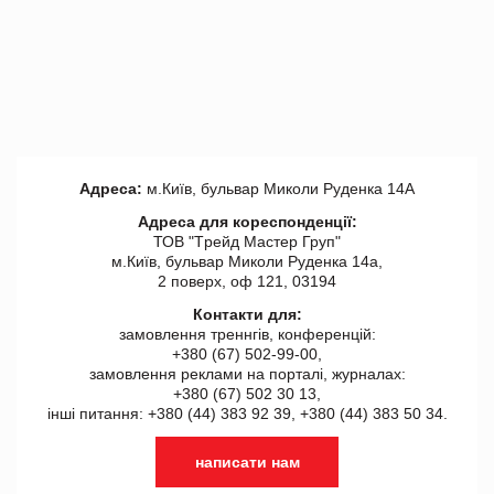
Адреса:
м.Київ, бульвар Миколи Руденка 14А
Адреса для кореспонденції:
ТОВ "Tрейд Мастер Груп"
м.Київ, бульвар Миколи Руденка 14а,
2 поверх, оф 121, 03194
Контакти для:
замовлення треннгів, конференцій:
+380 (67) 502-99-00,
замовлення реклами на порталі, журналах:
+380 (67) 502 30 13,
інші питання: +380 (44) 383 92 39, +380 (44) 383 50 34.
написати нам