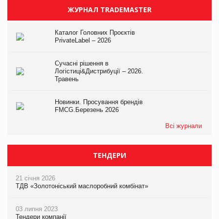
ЖУРНАЛ TRADEMASTER
Каталог Головних Проєктів
PrivateLabel – 2026
Сучасні рішення в
Логістиці&Дистрибуції – 2026.
Травень
Новинки. Просування брендів
FMCG.Березень 2026
Всі журнали
ТЕНДЕРИ
21 січня 2026
ТДВ «Золотоніський маслоробний комбінат»
03 липня 2023
Тендери компанії