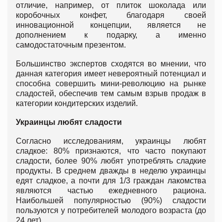
отличие, например, от плиток шоколада или
коробочных конфет, благодаря своей
инновационной концепции, является не
дополнением к подарку, а именно
самодостаточным презентом.
Большинство экспертов сходятся во мнении, что
данная категория имеет невероятный потенциал и
способна совершить мини-революцию на рынке
сладостей, обеспечив тем самым взрыв продаж в
категории кондитерских изделий.
Украинцы
любят
сладости
Согласно исследованиям, украинцы любят
сладкое: 80% признаются, что часто покупают
сладости, более 90% любят употреблять сладкие
продукты. В среднем дважды в неделю украинцы
едят сладкое, а почти для 1/3 граждан лакомства
являются частью ежедневного рациона.
Наибольшей популярностью (90%) сладости
пользуются у потребителей молодого возраста (до
24 лет).