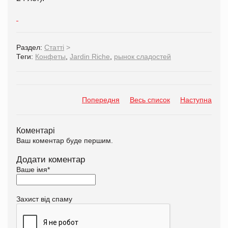
Раздел:
Статті
>
Теги:
Конфеты
,
Jardin Riche
,
рынок сладостей
Попередня
Весь список
Наступна
Коментарі
Ваш коментар буде першим.
Додати коментар
Ваше імя
*
Захист від спаму