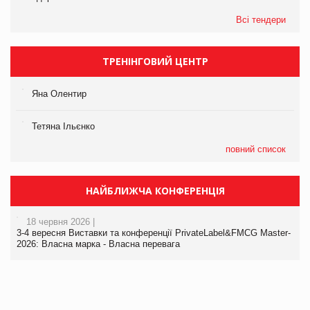
Всі тендери
ТРЕНІНГОВИЙ ЦЕНТР
Яна Олентир
Тетяна Ільєнко
повний список
НАЙБЛИЖЧА КОНФЕРЕНЦІЯ
18 червня 2026 |
3-4 вересня Виставки та конференції PrivateLabel&FMCG Master-
2026: Власна марка - Власна перевага