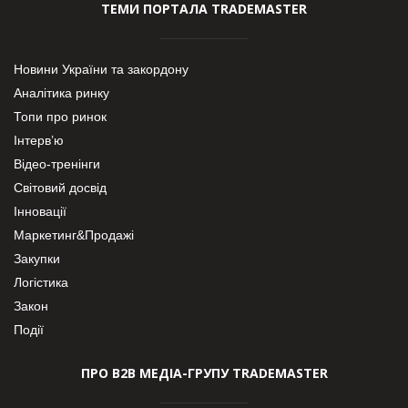
ТЕМИ ПОРТАЛА TRADEMASTER
Новини України та закордону
Аналітика ринку
Топи про ринок
Інтерв’ю
Відео-тренінги
Світовий досвід
Інновації
Маркетинг&Продажі
Закупки
Логістика
Закон
Події
ПРО В2В МЕДІА-ГРУПУ TRADEMASTER