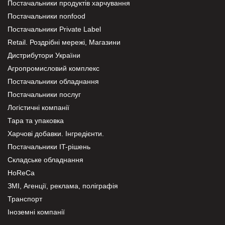
Постачальники продуктів харчування
Постачальники nonfood
Постачальники Private Label
Retail. Роздрібні мережі, Магазини
Дистрибутори України
Агропромисловий комплекс
Постачальники обладнання
Постачальники послуг
Логістичні компанії
Тара та упаковка
Харчові добавки. Інгредієнти.
Постачальники IT-рішень
Складське обладнання
HoReCa
ЗМІ, Агенції, реклама, поліграфія
Транспорт
Іноземні компанії