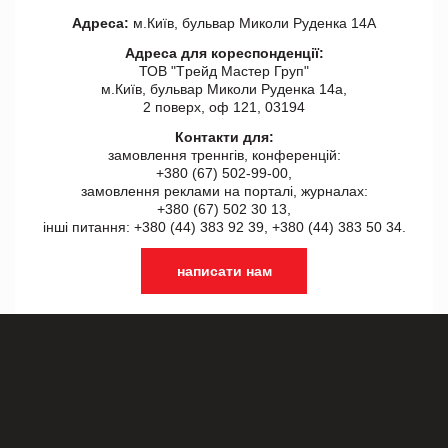
Адреса:
м.Київ, бульвар Миколи Руденка 14А
Адреса для кореспонденції:
ТОВ "Tрейд Мастер Груп"
м.Київ, бульвар Миколи Руденка 14а,
2 поверх, оф 121, 03194
Контакти для:
замовлення треннгів, конференцій:
+380 (67) 502-99-00,
замовлення реклами на порталі, журналах:
+380 (67) 502 30 13,
інші питання: +380 (44) 383 92 39, +380 (44) 383 50 34.
написати нам