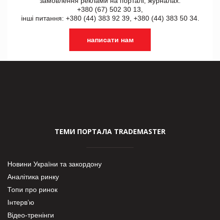
замовлення реклами на порталі, журналах:
+380 (67) 502 30 13,
інші питання: +380 (44) 383 92 39, +380 (44) 383 50 34.
написати нам
ТЕМИ ПОРТАЛА TRADEMASTER
Новини України та закордону
Аналітика ринку
Топи про ринок
Інтерв’ю
Відео-тренінги