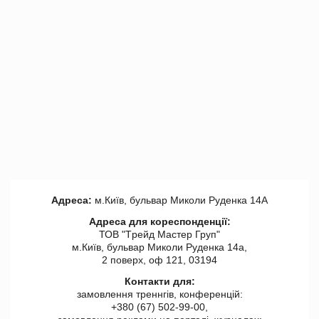
Адреса:
м.Київ, бульвар Миколи Руденка 14А
Адреса для кореспонденції:
ТОВ "Tрейд Мастер Груп"
м.Київ, бульвар Миколи Руденка 14а,
2 поверх, оф 121, 03194
Контакти для:
замовлення треннгів, конференцій:
+380 (67) 502-99-00,