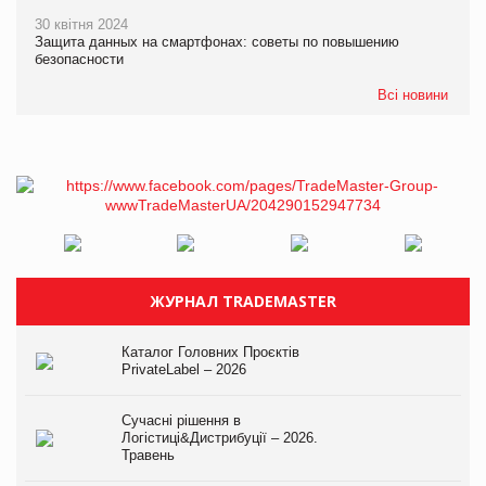
30 квітня 2024
Защита данных на смартфонах: советы по повышению
безопасности
Всі новини
ЖУРНАЛ TRADEMASTER
Каталог Головних Проєктів
PrivateLabel – 2026
Сучасні рішення в
Логістиці&Дистрибуції – 2026.
Травень