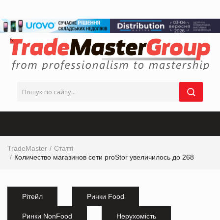
TradeMaster
Статті
Количество магазинов сети proStor увеличилось до 268
Рітейл
Ринки Food
Ринки NonFood
Нерухомість