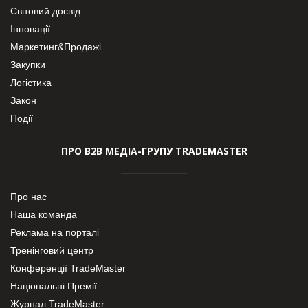
Світовий досвід
Інновації
Маркетинг&Продажі
Закупки
Логістика
Закон
Події
ПРО В2В МЕДІА-ГРУПУ TRADEMASTER
Про нас
Наша команда
Реклама на порталі
Тренінговий центр
Конференції TradeMaster
Національні Премії
Журнал TradeMaster