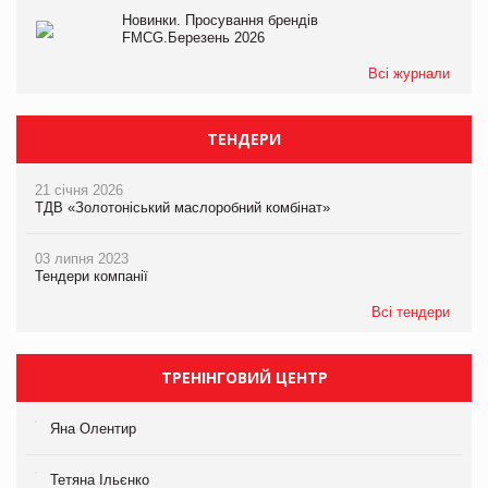
Новинки. Просування брендів
FMCG.Березень 2026
Всі журнали
ТЕНДЕРИ
21 січня 2026
ТДВ «Золотоніський маслоробний комбінат»
03 липня 2023
Тендери компанії
Всі тендери
ТРЕНІНГОВИЙ ЦЕНТР
Яна Олентир
Тетяна Ільєнко