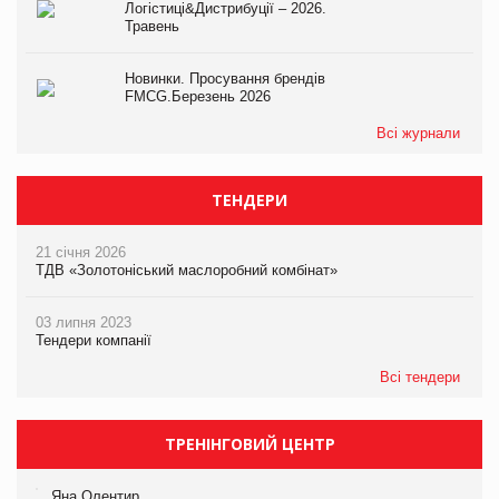
Логістиці&Дистрибуції – 2026.
Травень
Новинки. Просування брендів
FMCG.Березень 2026
Всі журнали
ТЕНДЕРИ
21 січня 2026
ТДВ «Золотоніський маслоробний комбінат»
03 липня 2023
Тендери компанії
Всі тендери
ТРЕНІНГОВИЙ ЦЕНТР
Яна Олентир