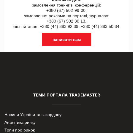
замовлення треннгів, конференцій:
+380 (67) 502-99-00,
замовлення реклами на порталі, журналах:
+380 (67) 502 30 13,
інші питання: +380 (44) 383 92 39, +380 (44) 383 50 34.
написати нам
ТЕМИ ПОРТАЛА TRADEMASTER
Новини України та закордону
Аналітика ринку
Топи про ринок