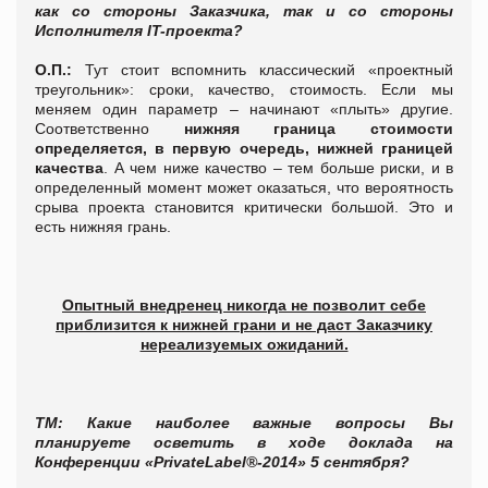
как со стороны Заказчика, так и со стороны
Исполнителя
IT
-проекта?
О.П.:
Тут стоит вспомнить классический «проектный
треугольник»: сроки, качество, стоимость. Если мы
меняем один параметр – начинают «плыть» другие.
Соответственно
нижняя граница стоимости
определяется, в первую очередь, нижней границей
качества
. А чем ниже качество – тем больше риски, и в
определенный момент может оказаться, что вероятность
срыва проекта становится критически большой. Это и
есть нижняя грань.
Опытный внедренец никогда не позволит себе
приблизится к нижней грани и не даст Заказчику
нереализуемых ожиданий.
Т
М: Какие наиболее важные вопросы Вы
планируете осветить в ходе доклада на
Конференции «
PrivateLabel
®-2014» 5 сентября?