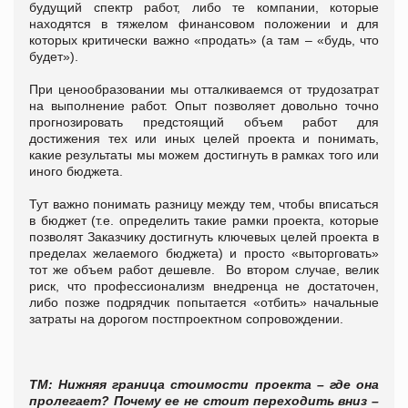
будущий спектр работ, либо те компании, которые
находятся в тяжелом финансовом положении и для
которых критически важно «продать» (а там – «будь, что
будет»).
При ценообразовании мы отталкиваемся от трудозатрат
на выполнение работ. Опыт позволяет довольно точно
прогнозировать предстоящий объем работ для
достижения тех или иных целей проекта и понимать,
какие результаты мы можем достигнуть в рамках того или
иного бюджета.
Тут важно понимать разницу между тем, чтобы вписаться
в бюджет (т.е. определить такие рамки проекта, которые
позволят Заказчику достигнуть ключевых целей проекта в
пределах желаемого бюджета) и просто «выторговать»
тот же объем работ дешевле. Во втором случае, велик
риск, что профессионализм внедренца не достаточен,
либо позже подрядчик попытается «отбить» начальные
затраты на дорогом постпроектном сопровождении.
Т
М: Нижняя граница стоимости проекта – где она
пролегает? Почему ее не стоит переходить вниз –