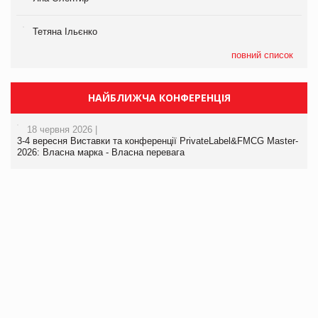
Тетяна Ільєнко
повний список
НАЙБЛИЖЧА КОНФЕРЕНЦІЯ
18 червня 2026 |
3-4 вересня Виставки та конференції PrivateLabel&FMCG Master-
2026: Власна марка - Власна перевага