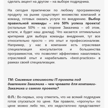
сделать акцент на другом – на выборе подрядчика.
На сегодня практически по любому программному
продукту на рынке существует множество компаний и
команд, готовых оказать услуги по внедрению.
Выбор
правильной команды – это 50% успеха проекта!
(остальные 50% – на стороне Заказчика – об этом,
кстати, и будет наш доклад). Что касается оптимальных
критериев для выбора команды внедрения, тут все
относительно просто – это опыт и профессионализм.
Например, у нас в компании есть отраслевая
специализация консультантов и большинства
программистов, что позволяет эффективно накапливать
отраслевой опыт и нарабатывать «best-practices» в
рамках своей специализации.
Т
М: Снижение стоимости
IT
-проекта под
давлением Заказчика – чем чревато для компании-
Заказчика и самого проекта?
О.П.:
Во-первых, хочу отметить, что не всякий подрядчик
готов спускаться по цене. Как правило, «прогнуть» по
цене можно либо тех, кто недостаточно представляет