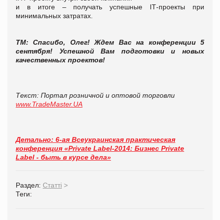
и в итоге – получать успешные IТ-проекты при
минимальных затратах.
Т
М: Спасибо, Олег! Ждем Вас на конференции 5
сентября! Успешной Вам подготовки и новых
качественных проектов!
Текст: Портал розничной и оптовой торговли
www
.
TradeMaster
.
UA
Детально: 6-ая Всеукраинская практическая
конференция «Private Label-2014: Бизнес Private
Label - быть в курсе дела»
Раздел:
Статті
>
Теги: