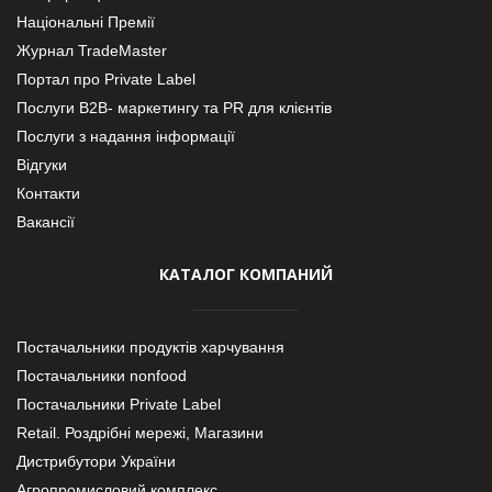
Національні Премії
Журнал TradeMaster
Портал про Private Label
Послуги В2В- маркетингу та PR для клієнтів
Послуги з надання інформації
Відгуки
Контакти
Вакансії
КАТАЛОГ КОМПАНИЙ
Постачальники продуктів харчування
Постачальники nonfood
Постачальники Private Label
Retail. Роздрібні мережі, Магазини
Дистрибутори України
Агропромисловий комплекс