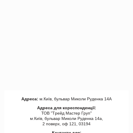
Адреса:
м.Київ, бульвар Миколи Руденка 14А
Адреса для кореспонденції:
ТОВ "Tрейд Мастер Груп"
м.Київ, бульвар Миколи Руденка 14а,
2 поверх, оф 121, 03194
Контакти для: