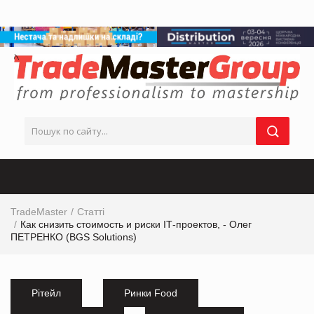
TradeMaster
Статті
Как снизить стоимость и риски IТ-проектов, - Олег
ПЕТРЕНКО (BGS Solutions)
Рітейл
Ринки Food