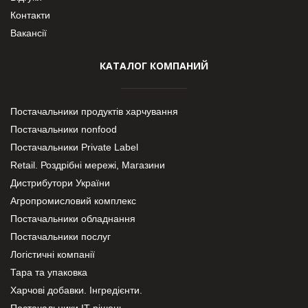
Контакти
Вакансії
КАТАЛОГ КОМПАНИЙ
Постачальники продуктів харчування
Постачальники nonfood
Постачальники Private Label
Retail. Роздрібні мережі, Магазини
Дистрибутори України
Агропромисловий комплекс
Постачальники обладнання
Постачальники послуг
Логістичні компанії
Тара та упаковка
Харчові добавки. Інгредієнти.
Постачальники IT-рішень