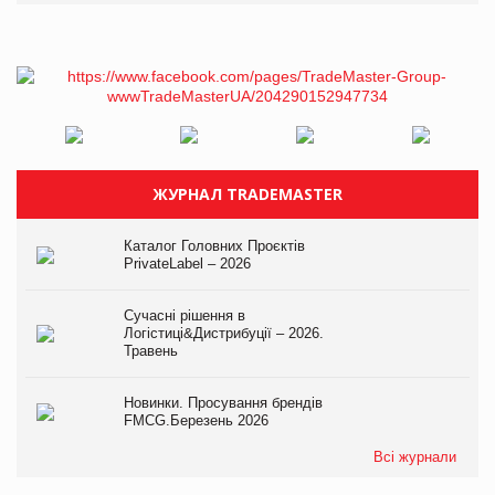
ЖУРНАЛ TRADEMASTER
Каталог Головних Проєктів
PrivateLabel – 2026
Сучасні рішення в
Логістиці&Дистрибуції – 2026.
Травень
Новинки. Просування брендів
FMCG.Березень 2026
Всі журнали