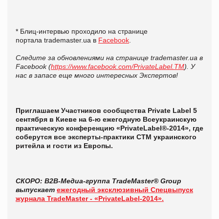
* Блиц-интервью проходило на странице
портала trademaster.ua в
Facebook
.
Следите за обновлениями на странице trademaster.ua в
Facebook (
https://www.facebook.com/PrivateLabel.TM
). У
нас в запасе еще много интересных Экспертов!
Приглашаем Участников сообщества Private Label 5
сентября в Киеве на 6-ю ежегодную Всеукраинскую
практическую конференцию «PrivateLabel®-2014», где
соберутся все эксперты-практики СТМ украинского
ритейла и гости из Европы.
СКОРО: B2B-Медиа-группа TradeMaster® Group
выпускает
ежегодный эксклюзивный Спецвыпуск
журнала TradeMaster - «PrivateLabel-2014».