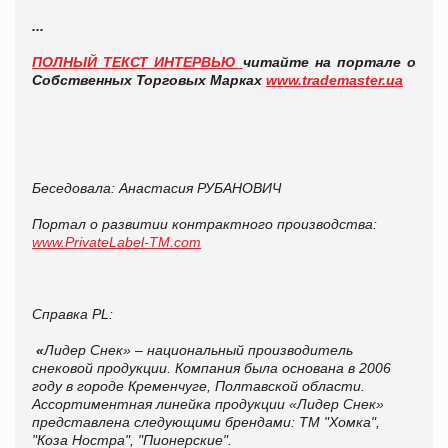
...
ПОЛНЫЙ ТЕКСТ ИНТЕРВЬЮ
читайте на портале
о
Собственных Торговых Марках
www.trademaster.ua
Беседовала: Анастасия РУБАНОВИЧ
Портал о развитии контрактного производства:
www
.
PrivateLabel
-
TM
.
com
Справка
PL
:
«
Лидер Снек» – национальный производитель
снековой продукции. Компания была основана в 2006
году в городе Кременчуге, Полтавской области.
Ассортиментная линейка продукции «Лидер Снек»
представлена следующими брендами: ТМ "Хомка",
"Коза Ностра", "Пионерские".