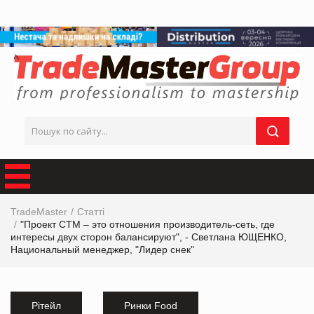
TradeMaster
Статті
"Проект СТМ – это отношения производитель-сеть, где
интересы двух сторон балансируют", - Светлана ЮЩЕНКО,
Национальный менеджер, "Лидер снек"
Рітейл
Ринки Food