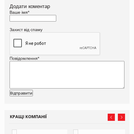
Додати коментар
Ваше імя
*
Захист від спаму
Повідомлення
*
КРАЩІ КОМПАНІЇ