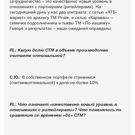
сотрудничество – это качественно новый уровень в
отношениях с партнерами (ритейлерами). На
сегодняшний день у нас два контракта: с сетью «АТБ-
маркет» по арахису ТМ Pirate, и сетью «Караван» –
семечки подсолнечника и тыквы ТМ «По-нашему».
Говоря о результатах – наши ожидания оправданы.
PL: Какую долю СТМ в объеме производства
считаете оптимальной?
С.Ю.:
В собственном портфеле стремимся
(считаемоптимальной) к доле не более 10%.
PL
: Что означает «качественно новый уровень в
отношениях с ритейлерами»? Что поменялось по
сравнению со временем «до» СТМ?