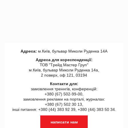
Адреса:
м.Київ, бульвар Миколи Руденка 14А
Адреса для кореспонденції:
ТОВ "Tрейд Мастер Груп"
м.Київ, бульвар Миколи Руденка 14а,
2 поверх, оф 121, 03194
Контакти для:
замовлення треннгів, конференцій:
+380 (67) 502-99-00,
замовлення реклами на порталі, журналах:
+380 (67) 502 30 13,
інші питання: +380 (44) 383 92 39, +380 (44) 383 50 34.
написати нам