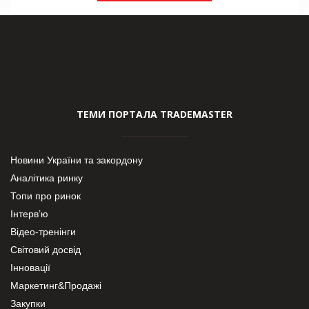
ТЕМИ ПОРТАЛА TRADEMASTER
Новини України та закордону
Аналітика ринку
Топи про ринок
Інтерв’ю
Відео-тренінги
Світовий досвід
Інновації
Маркетинг&Продажі
Закупки