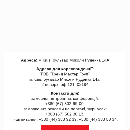
Адреса:
м.Київ, бульвар Миколи Руденка 14А
Адреса для кореспонденції:
ТОВ "Tрейд Мастер Груп"
м.Київ, бульвар Миколи Руденка 14а,
2 поверх, оф 121, 03194
Контакти для:
замовлення треннгів, конференцій:
+380 (67) 502-99-00,
замовлення реклами на порталі, журналах:
+380 (67) 502 30 13,
інші питання: +380 (44) 383 92 39, +380 (44) 383 50 34.