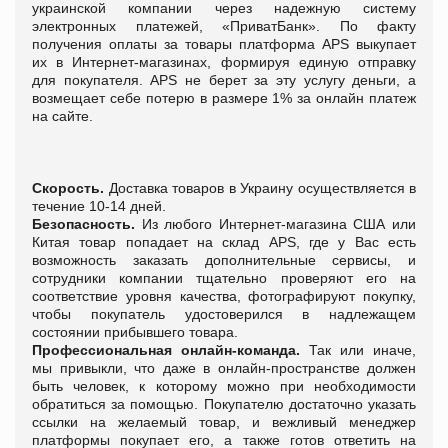
украинской компании через надежную систему
электронных платежей, «ПриватБанк». По факту
получения оплаты за товары платформа APS выкупает
их в Интернет-магазинах, формируя единую отправку
для покупателя. APS не берет за эту услугу деньги, а
возмещает себе потерю в размере 1% за онлайн платеж
на сайте.
Скорость.
Доставка товаров в Украину осуществляется в
течение 10-14 дней.
Безопасность.
Из любого Интернет-магазина США или
Китая товар попадает на склад APS, где у Вас есть
возможность заказать дополнительные сервисы, и
сотрудники компании тщательно проверяют его на
соответствие уровня качества, фотографируют покупку,
чтобы покупатель удостоверился в надлежащем
состоянии прибывшего товара.
Профессиональная онлайн-команда.
Так или иначе,
мы привыкли, что даже в онлайн-пространстве должен
быть человек, к которому можно при необходимости
обратиться за помощью. Покупателю достаточно указать
ссылки на желаемый товар, и вежливый менеджер
платформы покупает его, а также готов ответить на