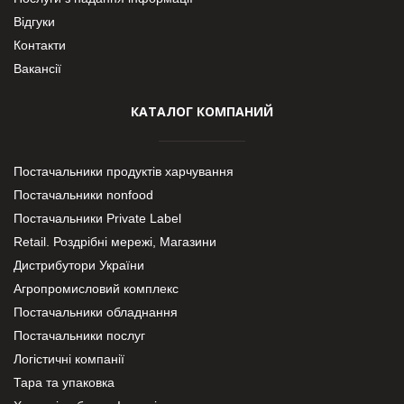
Відгуки
Контакти
Вакансії
КАТАЛОГ КОМПАНИЙ
Постачальники продуктів харчування
Постачальники nonfood
Постачальники Private Label
Retail. Роздрібні мережі, Магазини
Дистрибутори України
Агропромисловий комплекс
Постачальники обладнання
Постачальники послуг
Логістичні компанії
Тара та упаковка