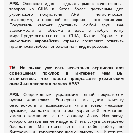
APS:
Основная идея – сделать рынок качественных
товаров из США и Китая более доступным для
украинского покупателя. APS – логистическая
платформа, и основной ее сервис – это логистика.
Покупатель сможет доставить любой груз, вне
зависимости от объема и веса в любую точку
мира.Представительства в США, Китае, Украине и
нескольких европейских странах позволяют охватить
практически любое направление и вид перевозок.
Т
М:
На рынке уже есть несколько сервисов для
совершения покупок в Интернет, чем Вы
отличаетесь, что нового предлагаете украинским
онлайн-шопперам в рамках APS?
APS:
Современным украинским онлайн-покупателям
нужны «фишечки». Во-первых, мы даем клиенту
безопасность и возможность купить товар «нашими
руками», заплатив при этом украинской компании.
Именно компании, а не Иванову Ивану Ивановичу,
которого завтра вы не найдете. И эта услуга совершено
бесплатная. Мы готовы взять на себя работу по
быстрому и гарантированному выкупу у Интернет-