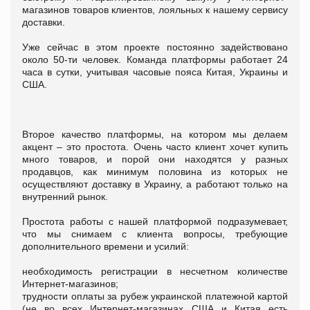
магазинов товаров клиентов, лояльных к нашему сервису
доставки.
Уже сейчас в этом проекте постоянно задействовано
около 50-ти человек. Команда платформы работает 24
часа в сутки, учитывая часовые пояса Китая, Украины и
США.
Второе качество платформы, на котором мы делаем
акцент – это простота. Очень часто клиент хочет купить
много товаров, и порой они находятся у разных
продавцов, как минимум половина из которых не
осуществляют доставку в Украину, а работают только на
внутренний рынок.
Простота работы с нашей платформой подразумевает,
что мы снимаем с клиента вопросы, требующие
дополнительного времени и усилий:
необходимость регистрации в несчетном количестве
Интернет-магазинов;
трудности оплаты за рубеж украинской платежной картой
(не во всех Интернет-магазинах США и Китая есть