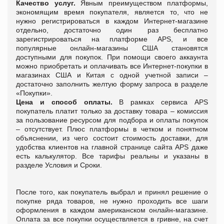
Качество услуг.
Явным преимуществом платформы,
экономящим время покупателя, является то, что не
нужно регистрироваться в каждом Интернет-магазине
отдельно, достаточно один раз бесплатно
зарегистрироваться на платформе APS, и все
популярные онлайн-магазины США становятся
доступными для покупок. При помощи своего аккаунта
можно приобретать и оплачивать все Интернет-покупки в
магазинах США и Китая c одной учетной записи –
достаточно заполнить желтую форму запроса в разделе
«Покупки».
Цена и способ оплаты.
В рамках сервиса APS
покупатель платит только за доставку товара – комиссия
за пользование ресурсом для подбора и оплаты покупок
– отсутствует. Плюс платформы в четком и понятном
объяснении, из чего состоит стоимость доставки, для
удобства клиентов на главной странице сайта APS даже
есть калькулятор. Все тарифы реальны и указаны в
разделе Условия и Сроки.
После того, как покупатель выбрал и принял решение о
покупке ряда товаров, не нужно проходить все шаги
оформления в каждом американском онлайн-магазине.
Оплата за все покупки осуществляется в гривне, на счет