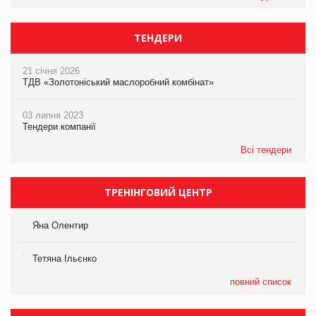
ТЕНДЕРИ
21 січня 2026
ТДВ «Золотоніський маслоробний комбінат»
03 липня 2023
Тендери компанії
Всі тендери
ТРЕНІНГОВИЙ ЦЕНТР
Яна Олентир
Тетяна Ільєнко
повний список