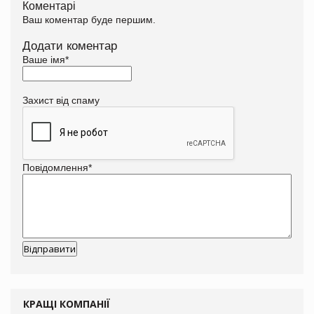
Коментарі
Ваш коментар буде першим.
Додати коментар
Ваше імя
*
Захист від спаму
Повідомлення
*
КРАЩІ КОМПАНІЇ