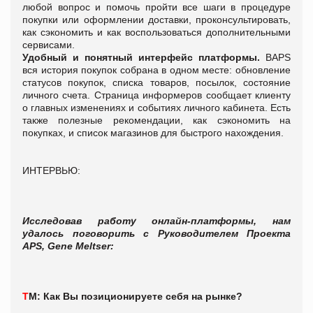
любой вопрос и помочь пройти все шаги в процедуре
покупки или оформлении доставки, проконсультировать,
как сэкономить и как воспользоваться дополнительными
сервисами.
Удобный и понятный интерфейс платформы
.
ВAPS
вся история покупок собрана в одном месте: обновление
статусов покупок, списка товаров, посылок, состояние
личного счета. Страница информеров сообщает клиенту
о главных изменениях и событиях личного кабинета. Есть
также полезные рекомендации, как сэкономить на
покупках, и список магазинов для быстрого нахождения.
ИНТЕРВЬЮ:
Исследовав работу онлайн-платформы, нам
удалось поговорить с Руководителем Проекта
APS, Gene Meltser:
Т
М:
Как Вы позиционируете себя на рынке?