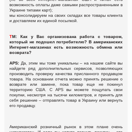
возможность оплаты даже самыми распространенными в
Украине типами карт);
мы консолидируем на своих складах все товары клиента
и доставляем их единой посылкой.
Т
М:
Как у Вас организована работа с товаром,
который не подошел потребителю? В американских
Интернет-магазинах есть возможность обмена или
возврата?
APS:
Да, этим мы тоже уникальны – на нашем сайте вы
найдете ряд дополнительных сервисов, позволяющих
производить проверку качества присланного продавцом
товара. На основании отчета можно принять решение о
возврате или замене, пока товар еще не покинул
территорию США. С APS вы можете пощупать свои
покупки, несмотря на тысячи километров, и принять для
себя решение – отправлять товар в Украину или вернуть
его продавцу.
Американский розничный рынок в этом плане очень
цивилизован. И если вы хотите вернуть покупку – это