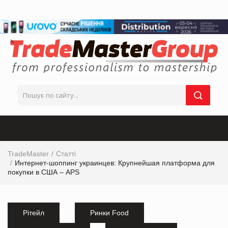
TradeMaster
Статті
Интернет-шоппинг украинцев: Крупнейшая платформа для
покупки в США – APS
Рітейл
Ринки Food