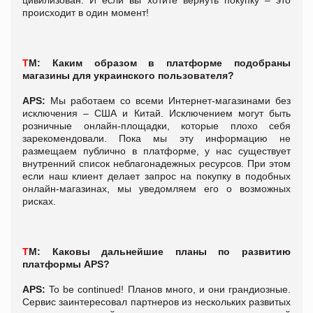
происходит в один момент!
Т
М:
Каким образом в платформе подобраны
магазины для украинского пользователя?
APS:
Мы работаем со всеми Интернет-магазинами без
исключения – США и Китай. Исключением могут быть
розничные онлайн-площадки, которые плохо себя
зарекомендовали. Пока мы эту информацию не
размещаем публично в платформе, у нас существует
внутренний список неблагонадежных ресурсов. При этом
если наш клиент делает запрос на покупку в подобных
онлайн-магазинах, мы уведомляем его о возможных
рисках.
Т
М: Каковы дальнейшие планы по развитию
платформы APS?
APS:
To be continued! Планов много, и они грандиозные.
Сервис заинтересовал партнеров из нескольких развитых