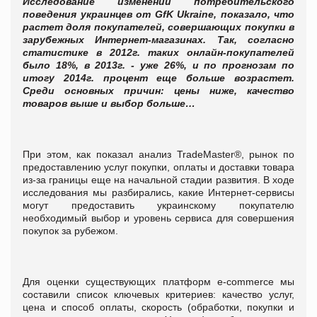
Исследование изменений потребительского
поведения украинцев от GfK Ukraine, показало, что
растет доля покупателей, совершающих покупки в
зарубежных Интернет-магазинах. Так, согласно
статистике в 2012г. таких онлайн-покупателей
было 18%, в
2013г. - уже 26%, и по прогнозам по
итогу 2014г. процент еще больше возрастет.
Среди основных причин: цены ниже, качество
товаров выше и выбор больше…
При этом, как показал анализ TradeMaster®, рынок по
предоставлению услуг покупки, оплаты и доставки товара
из-за границы еще на начальной стадии развития. В ходе
исследования мы разбирались, какие Интернет-сервисы
могут предоставить украинскому покупателю
необходимый выбор и уровень сервиса для совершения
покупок за рубежом.
Для оценки существующих платформ e-сommerce мы
составили список ключевых критериев: качество услуг,
цена и способ оплаты, скорость (обработки, покупки и