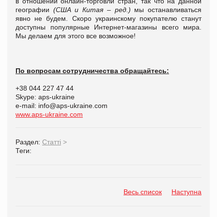
в отношении онлайн-торговли стран, так что на данной
географии
(США и Китая – ред.)
мы останавливаться
явно не будем. Скоро украинскому покупателю станут
доступны популярные Интернет-магазины всего мира.
Мы делаем для этого все возможное!
По вопросам сотрудничества обращайтесь:
+38 044 227 47 44
Skype: aps-ukraine
e-mail: info@aps-ukraine.com
www.aps-ukraine.com
Раздел:
Статті
>
Теги:
Весь список
Наступна