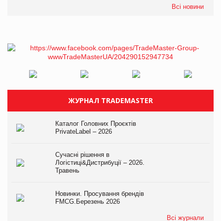
Всі новини
ЖУРНАЛ TRADEMASTER
Каталог Головних Проєктів
PrivateLabel – 2026
Сучасні рішення в
Логістиці&Дистрибуції – 2026.
Травень
Новинки. Просування брендів
FMCG.Березень 2026
Всі журнали