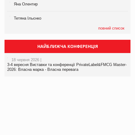
Яна Олентир
Тетяна Ільєнко
повний список
НАЙБЛИЖЧА КОНФЕРЕНЦІЯ
18 червня 2026 |
3-4 вересня Виставки та конференції PrivateLabel&FMCG Master-
2026: Власна марка - Власна перевага