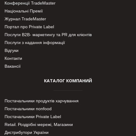
Конференції TradeMaster
Національні Премії
Журнал TradeMaster
Портал про Private Label
Послуги В2В- маркетингу та PR для клієнтів
Послуги з надання інформації
Відгуки
Контакти
Вакансії
КАТАЛОГ КОМПАНИЙ
Постачальники продуктів харчування
Постачальники nonfood
Постачальники Private Label
Retail. Роздрібні мережі, Магазини
Дистрибутори України