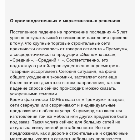
О производственных и маркетинговых решениях
Постепенное падение на протяжение последних 4-5 лет
уровня покупательской возможности населения привело
к тому, что крупные торговые строительные сети
практически отказались от товаров сегмента «Премиум»,
а сосредоточились на продукции «Эконом-класса»,
«Средний», «Средний + ». Соответственно, это
подтолкнуло ритейлеров существенно пересмотреть
товарный ассортимент. Сегодня ситуация, на фоне
общего ухудшения экономики, заставляет сети еще
более активно двигаться в этом направлении, так как
падение спроса сейчас происходит, можно сказать,
ускоренными темпами.
Кроме фактически 100% отказа от «Премиум» товаров,
сети свернули или сворачивают и индивидуальные
предложения в области услуг. К примеру, это касается
изготовления той же мебели или других предметов быта
под заказ. Такая услуга сейчас для больших сетей не
актуальна ввиду низкой рентабельности. Все эти
предложения, как и дорогие строительные и отделочные
материалы, уходят в сегмент небольших производств,