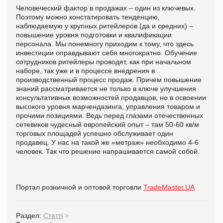
Человеческий фактор в продажах – один из ключевых.
Поэтому можно констатировать тенденцию,
наблюдаемую у крупных ритейлеров (да и средних) –
повышение уровня подготовки и квалификации
персонала. Мы понемногу приходим к тому, что здесь
инвестиции оправдывают себя многократно. Обучение
сотрудников ритейлеры проводят, как при начальном
наборе, так уже и в процессе внедрения в
производственный процесс продаж. Причем повышение
знаний рассматривается не только в ключе улучшения
консультативных возможностей продавцов, но в освоении
высокого уровня марчендазинга, управления товаром и
прочими позициями. Ведь перед глазами отечественных
сетевиков чудесный европейский опыт – там 50-60 кв/м
торговых площадей успешно обслуживает один
продавец. У нас на такой же «метраж» необходимо 4-6
человек. Так что решение напрашивается самой собой.
Портал розничной и оптовой торговли
TradeMaster.UA
Раздел:
Статті
>