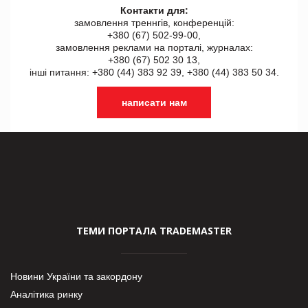
Контакти для:
замовлення треннгів, конференцій:
+380 (67) 502-99-00,
замовлення реклами на порталі, журналах:
+380 (67) 502 30 13,
інші питання: +380 (44) 383 92 39, +380 (44) 383 50 34.
написати нам
ТЕМИ ПОРТАЛА TRADEMASTER
Новини України та закордону
Аналітика ринку