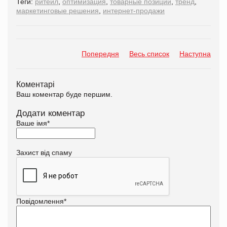
Теги:
ритейл
,
оптимизация
,
товарные позиции
,
тренд
,
маркетинговые решения
,
интернет-продажи
Попередня
Весь список
Наступна
Коментарі
Ваш коментар буде першим.
Додати коментар
Ваше імя
*
Захист від спаму
Повідомлення
*