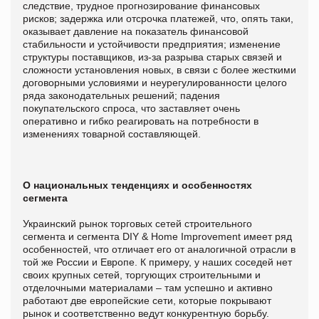
следствие, трудное прогнозирование финансовых
рисков; задержка или отсрочка платежей, что, опять таки,
оказывает давление на показатель финансовой
стабильности и устойчивости предприятия; изменение
структуры поставщиков, из-за разрыва старых связей и
сложности установления новых, в связи с более жесткими
договорными условиями и неурегулированности целого
ряда законодательных решений; падения
покупательского спроса, что заставляет очень
оперативно и гибко реагировать на потребности в
изменениях товарной составляющей.
О национальных тенденциях и особенностях
сегмента
Украинский рынок торговых сетей строительного
сегмента и сегмента DIY & Home Improvemеnt имеет ряд
особенностей, что отличает его от аналогичной отрасли в
той же России и Европе. К примеру, у наших соседей нет
своих крупных сетей, торгующих строительными и
отделочными материалами – там успешно и активно
работают две европейские сети, которые покрывают
рынок и соответственно ведут конкурентную борьбу.