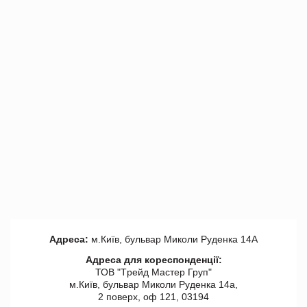
Адреса:
м.Київ, бульвар Миколи Руденка 14А
Адреса для кореспонденції:
ТОВ "Tрейд Мастер Груп"
м.Київ, бульвар Миколи Руденка 14а,
2 поверх, оф 121, 03194