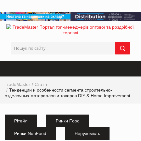
TradeMaster
Статті
Тенденции и особенности сегмента строительно-
отделочных материалов и товаров DIY & Home Improvemеnt
Рітейл
Ринки Food
Ринки NonFood
Нерухомість