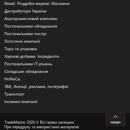
Retail. Роздрібні мережі, Магазини
Дистрибутори України
Агропромисловий комплекс
Постачальники обладнання
Постачальники послуг
Логістичні компанії
Тара та упаковка
Харчові добавки. Інгредієнти.
Постачальники IT-рішень
Складське обладнання
HoReCa
ЗМІ, Агенції, реклама, поліграфія
Транспорт
Іноземні компанії
TradeMaster 2026 © Всі права захищені.
При передруку та використанні матеріалів