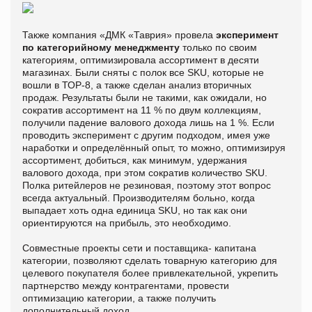
Также компания «ДМК «Таврия» провела
эксперимент
по категорийному менеджменту
только по своим
категориям, оптимизировала ассортимент в десяти
магазинах. Были сняты с полок все SKU, которые не
вошли в ТОР-8, а также сделан анализ вторичных
продаж. Результаты были не такими, как ожидали, но
сократив ассортимент на 11 % по двум коллекциям,
получили падение валового дохода лишь на 1 %. Если
проводить эксперимент с другим подходом, имея уже
наработки и определённый опыт, то можно, оптимизируя
ассортимент, добиться, как минимум, удержания
валового дохода, при этом сократив количество SKU.
Полка ритейлеров не резиновая, поэтому этот вопрос
всегда актуальный. Производителям больно, когда
выпадает хоть одна единица SKU, но так как они
ориентируются на прибыль, это необходимо.
Совместные проекты сети и поставщика- капитана
категории, позволяют сделать товарную категорию для
целевого покупателя более привлекательной, укрепить
партнерство между контрагентами, провести
оптимизацию категории, а также получить
дополнительный доход.