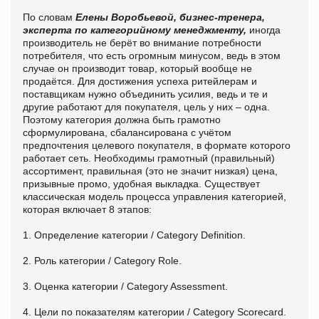
По словам
Елены Воробьевой, бизнес-тренера,
эксперта по категорийному менеджменту,
иногда
производитель не берёт во внимание потребности
потребителя, что есть огромным минусом, ведь в этом
случае он производит товар, который вообще не
продаётся. Для достижения успеха ритейлерам и
поставщикам нужно объединить усилия, ведь и те и
другие работают для покупателя, цель у них – одна.
Поэтому категория должна быть грамотно
сформулирована, сбалансирована с учётом
предпочтения целевого покупателя, в формате которого
работает сеть. Необходимы грамотный (правильный)
ассортимент, правильная (это не значит низкая) цена,
призывные промо, удобная выкладка. Существует
классическая модель процесса управления категорией,
которая включает 8 этапов:
1. Определение категории / Category Definition.
2. Роль категории / Category Role.
3. Оценка категории / Category Assessment.
4. Цели по показателям категории / Category Scorecard.