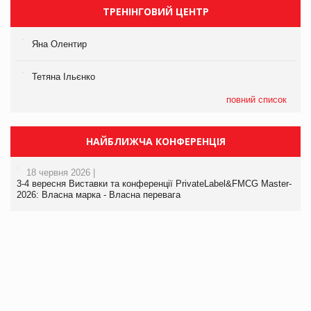
ТРЕНІНГОВИЙ ЦЕНТР
Яна Олентир
Тетяна Ільєнко
повний список
НАЙБЛИЖЧА КОНФЕРЕНЦІЯ
18 червня 2026 |
3-4 вересня Виставки та конференції PrivateLabel&FMCG Master-
2026: Власна марка - Власна перевага