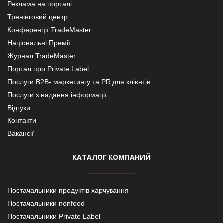
Реклама на порталі
Тренінговий центр
Конференції TradeMaster
Національні Премії
Журнал TradeMaster
Портал про Private Label
Послуги В2В- маркетингу та PR для клієнтів
Послуги з надання інформації
Відгуки
Контакти
Вакансії
КАТАЛОГ КОМПАНИЙ
Постачальники продуктів харчування
Постачальники nonfood
Постачальники Private Label