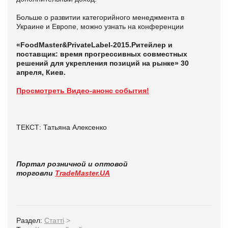
Больше о развитии категорийного менеджмента в
Украине и Европе, можно узнать на конференции
«
Food
Master&
Private
Label-2015.
Ритейлер и
поставщик: время прогрессивных совместных
решений для укрепления позиций на рынке» 30
апреля, Киев.
Просмотреть Видео-анонс события!
ТЕКСТ: Татьяна Алексенко
Портал розничной и оптовой
торговли
TradeMaster.UA
Раздел:
Статті
>