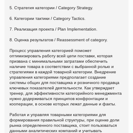
5. Стратегия категории / Category Strategy.
6. Категории тактики / Category Tactics.
7. Реализация проекта / Plan Implementation.
8. Оценка результатов / Reassessment of category.
Процесс управления категорией поможет
оптимизировать работу всей цепи поставки, которая
призвана с минимальными затратами обеспечить
наличие товара в соответствии с выбранной ролью и
стратегиями в каждой товарной категории. Внедрение
управления категориями предполагает создание
системы общих для поставщика и розничного продавца
ключевых показателей деятельности. Как утверждает
тренер, для эффективности категорийного менеджмента
нужно додерживаться принципов конфронтации и
кооперации, в основе которых лежат данные и факты.
Работая и управляя товарными категориями для
формирования правильной структуры, при оценке доли
рынка определенного поставщика, стоит пользоваться
данными аналитических компаний и учитывать