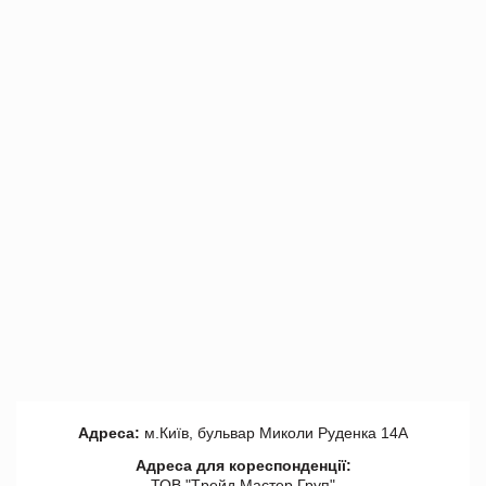
Адреса:
м.Київ, бульвар Миколи Руденка 14А
Адреса для кореспонденції:
ТОВ "Tрейд Мастер Груп"