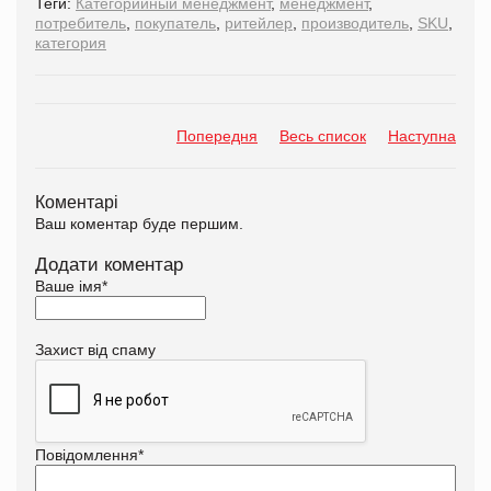
Теги:
Категорийный менеджмент
,
менеджмент
,
потребитель
,
покупатель
,
ритейлер
,
производитель
,
SKU
,
категория
Попередня
Весь список
Наступна
Коментарі
Ваш коментар буде першим.
Додати коментар
Ваше імя
*
Захист від спаму
Повідомлення
*