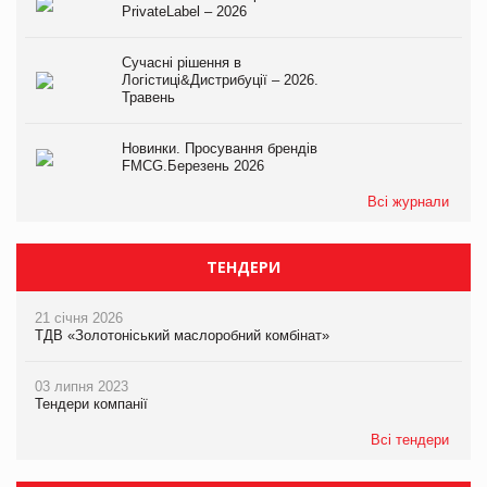
PrivateLabel – 2026
Сучасні рішення в
Логістиці&Дистрибуції – 2026.
Травень
Новинки. Просування брендів
FMCG.Березень 2026
Всі журнали
ТЕНДЕРИ
21 січня 2026
ТДВ «Золотоніський маслоробний комбінат»
03 липня 2023
Тендери компанії
Всі тендери