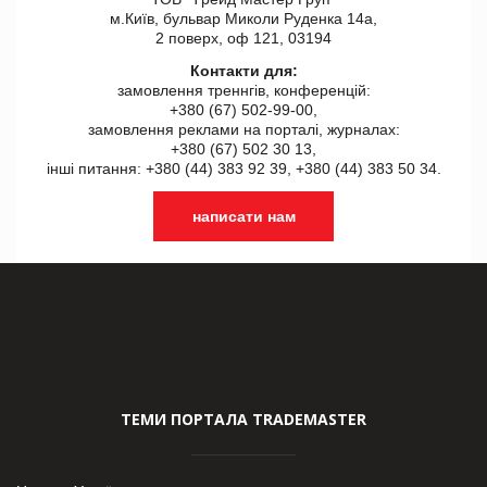
м.Київ, бульвар Миколи Руденка 14а,
2 поверх, оф 121, 03194
Контакти для:
замовлення треннгів, конференцій:
+380 (67) 502-99-00,
замовлення реклами на порталі, журналах:
+380 (67) 502 30 13,
інші питання: +380 (44) 383 92 39, +380 (44) 383 50 34.
написати нам
ТЕМИ ПОРТАЛА TRADEMASTER