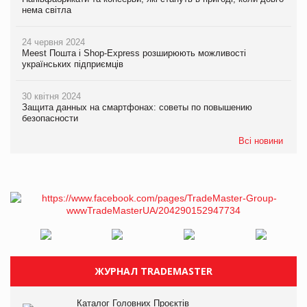
нема світла
24 червня 2024
Meest Пошта і Shop-Express розширюють можливості
українських підприємців
30 квітня 2024
Защита данных на смартфонах: советы по повышению
безопасности
Всі новини
ЖУРНАЛ TRADEMASTER
Каталог Головних Проєктів