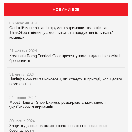
НОВИНИ B2B
03 березня 2026
Освітній бенефіт як інструмент утримання талантів: як
ThinkGlobal підвищує лояльність та продуктивність вашої
команди
31 жовтня 2024
Компанія Rarog Tactical Gear презентувала надлегкі керамічні
бронеплити
31 липня 2024
Напівфабрикати та консерви, які стануть в пригоді, коли довго
нема світла
24 червня 2024
Meest Пошта і Shop-Express розширюють можливості
українських підприємців
30 квітня 2024
Защита данных на смартфонах: советы по повышению
безопасности