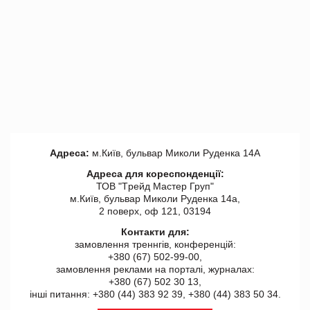
Адреса:
м.Київ, бульвар Миколи Руденка 14А
Адреса для кореспонденції:
ТОВ "Tрейд Мастер Груп"
м.Київ, бульвар Миколи Руденка 14а,
2 поверх, оф 121, 03194
Контакти для:
замовлення треннгів, конференцій:
+380 (67) 502-99-00,
замовлення реклами на порталі, журналах:
+380 (67) 502 30 13,
інші питання: +380 (44) 383 92 39, +380 (44) 383 50 34.