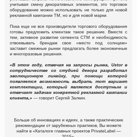
учитывая смену декоративных элементов, это торговое
оборудование можно использовать не только для новой
рекламной кампании ТМ, но и для новой марки.
Пока еще не все производители торгового оборудования
готовы предложить клиентам такое решение. Вместе с
тем, активное развитие сегмента СТМ и необходимость
отвоевывать брендам свое «место под солнцем»
заставит смежные рынки предлагать более экономичные
и многоразовые решения.
«В этом году, отвечая на запросы рынка, Ustor в
сотрудничестве со студией декора разработал
эволюционную линейку, при помощи которой
появляется возможность выбрать тот вариант
комплектации, который является доступным и
отвечает задачам конкретной рекламной кампании
клиента,»
—
говорит Сергей Залкин.
Больше об инновациях и идеях, а также практические
рекомендации от зарубежных практиков, Вы можете
найти в «Каталоге главных проектов PrivateLabel —
2015».