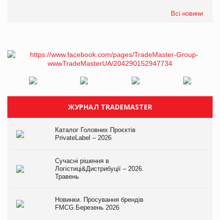
Всі новини
ЖУРНАЛ TRADEMASTER
Каталог Головних Проєктів
PrivateLabel – 2026
Сучасні рішення в
Логістиці&Дистрибуції – 2026.
Травень
Новинки. Просування брендів
FMCG.Березень 2026