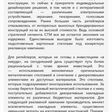
конструкции, то сейчас в приоритете индивидуальные
дизайнерские решения, в том числе и с интерактивной
составляющей
—
различными электронными
устройствами, экранами, тачскринами, голосовым
сопровождением. Ранее большая часть ритейлеров
отказывалась от интересных выносных брендированных
конструкций из-за их высокой стоимости. Ведь основной
стратегией сегмента СТМ все же остается экономия на
издержках. Единственным выходом было изготовить
недолговечные картонные стеллажи под конкретную
рекламную кампанию.
Для ритейлеров, которые не готовы к инвестициям «в
никуда», на сегодняшний день существует путь более
рациональный с точки зрения инвестиций. Это
—
использование экономичных оригинальных
металлических стеллажей в сочетании с декоративными
элементами из доступных материалов. Это стеллажи,
которые подразумевают многоразовое использование. За
основу берется базовый металлический стеллаж и к нему
поступательно добавляются декоративные накладные
элементы из различных бюджетных материалов. Для
следующей рекламной кампании производитель меняет
исключительно накладные элементы, существенно
уменьшая затраты на изготовление конструкций. Причем,