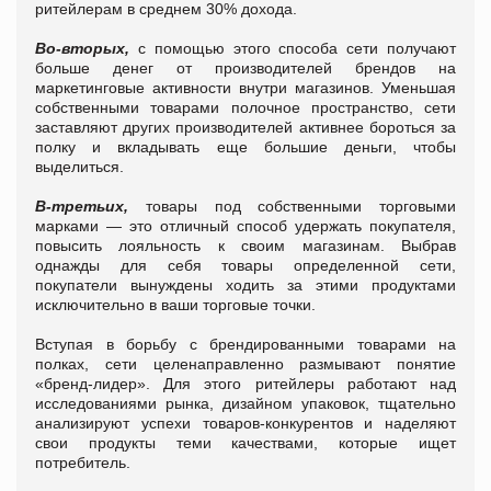
ритейлерам в среднем 30% дохода.
Во-вторых,
с помощью этого способа сети получают
больше денег от производителей брендов на
маркетинговые активности внутри магазинов. Уменьшая
собственными товарами полочное пространство, сети
заставляют других производителей активнее бороться за
полку и вкладывать еще большие деньги, чтобы
выделиться.
В-третьих,
товары под собственными торговыми
марками
—
это отличный способ удержать покупателя,
повысить лояльность к своим магазинам. Выбрав
однажды для себя товары определенной сети,
покупатели вынуждены ходить за этими продуктами
исключительно в ваши торговые точки.
Вступая в борьбу с брендированными товарами на
полках, сети целенаправленно размывают понятие
«бренд-лидер». Для этого ритейлеры работают над
исследованиями рынка, дизайном упаковок, тщательно
анализируют успехи товаров-конкурентов и наделяют
свои продукты теми качествами, которые ищет
потребитель.