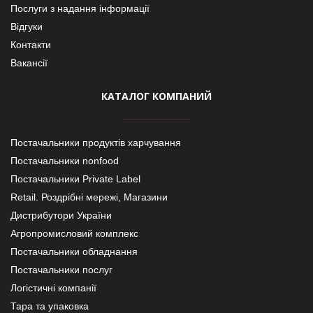
Послуги з надання інформації
Відгуки
Контакти
Вакансії
КАТАЛОГ КОМПАНИЙ
Постачальники продуктів харчування
Постачальники nonfood
Постачальники Private Label
Retail. Роздрібні мережі, Магазини
Дистрибутори України
Агропромисловий комплекс
Постачальники обладнання
Постачальники послуг
Логістичні компанії
Тара та упаковка