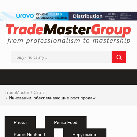
TradeMaster
Статті
Инновации, обеспечивающие рост продаж
Рітейл
Ринки Food
Ринки NonFood
Нерухомість