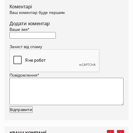
Коментарі
Ваш коментар буде першим.
Додати коментар
Ваше імя
*
Захист від спаму
Повідомлення
*
КРАЩІ КОМПАНІЇ