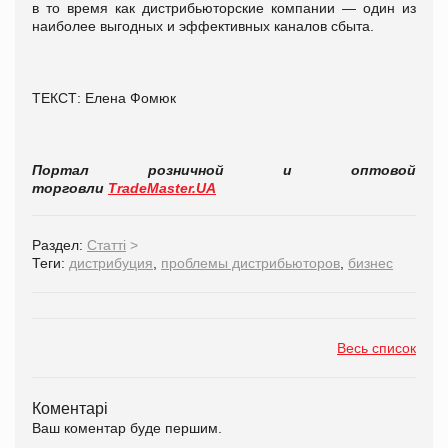
в то время как дистрибьюторские компании — один из
наиболее выгодных и эффективных каналов сбыта.
ТЕКСТ: Елена Фомюк
Портал розничной и оптовой
торговли
TradeMaster.UA
Раздел:
Статті
>
Теги:
дистрибуция
,
проблемы дистрибьюторов
,
бизнес
Весь список
Коментарі
Ваш коментар буде першим.