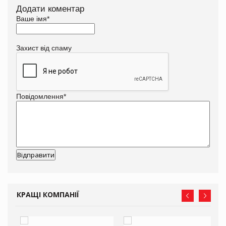
Додати коментар
Ваше імя
*
Захист від спаму
Повідомлення
*
КРАЩІ КОМПАНІЇ