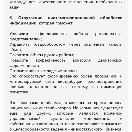
команду для качественного выполнения необходимых
задач.
5
. Отсутствие систематизированной обработки
информации
, которая поможет:
Увеличить эффективность работы региональных
представителей;
Управлять товарооборотом через различные каналы
сбыта;
Сократить объем ручной работы;
Повысить эффективность контроля дебиторской
задолженности;
Оптимизировать складские запасы.
Это способствует формированию более прозрачной и
контролируемой сети дистрибуции, распространению
единых стандартов на всю систему и оптимизации
логистики.
Это основные проблемы, отмечены во время опроса
национальных дистрибьюторов. Но кроме них существует
еще ряд других, которые являются причиной
управленческой «усталости» менеджмента и
собственников компании, а также заставляют задуматься
о целесообразности ведения «низкостатусного» бизнеса,