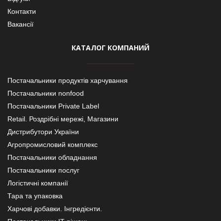
Контакти
Вакансії
КАТАЛОГ КОМПАНИЙ
Постачальники продуктів харчування
Постачальники nonfood
Постачальники Private Label
Retail. Роздрібні мережі, Магазини
Дистрибутори України
Агропромисловий комплекс
Постачальники обладнання
Постачальники послуг
Логістичні компанії
Тара та упаковка
Харчові добавки. Інгредієнти.