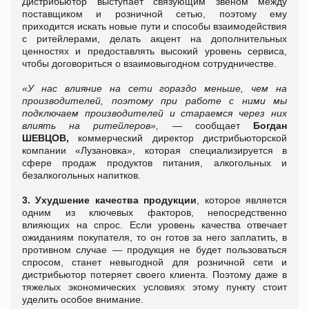
Дистрибьютор выступает связующим звеном между
поставщиком и розничной сетью, поэтому ему
приходится искать новые пути и способы взаимодействия
с ритейлерами, делать акцент на дополнительных
ценностях и предоставлять высокий уровень сервиса,
чтобы договориться о взаимовыгодном сотрудничестве.
«У нас влияние на сети гораздо меньше, чем на
производителей, поэтому при работе с ними мы
подключаем производителей и стараемся через них
влиять на ритейлеров», —
сообщает
Богдан
ШЕВЦОВ
,
коммерческий директор дистрибьюторской
компании «Лузановка», которая специализируется в
сфере продаж продуктов питания, алкогольных и
безалкогольных напитков.
3. Ухудшение качества продукции
, которое является
одним из ключевых факторов, непосредственно
влияющих на спрос. Если уровень качества отвечает
ожиданиям покупателя, то он готов за него заплатить, в
противном случае — продукция не будет пользоваться
спросом, станет невыгодной для розничной сети и
дистрибьютор потеряет своего клиента. Поэтому даже в
тяжелых экономических условиях этому пункту стоит
уделить особое внимание.