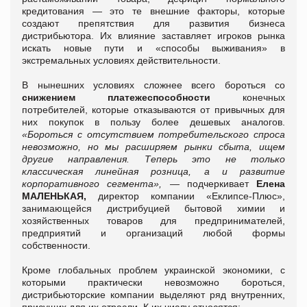
кредитования — это те внешние факторы, которые
создают препятствия для развития бизнеса
дистрибьютора. Их влияние заставляет игроков рынка
искать новые пути и «способы выживания» в
экстремальных условиях действительности.
В нынешних условиях сложнее всего бороться со
снижением платежеспособности
конечных
потребителей, которые отказываются от привычных для
них покупок в пользу более дешевых аналогов.
«Бороться с отсутствием потребительского спроса
невозможно, но мы расширяем рынки сбыта, ищем
другие направления. Теперь это не только
классическая линейная розница, а и развитие
корпоративного сегмента», —
подчеркивает
Елена
МАЛЕНЬКАЯ,
директор компании «Еклипсе-Плюс»,
занимающейся дистрибуцией бытовой химии и
хозяйственных товаров для предпринимателей,
предприятий и организаций любой формы
собственности.
Кроме глобальных проблем украинской экономики, с
которыми практически невозможно бороться,
дистрибьюторские компании выделяют ряд внутренних,
присущих для их отрасли. К их числу относятся: