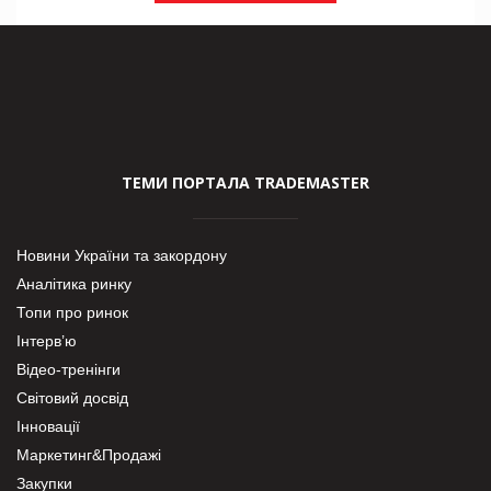
ТЕМИ ПОРТАЛА TRADEMASTER
Новини України та закордону
Аналітика ринку
Топи про ринок
Інтерв’ю
Відео-тренінги
Світовий досвід
Інновації
Маркетинг&Продажі
Закупки