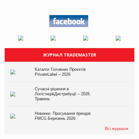
ЖУРНАЛ TRADEMASTER
Каталог Головних Проєктів
PrivateLabel – 2026
Сучасні рішення в
Логістиці&Дистрибуції – 2026.
Травень
Новинки. Просування брендів
FMCG.Березень 2026
Всі журнали