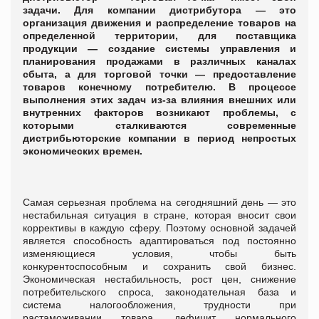
задачи. Для компании дистрибутора — это
организация движения и распределение товаров на
определенной территории, для поставщика
продукции — создание системы управления и
планирования продажами в различных каналах
сбыта, а для торговой точки — предоставление
товаров конечному потребителю. В процессе
выполнения этих задач из-за влияния внешних или
внутренних факторов возникают проблемы, с
которыми сталкиваются современные
дистрибьюторские компании в период непростых
экономических времен.
Самая серьезная проблема на сегодняшний день — это
нестабильная ситуация в стране, которая вносит свои
коррективы в каждую сферу. Поэтому основной задачей
является способность адаптироваться под постоянно
изменяющиеся условия, чтобы быть
конкурентоспособным и сохранить свой бизнес.
Экономическая нестабильность, рост цен, снижение
потребительского спроса, законодательная база и
система налогообложения, трудности при
растаможивании товара, дефицит нормального