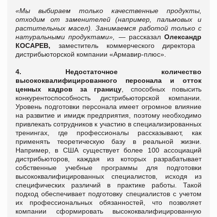
«Мы выбираем только качественные продукты,
отходим от заменителей (например, пальмовых и
растительных масел). Занимаемся работой только с
натуральными продуктами»,
— рассказал
Олександр
КОСАРЕВ,
заместитель коммерческого директора
дистрибьюторской компании «Армавир-плюс».
4. Недостаточное количество
высококвалифицированного персонала и отток
ценных кадров за границу
, способных повысить
конкурентоспособность дистрибьюторской компании.
Уровень подготовки персонала имеет огромное влияние
на развитие и имидж предприятия, поэтому необходимо
привлекать сотрудников к участию в специализированных
тренингах, где профессионалы рассказывают, как
применять теоретическую базу в реальной жизни.
Например, в США существует более 100 ассоциаций
дистрибьюторов, каждая из которых разрабатывает
собственные учебные программы для подготовки
высококвалифицированных специалистов, исходя из
специфических различий в практике работы. Такой
подход обеспечивает подготовку специалистов с учетом
их профессиональных обязанностей, что позволяет
компании сформировать высококвалифицированную