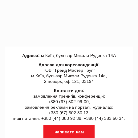
Адреса:
м.Київ, бульвар Миколи Руденка 14А
Адреса для кореспонденції:
ТОВ "Tрейд Мастер Груп"
м.Київ, бульвар Миколи Руденка 14а,
2 поверх, оф 121, 03194
Контакти для:
замовлення треннгів, конференцій:
+380 (67) 502-99-00,
замовлення реклами на порталі, журналах:
+380 (67) 502 30 13,
інші питання: +380 (44) 383 92 39, +380 (44) 383 50 34.
написати нам