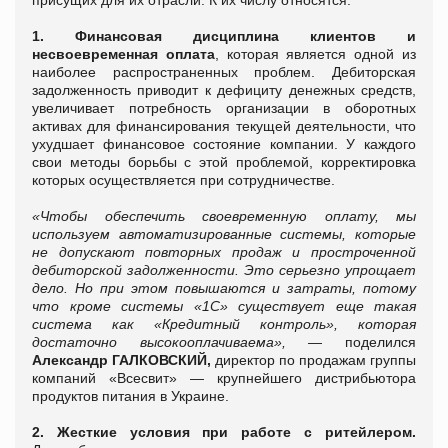
1. Финансовая дисциплина клиентов и
несвоевременная оплата
, которая является одной из
наиболее распространенных проблем. Дебиторская
задолженность приводит к дефициту денежных средств,
увеличивает потребность организации в оборотных
активах для финансирования текущей деятельности, что
ухудшает финансовое состояние компании. У каждого
свои методы борьбы с этой проблемой, корректировка
которых осуществляется при сотрудничестве.
«Чтобы обеспечить своевременную оплату,
мы
используем автоматизированные системы, которые
не допускают повторных продаж и простроченной
дебиторской задолженности. Это серьезно упрощает
дело. Но при этом повышаются и затраты, потому
что кроме системы «1С» существует еще такая
система как «Кредитный контроль», которая
достаточно высокооплачиваема»,
— поделился
Александр ГАЛКОВСКИЙ,
директор по продажам группы
компаний «Всесвит» — крупнейшего дистрибьютора
продуктов питания в Украине.
2. Жесткие условия при работе с ритейлером.