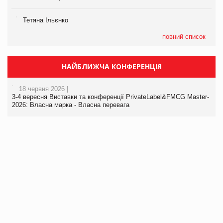
Тетяна Ільєнко
повний список
НАЙБЛИЖЧА КОНФЕРЕНЦІЯ
18 червня 2026 |
3-4 вересня Виставки та конференції PrivateLabel&FMCG Master-
2026: Власна марка - Власна перевага