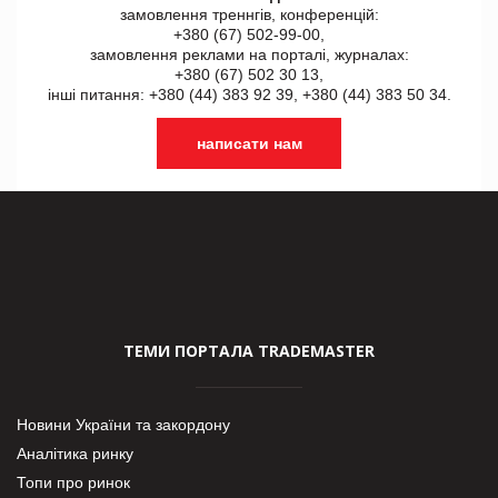
замовлення треннгів, конференцій:
+380 (67) 502-99-00,
замовлення реклами на порталі, журналах:
+380 (67) 502 30 13,
інші питання: +380 (44) 383 92 39, +380 (44) 383 50 34.
написати нам
ТЕМИ ПОРТАЛА TRADEMASTER
Новини України та закордону
Аналітика ринку
Топи про ринок