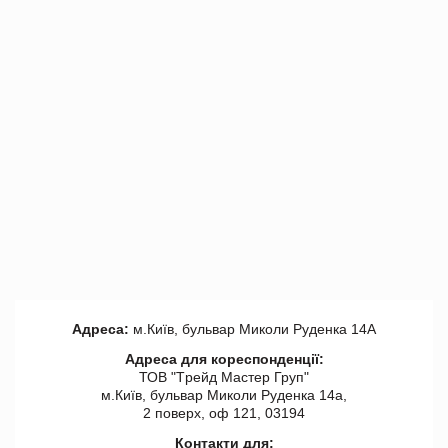
Адреса:
м.Київ, бульвар Миколи Руденка 14А
Адреса для кореспонденції:
ТОВ "Tрейд Мастер Груп"
м.Київ, бульвар Миколи Руденка 14а,
2 поверх, оф 121, 03194
Контакти для: