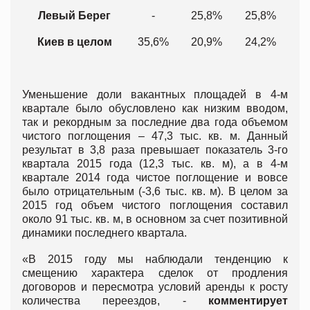
Левый Берег
-
25,8%
25,8%
Киев в целом
35,6%
20,9%
24,2%
Уменьшение доли вакантных площадей в 4-м
квартале было обусловлено как низким вводом,
так и рекордным за последние два года объемом
чистого поглощения – 47,3 тыс. кв. м. Данный
результат в 3,8 раза превышает показатель 3-го
квартала 2015 года (12,3 тыс. кв. м), а в 4-м
квартале 2014 года чистое поглощение и вовсе
было отрицательным (-3,6 тыс. кв. м). В целом за
2015 год объем чистого поглощения составил
около 91 тыс. кв. м, в основном за счет позитивной
динамики последнего квартала.
«В 2015 году мы наблюдали тенденцию к
смещению характера сделок от продления
договоров и пересмотра условий аренды к росту
количества переездов, -
комментирует