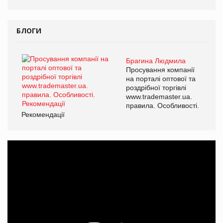
БЛОГИ
Брагина Людмила
Просування компанії
на порталі оптової та
роздрібної торгівлі
www.trademaster.ua.
правила. Особливості.
Рекомендації