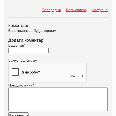
Попередня
Весь список
Наступна
Коментарі
Ваш коментар буде першим.
Додати коментар
Ваше імя
*
Захист від спаму
Повідомлення
*