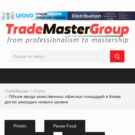
TradeMaster
Статті
Объем ввода качественных офисных площадей в Киеве
достиг рекордно низкого уровня
Рітейл
Ринки Food