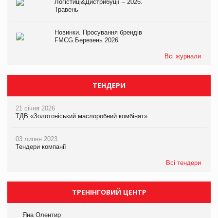
Логістиці&Дистрибуції – 2026.
Травень
Новинки. Просування брендів
FMCG.Березень 2026
Всі журнали
ТЕНДЕРИ
21 січня 2026
ТДВ «Золотоніський маслоробний комбінат»
03 липня 2023
Тендери компанії
Всі тендери
ТРЕНІНГОВИЙ ЦЕНТР
Яна Олентир