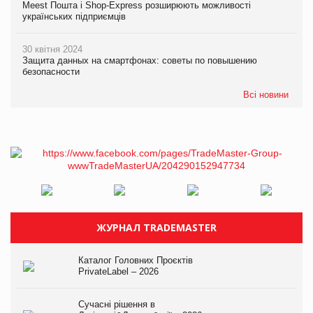
Meest Пошта і Shop-Express розширюють можливості
українських підприємців
30 квітня 2024
Защита данных на смартфонах: советы по повышению
безопасности
Всі новини
ЖУРНАЛ TRADEMASTER
Каталог Головних Проєктів
PrivateLabel – 2026
Сучасні рішення в