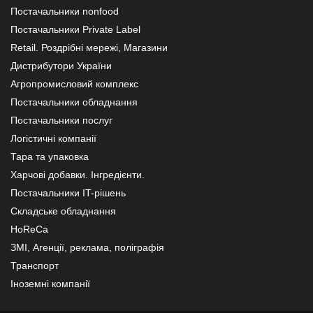
Постачальники nonfood
Постачальники Private Label
Retail. Роздрібні мережі, Магазини
Дистрибутори України
Агропромисловий комплекс
Постачальники обладнання
Постачальники послуг
Логістичні компанії
Тара та упаковка
Харчові добавки. Інгредієнти.
Постачальники IT-рішень
Складське обладнання
HoReCa
ЗМІ, Агенції, реклама, поліграфія
Транспорт
Іноземні компанії