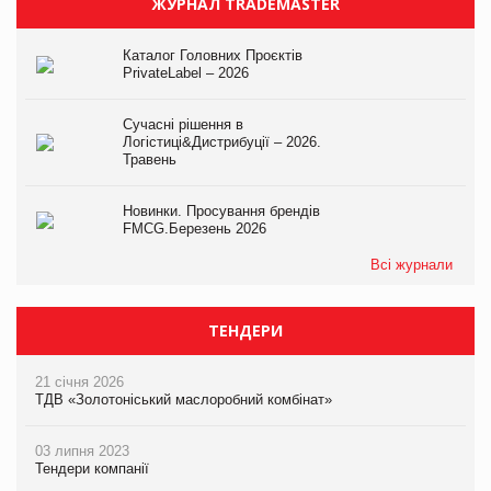
ЖУРНАЛ TRADEMASTER
Каталог Головних Проєктів
PrivateLabel – 2026
Сучасні рішення в
Логістиці&Дистрибуції – 2026.
Травень
Новинки. Просування брендів
FMCG.Березень 2026
Всі журнали
ТЕНДЕРИ
21 січня 2026
ТДВ «Золотоніський маслоробний комбінат»
03 липня 2023
Тендери компанії