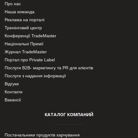
Про нас
Наша команда
Реклама на порталі
Тренінговий центр
Конференції TradeMaster
Національні Премії
Журнал TradeMaster
Портал про Private Label
Послуги В2В- маркетингу та PR для клієнтів
Послуги з надання інформації
Відгуки
Контакти
Вакансії
КАТАЛОГ КОМПАНИЙ
Постачальники продуктів харчування