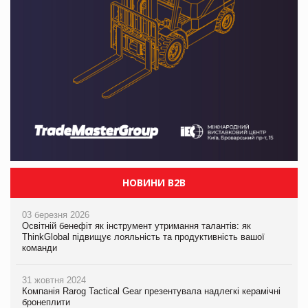
НОВИНИ B2B
03 березня 2026
Освітній бенефіт як інструмент утримання талантів: як
ThinkGlobal підвищує лояльність та продуктивність вашої
команди
31 жовтня 2024
Компанія Rarog Tactical Gear презентувала надлегкі керамічні
бронеплити