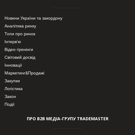
Новини України та закордону
Аналітика ринку
Топи про ринок
Інтерв’ю
Відео-тренінги
Світовий досвід
Інновації
Маркетинг&Продажі
Закупки
Логістика
Закон
Події
ПРО В2В МЕДІА-ГРУПУ TRADEMASTER