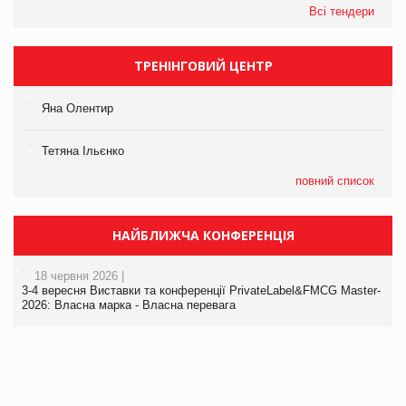
Всі тендери
ТРЕНІНГОВИЙ ЦЕНТР
Яна Олентир
Тетяна Ільєнко
повний список
НАЙБЛИЖЧА КОНФЕРЕНЦІЯ
18 червня 2026 |
3-4 вересня Виставки та конференції PrivateLabel&FMCG Master-
2026: Власна марка - Власна перевага