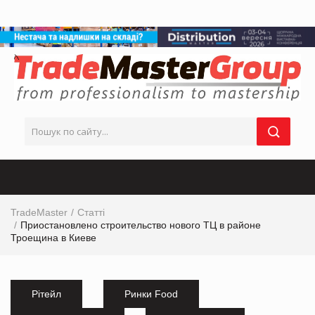
TradeMaster
Статті
Приостановлено строительство нового ТЦ в районе
Троещина в Киеве
Рітейл
Ринки Food