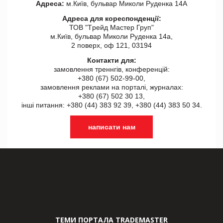
Адреса:
м.Київ, бульвар Миколи Руденка 14А
Адреса для кореспонденції:
ТОВ "Tрейд Мастер Груп"
м.Київ, бульвар Миколи Руденка 14а,
2 поверх, оф 121, 03194
Контакти для:
замовлення треннгів, конференцій:
+380 (67) 502-99-00,
замовлення реклами на порталі, журналах:
+380 (67) 502 30 13,
інші питання: +380 (44) 383 92 39, +380 (44) 383 50 34.
написати нам
ТЕМИ ПОРТАЛА TRADEMASTER