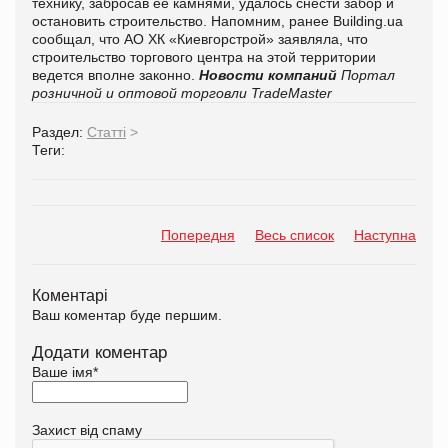
технику, забросав ее камнями, удалось снести забор и
остановить строительство.
Напомним, ранее
Building.ua
сообщал, что АО ХК «Киевгорстрой» заявляла, что
строительство торгового центра на этой территории
ведется вполне законно.
Новости компаний
Портал
розничной и оптовой торговли TradeMaster
Раздел:
Статті
>
Теги:
Попередня
Весь список
Наступна
Коментарі
Ваш коментар буде першим.
Додати коментар
Ваше імя
*
Захист від спаму