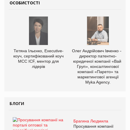
ОСОБИСТОСТІ
Тетяна Ільєнко, Executive-
Олег Андрійович Івченко —
коуч, сертифікований коуч
директор патентно-
МСС ICF, ментор для
юридичної компанії «Вайз
лідерів
Груп», консалтингової
компанії «Парето» та
маркетингової агенції
Myka Agency.
БЛОГИ
Брагина Людмила
Просування компанії