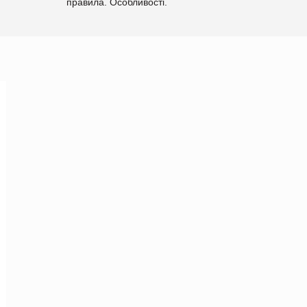
правила. Особливості.
Рекомендації