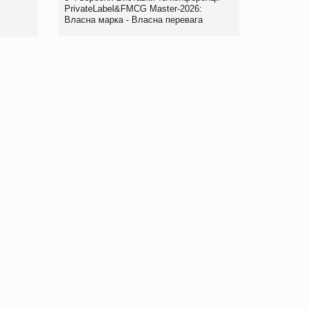
правила. Особливості.
PrivateLabel&FMCG Master-2026:
Власна марка - Власна перевага