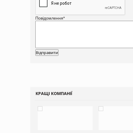
Повідомлення
*
КРАЩІ КОМПАНІЇ