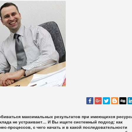
обиваться максимальных результатов при имеющихся ресурс
склада не устраивает… И Вы ищете системный подход: как
нес-процессов, с чего начать и в какой последовательности