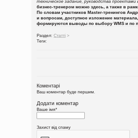
техническое задание, руководства проектами 
бизнес-тренером можно
здесь, а также в рам
По словам участников Master-тренингов Анд
и вопросам, доступное изложение материала
формируются выводы по выбору
WMS
и по 
Раздел:
Статті
>
Теги:
Коментарі
Ваш коментар буде першим.
Додати коментар
Ваше імя
*
Захист від спаму