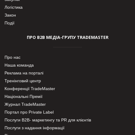
Логістика
Закон
Події
ПРО В2В МЕДІА-ГРУПУ TRADEMASTER
Про нас
Наша команда
Реклама на порталі
Тренінговий центр
Конференції TradeMaster
Національні Премії
Журнал TradeMaster
Портал про Private Label
Послуги В2В- маркетингу та PR для клієнтів
Послуги з надання інформації