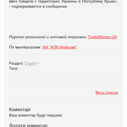
ввоз товаров с территории Украины в Республику Крым»,
- подчеркивается в сообщении.
Портал розничной и оптовой торговли
TradeMaster.UA
По материалам:
ИА "АПК-Информ"
Раздел:
Статті
>
Теги:
Весь список
Коментарі
Ваш коментар буде першим.
Додати коментар