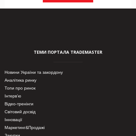
ТЕМИ ПОРТАЛА TRADEMASTER
Новини України та закордону
Аналітика ринку
Топи про ринок
Інтерв’ю
Відео-тренінги
Світовий досвід
Інновації
Маркетинг&Продажі
Закупки