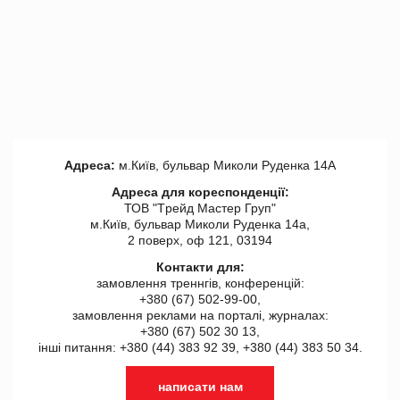
Адреса:
м.Київ, бульвар Миколи Руденка 14А
Адреса для кореспонденції:
ТОВ "Tрейд Мастер Груп"
м.Київ, бульвар Миколи Руденка 14а,
2 поверх, оф 121, 03194
Контакти для:
замовлення треннгів, конференцій:
+380 (67) 502-99-00,
замовлення реклами на порталі, журналах:
+380 (67) 502 30 13,
інші питання: +380 (44) 383 92 39, +380 (44) 383 50 34.
написати нам