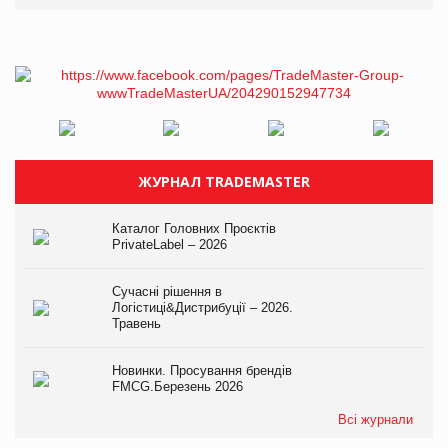
ЖУРНАЛ TRADEMASTER
Каталог Головних Проєктів
PrivateLabel – 2026
Сучасні рішення в
Логістиці&Дистрибуції – 2026.
Травень
Новинки. Просування брендів
FMCG.Березень 2026
Всі журнали