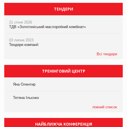
ТЕНДЕРИ
21 січня 2026
ТДВ «Золотоніський маслоробний комбінат»
03 липня 2023
Тендери компанії
Всі тендери
ТРЕНІНГОВИЙ ЦЕНТР
Яна Олентир
Тетяна Ільєнко
повний список
НАЙБЛИЖЧА КОНФЕРЕНЦІЯ