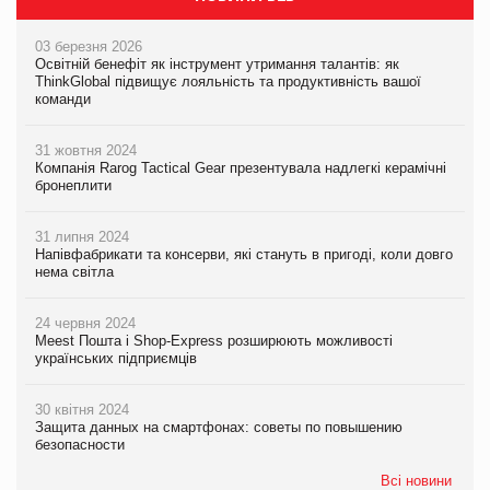
03 березня 2026
Освітній бенефіт як інструмент утримання талантів: як
ThinkGlobal підвищує лояльність та продуктивність вашої
команди
31 жовтня 2024
Компанія Rarog Tactical Gear презентувала надлегкі керамічні
бронеплити
31 липня 2024
Напівфабрикати та консерви, які стануть в пригоді, коли довго
нема світла
24 червня 2024
Meest Пошта і Shop-Express розширюють можливості
українських підприємців
30 квітня 2024
Защита данных на смартфонах: советы по повышению
безопасности
Всі новини