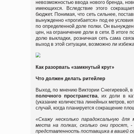
невозможностью ввода нового бренда, нов
имеющихся. Вследствие этого сокращае
бюджет. Понимая, что сеть сильнее, пост
вынужденно «прогибается» под ее услови
по определенной доле полки. Он вынужден
цен, на ограничение доли в сети. В итоге 
долю выкладки, розничная сеть сама связ
выход в этой ситуации, возможно ли избе
Как разорвать «замкнутый круг»
Что должен делать ритейлер
Выход, по мнению Виктории Снегиревой, в 
полочного пространства
, их доли в к
(указание количества линейных метров, ко
случай, когда планируется сокращение пло
«Скажу несколько парадоксальную для
места на полках, сколько они просят
, 
представленность поставщика в вашей сет