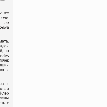
та же
нах,
 – на
одна
мата.
аждой
й, по
той»,
точек
дящий
ика и
ера и
еть и
ейлер
влены
сть с