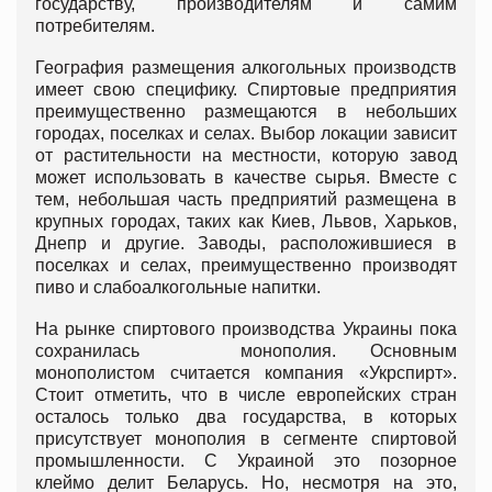
государству, производителям и самим
потребителям.
География размещения алкогольных производств
имеет свою специфику. Спиртовые предприятия
преимущественно размещаются в небольших
городах, поселках и селах. Выбор локации зависит
от растительности на местности, которую завод
может использовать в качестве сырья. Вместе с
тем, небольшая часть предприятий размещена в
крупных городах, таких как Киев, Львов, Харьков,
Днепр и другие. Заводы, расположившиеся в
поселках и селах, преимущественно производят
пиво и слабоалкогольные напитки.
На рынке спиртового производства Украины пока
сохранилась монополия. Основным
монополистом считается компания «Укрспирт».
Стоит отметить, что в числе европейских стран
осталось только два государства, в которых
присутствует монополия в сегменте спиртовой
промышленности. С Украиной это позорное
клеймо делит Беларусь. Но, несмотря на это,