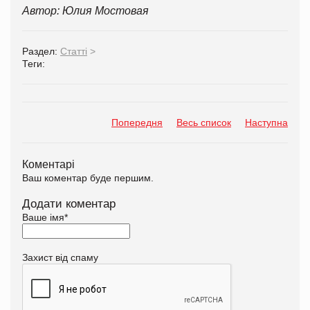
Автор: Юлия Мостовая
Раздел:
Статті
>
Теги:
Попередня
Весь список
Наступна
Коментарі
Ваш коментар буде першим.
Додати коментар
Ваше імя
*
Захист від спаму