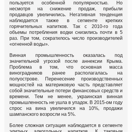
пользуется особенной популярностью. Но
несмотря на снижение продаж, прибыли
продавцов увеличились. Негативная тенденция
наблюдается также в сегменте крепких
горячительных напитков. Так с 2010-го года
объемы потребления водки снизились почти в 5
раз. При том, сократилось число производителей
«огненной воды».
Винная промышленность оказалась под
значительной угрозой после аннексии Крыма.
Проблема в том, что основная масса
виноградников ранее располагалась на
полуострове. Перенесение производственных
мощностей на материковую часть представляет
собой значительные потери финансовых средств и
времени. Тем не менее, украинская винная
промышленность не ушла в упадок. В 2015-ом году
спрос на вина увеличился на 10%, продажи
шампанского возросли на 5%.
Более сложная ситуация наблюдается в сегменте
элитных алкогольных напитков. К таковым