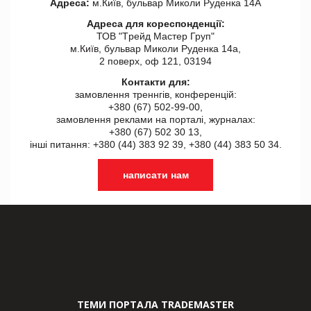
Адреса:
м.Київ, бульвар Миколи Руденка 14А
Адреса для кореспонденції:
ТОВ "Tрейд Мастер Груп"
м.Київ, бульвар Миколи Руденка 14а,
2 поверх, оф 121, 03194
Контакти для:
замовлення треннгів, конференцій:
+380 (67) 502-99-00,
замовлення реклами на порталі, журналах:
+380 (67) 502 30 13,
інші питання: +380 (44) 383 92 39, +380 (44) 383 50 34.
написати нам
ТЕМИ ПОРТАЛА TRADEMASTER