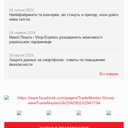
31 липня 2024
Напівфабрикати та консерви, які стануть в пригоді, коли довго
нема світла
24 червня 2024
Meest Пошта і Shop-Express розширюють можливості
українських підприємців
30 квітня 2024
Защита данных на смартфонах: советы по повышению
безопасности
Всі новини