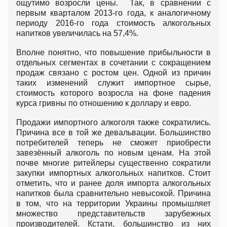
ощутимо возросли цены. Так, в сравнении с
первым кварталом 2013-го года, к аналогичному
периоду 2016-го года стоимость алкогольных
напитков увеличилась на 57,4%.
Вполне понятно, что повышение прибыльности в
отдельных сегментах в сочетании с сокращением
продаж связано с ростом цен. Одной из причин
таких изменений служит импортное сырье,
стоимость которого возросла на фоне падения
курса гривны по отношению к доллару и евро.
Продажи импортного алкоголя также сократились.
Причина все в той же девальвации. Большинство
потребителей теперь не сможет приобрести
завезённый алкоголь по новым ценам. На этой
почве многие ритейлеры существенно сократили
закупки импортных алкогольных напитков. Стоит
отметить, что и ранее доля импорта алкогольных
напитков была сравнительно невысокой. Причина
в том, что на территории Украины промышляет
множество представительств зарубежных
производителей. Кстати, большинство из них