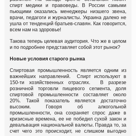
спирт медики и правоведы. В России самыми
пьющими оказались менеджеры низшего звена,
врачи, педагоги и журналисты. Украина далеко не
ушла от тенденций братьев-славян. Как говорится,
всем нам на здоровье!
Такова теперь целевая аудитория. Что же в целом
и по подробнее представляет собой этот рынок?
Новые условия старого рынка
Спиртовая промышленность является одним из
важнейших направлений. Спирт используют в
150-ти хозяйственных отраслях. В разрезе
розничной торговли пищевого сегмента, доля
спиртовой промышленности составляет около
20%. Такой показатель является достаточно
высоким. Говоря об алкогольной
промышленности, она сохраняет спрос даже в
кризисные времена, ее не победил сухой закон и
девальвация национальной валюты. Правда то, за
счет чего это происходит, не слишком выгодно