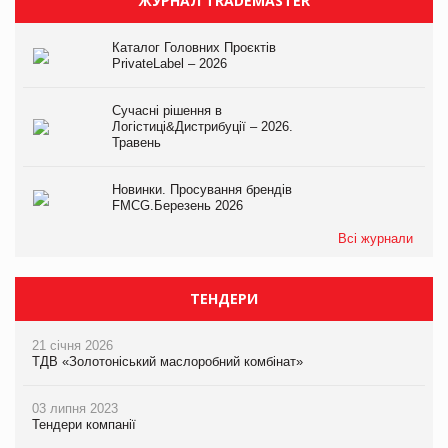
ЖУРНАЛ TRADEMASTER
Каталог Головних Проєктів
PrivateLabel – 2026
Сучасні рішення в
Логістиці&Дистрибуції – 2026.
Травень
Новинки. Просування брендів
FMCG.Березень 2026
Всі журнали
ТЕНДЕРИ
21 січня 2026
ТДВ «Золотоніський маслоробний комбінат»
03 липня 2023
Тендери компанії