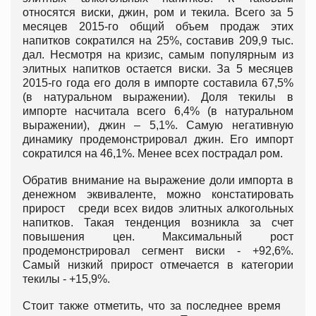
относятся виски, джин, ром и текила. Всего за 5
месяцев 2015-го общий объем продаж этих
напитков сократился на 25%, составив 209,9 тыс.
дал. Несмотря на кризис, самым популярным из
элитных напитков остается виски. За 5 месяцев
2015-го года его доля в импорте составила 67,5%
(в натуральном выражении). Доля текилы в
импорте насчитала всего 6,4% (в натуральном
выражении), джин – 5,1%. Самую негативную
динамику продемонстрировал джин. Его импорт
сократился на 46,1%. Менее всех пострадал ром.
Обратив внимание на выражение доли импорта в
денежном эквиваленте, можно констатировать
прирост среди всех видов элитных алкогольных
напитков. Такая тенденция возникла за счет
повышения цен. Максимальный рост
продемонстрировал сегмент виски - +92,6%.
Самый низкий прирост отмечается в категории
текилы - +15,9%.
Стоит также отметить, что за последнее время