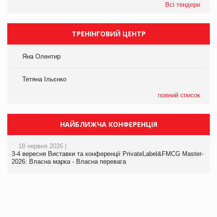
Всі тендери
ТРЕНІНГОВИЙ ЦЕНТР
Яна Олентир
Тетяна Ільєнко
повний список
НАЙБЛИЖЧА КОНФЕРЕНЦІЯ
18 червня 2026 |
3-4 вересня Виставки та конференції PrivateLabel&FMCG Master-
2026: Власна марка - Власна перевага