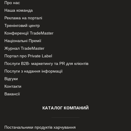
Про нас
Наша команда
Реклама на порталі
Тренінговий центр
Конференції TradeMaster
Національні Премії
Журнал TradeMaster
Портал про Private Label
Послуги В2В- маркетингу та PR для клієнтів
Послуги з надання інформації
Відгуки
Контакти
Вакансії
КАТАЛОГ КОМПАНИЙ
Постачальники продуктів харчування