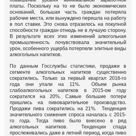
платы. Поскольку на то не было экономических
оснований, большая часть граждан потеряла
рабочие места, или вынуждено перешла на работу
в пол ставки. Это снова отразилось на покупной
способности граждан отнюдь не в лучшую сторону.
В результате всех этих изменений алкогольная
промышленность почувствовала значительный
урон, особенного ущерба потерпели элитные виды
алкогольных напитков.
По данным Госслужбы статистики, продажи в
сегменте алкогольных напитков существенно
сократились. Только за первый квартал 2016-го
года они упали на 11%. Объем рынка
слабоалкогольных напитков в 2015-ом году
сократился на 20%. Самые большие потери
пришлись на пивоварительное производство.
Продажи пива сократились на 21%. Тенденция
значительного снижения спроса началась с 2015-
го года. Тогда пиво было внесено в ряд
алкогольных напитков. Тенденции спада
прослеживались даже в летний период, когда пиво