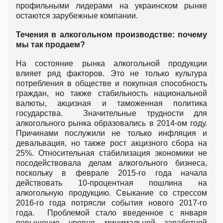
профильными лидерами на украинском рынке
остаются зарубежные компании.
Течения в алкогольном производстве: почему
мы так продаем?
На состояние рынка алкогольной продукции
влияет ряд факторов. Это не только культура
потребления в обществе и покупная способность
граждан, но также стабильность национальной
валюты, акцизная и таможенная политика
государства. Значительные трудности для
алкогольного рынка образовались в 2014-ом году.
Причинами послужили не только инфляция и
девальвация, но также рост акцизного сбора на
25%. Относительная стабилизация экономики не
посодействовала делам алкогольного бизнеса,
поскольку в феврале 2015-го года начала
действовать 10-процентная пошлина на
алкогольную продукцию. Свыкание со стрессом
2016-го года потрясли события нового 2017-го
года. Проблемой стало введенное с января
повышение уровня минимальной заработной