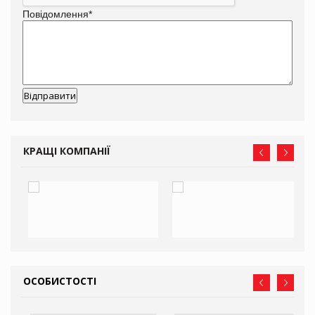
Повідомлення
*
КРАЩІ КОМПАНІЇ
ОСОБИСТОСТІ