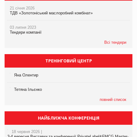
21 січня 2026
ТДВ «Золотоніський маслоробний комбінат»
03 липня 2023
Тендери компанії
Всі тендери
ТРЕНІНГОВИЙ ЦЕНТР
Яна Олентир
Тетяна Ільєнко
повний список
НАЙБЛИЖЧА КОНФЕРЕНЦІЯ
18 червня 2026 |
3-4 вересня Виставки та конференції PrivateLabel&FMCG Master-