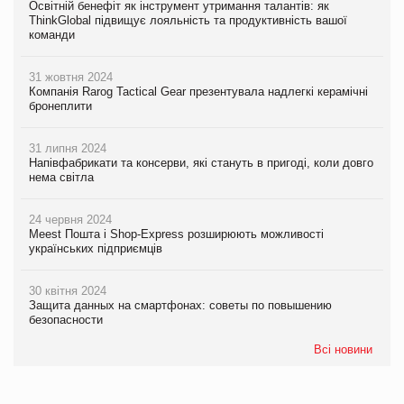
Освітній бенефіт як інструмент утримання талантів: як
ThinkGlobal підвищує лояльність та продуктивність вашої
команди
31 жовтня 2024
Компанія Rarog Tactical Gear презентувала надлегкі керамічні
бронеплити
31 липня 2024
Напівфабрикати та консерви, які стануть в пригоді, коли довго
нема світла
24 червня 2024
Meest Пошта і Shop-Express розширюють можливості
українських підприємців
30 квітня 2024
Защита данных на смартфонах: советы по повышению
безопасности
Всі новини