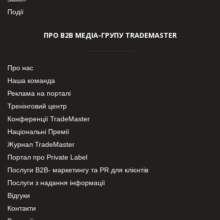
Події
ПРО В2В МЕДІА-ГРУПУ TRADEMASTER
Про нас
Наша команда
Реклама на порталі
Тренінговий центр
Конференції TradeMaster
Національні Премії
Журнал TradeMaster
Портал про Private Label
Послуги В2В- маркетингу та PR для клієнтів
Послуги з надання інформації
Відгуки
Контакти