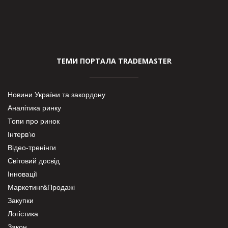
ТЕМИ ПОРТАЛА TRADEMASTER
Новини України та закордону
Аналітика ринку
Топи про ринок
Інтерв’ю
Відео-тренінги
Світовий досвід
Інновації
Маркетинг&Продажі
Закупки
Логістика
Закон