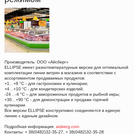
Производитель: ООО «Айсберг»
ELLIPSE имеет разнотемпературные версии для оптимальной
комплектации линии витрин в магазине в соответствии с
ассортиментом продаваемых продуктов:
+1…+8 °С - для гастрономии и кулинарии;
+4…+10 °С - для кондитерских изделий;
-24…-4 °С – для замороженных продуктов и рыбной икры;
+30…+90 °С - для демонстрации и продажи горячей
кулинарии.
Все версии ELLIPSE конструктивно соединяются в единую
линию с единым дизайном.
Подробная информация:
aisberg.com
Контакты: + 38(0482)32-35-27, + 38(0482)32-35-28