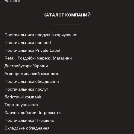
Вакансії
КАТАЛОГ КОМПАНИЙ
Постачальники продуктів харчування
Постачальники nonfood
Постачальники Private Label
Retail. Роздрібні мережі, Магазини
Дистрибутори України
Агропромисловий комплекс
Постачальники обладнання
Постачальники послуг
Логістичні компанії
Тара та упаковка
Харчові добавки. Інгредієнти.
Постачальники IT-рішень
Складське обладнання