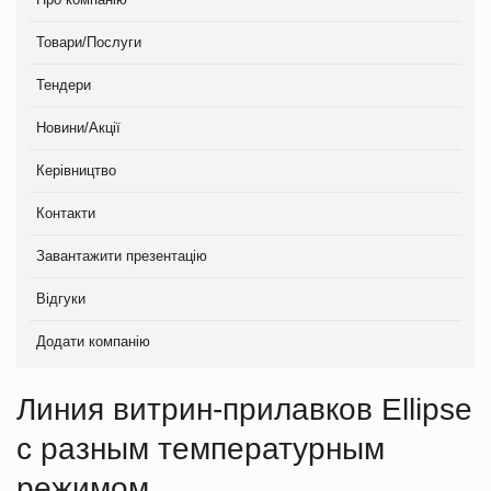
Товари/Послуги
Тендери
Новини/Акції
Керівництво
Контакти
Завантажити презентацію
Відгуки
Додати компанію
Линия витрин-прилавков Ellipse
с разным температурным
режимом