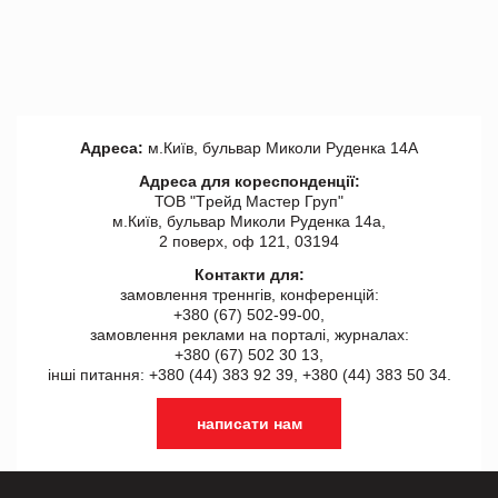
Адреса:
м.Київ, бульвар Миколи Руденка 14А
Адреса для кореспонденції:
ТОВ "Tрейд Мастер Груп"
м.Київ, бульвар Миколи Руденка 14а,
2 поверх, оф 121, 03194
Контакти для:
замовлення треннгів, конференцій:
+380 (67) 502-99-00,
замовлення реклами на порталі, журналах:
+380 (67) 502 30 13,
інші питання: +380 (44) 383 92 39, +380 (44) 383 50 34.
написати нам