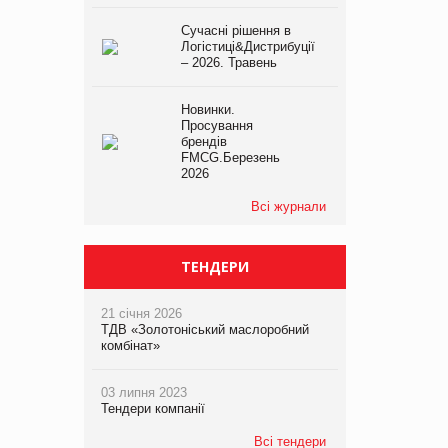
Сучасні рішення в
Логістиці&Дистрибуції
– 2026. Травень
Новинки.
Просування
брендів
FMCG.Березень
2026
Всі журнали
ТЕНДЕРИ
21 січня 2026
ТДВ «Золотоніський маслоробний
комбінат»
03 липня 2023
Тендери компанії
Всі тендери