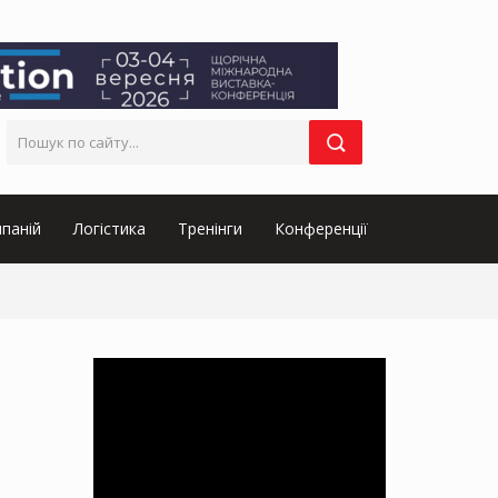
паній
Логістика
Тренінги
Конференції