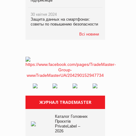
підприємців
30 квітня 2024
Защита данных на смартфонах:
советы по повышению безопасности
Всі новини
ЖУРНАЛ TRADEMASTER
Каталог Головних
Проєктів
PrivateLabel –
2026