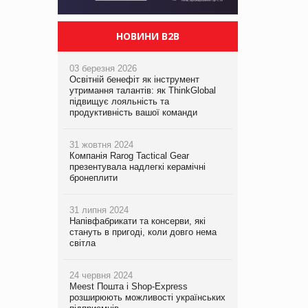
НОВИНИ B2B
03 березня 2026
Освітній бенефіт як інструмент
утримання талантів: як ThinkGlobal
підвищує лояльність та
продуктивність вашої команди
31 жовтня 2024
Компанія Rarog Tactical Gear
презентувала надлегкі керамічні
бронеплити
31 липня 2024
Напівфабрикати та консерви, які
стануть в пригоді, коли довго нема
світла
24 червня 2024
Meest Пошта і Shop-Express
розширюють можливості українських