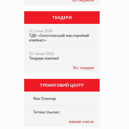
Всі журнали
ТЕНДЕРИ
21 січня 2026
ТДВ «Золотоніський маслоробний
комбінат»
03 липня 2023
Тендери компанії
Всі тендери
ТРЕНІНГОВИЙ ЦЕНТР
Яна Олентир
Тетяна Ільєнко
повний список