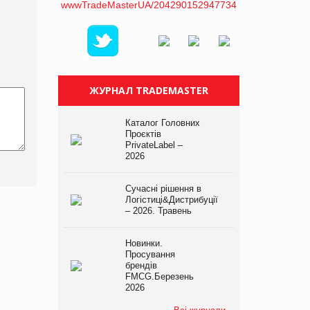
ЖУРНАЛ TRADEMASTER
Каталог Головних
Проєктів
PrivateLabel –
2026
Сучасні рішення в
Логістиці&Дистрибуції
– 2026. Травень
Новинки.
Просування
брендів
FMCG.Березень
2026