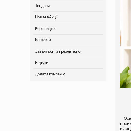
Тендери
Новини/Акції
Керівництво
Контакти
Завантажити презентацію
Відгуки
Додати компанію
Осно
преи
их ин