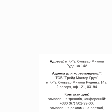
Адреса:
м.Київ, бульвар Миколи
Руденка 14А
Адреса для кореспонденції:
ТОВ "Tрейд Мастер Груп"
м.Київ, бульвар Миколи Руденка 14а,
2 поверх, оф 121, 03194
Контакти для:
замовлення треннгів, конференцій:
+380 (67) 502-99-00,
замовлення реклами на порталі,