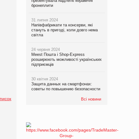
презентувала надлегкі керамічні
бронеплити
31 липня 2024
Напівфабрикати та консерви, які
стануть в пригоді, коли довго нема
світла
24 червня 2024
Meest Пошта і Shop-Express
розширюють можливості українських
підприємців
30 квітня 2024
Защита данных на смартфонах:
советы по повышению безопасности
список
Всі новини