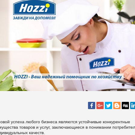
вой успеха любого бизнеса являются устойчивые конкурентные
мущества товаров и услуг, заключающиеся в понимании потребите
дивидуальных качеств.