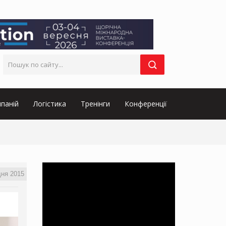
паній
Логістика
Тренінги
Конференції
дня 2015