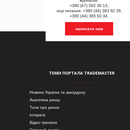
журналах:
+380 (67) 502 30 13,
інші питання: +380 (44) 383 92 39,
+380 (44) 383 50 34.
написати нам
ТЕМИ ПОРТАЛА TRADEMASTER
Новини України та закордону
Аналітика ринку
Топи про ринок
Інтерв’ю
Відео-тренінги
Світовий досвід