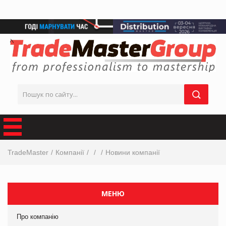
TradeMaster
Компанії
Новини компанії
МЕНЮ
Про компанію