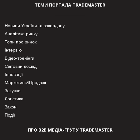
ТЕМИ ПОРТАЛА TRADEMASTER
Новини України та закордону
Аналітика ринку
Топи про ринок
Інтерв’ю
Відео-тренінги
Світовий досвід
Інновації
Маркетинг&Продажі
Закупки
Логістика
Закон
Події
ПРО В2В МЕДІА-ГРУПУ TRADEMASTER