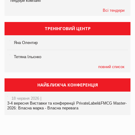
Тендери компанії
Всі тендери
ТРЕНІНГОВИЙ ЦЕНТР
Яна Олентир
Тетяна Ільєнко
повний список
НАЙБЛИЖЧА КОНФЕРЕНЦІЯ
18 червня 2026 |
3-4 вересня Виставки та конференції PrivateLabel&FMCG Master-
2026: Власна марка - Власна перевага