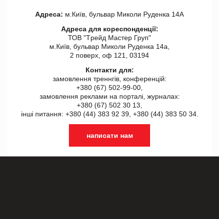
Адреса:
м.Київ, бульвар Миколи Руденка 14А
Адреса для кореспонденції:
ТОВ "Tрейд Мастер Груп"
м.Київ, бульвар Миколи Руденка 14а,
2 поверх, оф 121, 03194
Контакти для:
замовлення треннгів, конференцій:
+380 (67) 502-99-00,
замовлення реклами на порталі, журналах:
+380 (67) 502 30 13,
інші питання: +380 (44) 383 92 39, +380 (44) 383 50 34.
написати нам