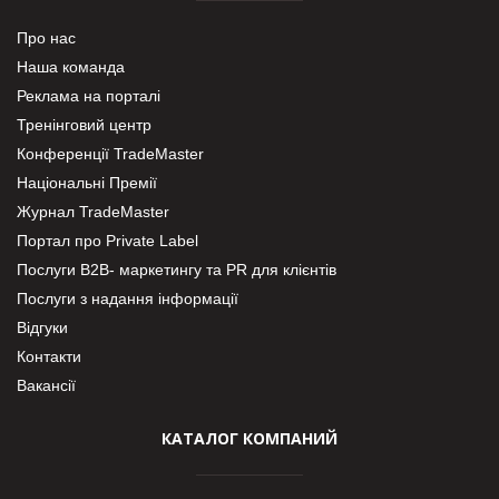
Про нас
Наша команда
Реклама на порталі
Тренінговий центр
Конференції TradeMaster
Національні Премії
Журнал TradeMaster
Портал про Private Label
Послуги В2В- маркетингу та PR для клієнтів
Послуги з надання інформації
Відгуки
Контакти
Вакансії
КАТАЛОГ КОМПАНИЙ