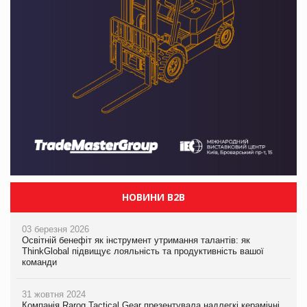
НОВИНИ B2B
03 березня 2026
Освітній бенефіт як інструмент утримання талантів: як
ThinkGlobal підвищує лояльність та продуктивність вашої
команди
31 жовтня 2024
Компанія Rarog Tactical Gear презентувала надлегкі керамічні