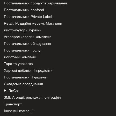
Постачальники продуктів харчування
Постачальники nonfood
Постачальники Private Label
Retail. Роздрібні мережі, Магазини
Дистрибутори України
Агропромисловий комплекс
Постачальники обладнання
Постачальники послуг
Логістичні компанії
Тара та упаковка
Харчові добавки. Інгредієнти.
Постачальники IT-рішень
Складське обладнання
HoReCa
ЗМІ, Агенції, реклама, поліграфія
Транспорт
Іноземні компанії