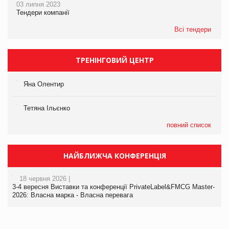
03 липня 2023
Тендери компанії
Всі тендери
ТРЕНІНГОВИЙ ЦЕНТР
Яна Олентир
Тетяна Ільєнко
повний список
НАЙБЛИЖЧА КОНФЕРЕНЦІЯ
18 червня 2026 |
3-4 вересня Виставки та конференції PrivateLabel&FMCG Master-
2026: Власна марка - Власна перевага