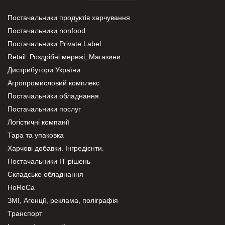
Постачальники продуктів харчування
Постачальники nonfood
Постачальники Private Label
Retail. Роздрібні мережі, Магазини
Дистрибутори України
Агропромисловий комплекс
Постачальники обладнання
Постачальники послуг
Логістичні компанії
Тара та упаковка
Харчові добавки. Інгредієнти.
Постачальники IT-рішень
Складське обладнання
HoReCa
ЗМІ, Агенції, реклама, поліграфія
Транспорт