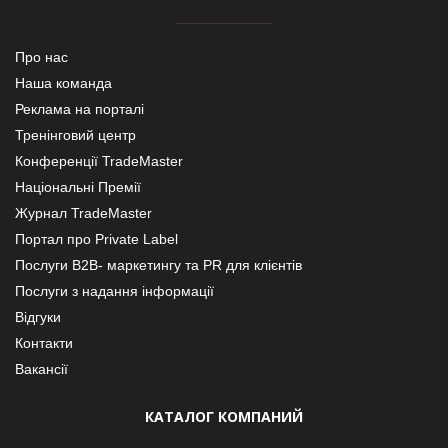
Про нас
Наша команда
Реклама на порталі
Тренінговий центр
Конференції TradeMaster
Національні Премії
Журнал TradeMaster
Портал про Private Label
Послуги В2В- маркетингу та PR для клієнтів
Послуги з надання інформації
Відгуки
Контакти
Вакансії
КАТАЛОГ КОМПАНИЙ