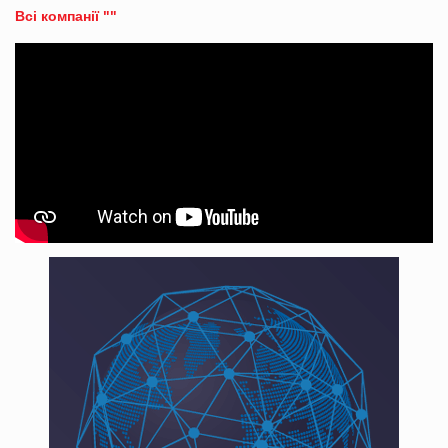
Всі компанії ""