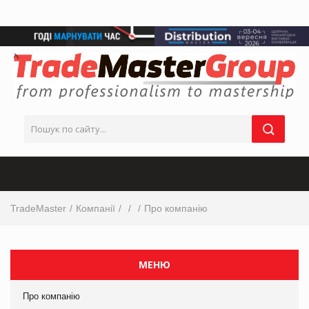
TradeMaster
Компанії
Про компанію
МЕНЮ
Про компанію