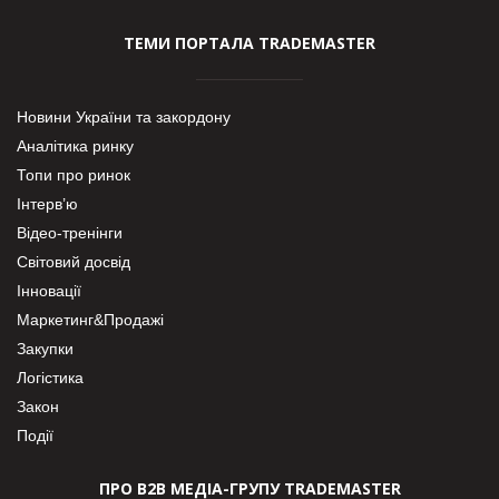
ТЕМИ ПОРТАЛА TRADEMASTER
Новини України та закордону
Аналітика ринку
Топи про ринок
Інтерв’ю
Відео-тренінги
Світовий досвід
Інновації
Маркетинг&Продажі
Закупки
Логістика
Закон
Події
ПРО В2В МЕДІА-ГРУПУ TRADEMASTER