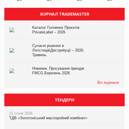
ЖУРНАЛ TRADEMASTER
Каталог Головних Проєктів
PrivateLabel – 2026
Сучасні рішення в
Логістиці&Дистрибуції – 2026.
Травень
Новинки. Просування брендів
FMCG.Березень 2026
Всі журнали
ТЕНДЕРИ
21 січня 2026
ТДВ «Золотоніський маслоробний комбінат»