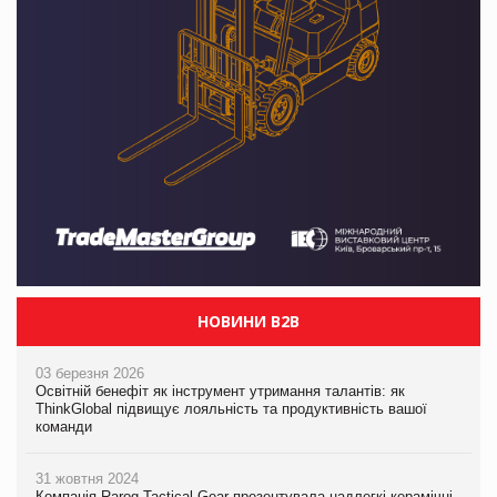
НОВИНИ B2B
03 березня 2026
Освітній бенефіт як інструмент утримання талантів: як
ThinkGlobal підвищує лояльність та продуктивність вашої
команди
31 жовтня 2024
Компанія Rarog Tactical Gear презентувала надлегкі керамічні