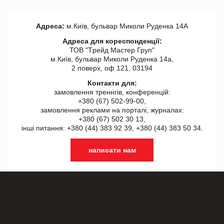
Адреса:
м.Київ, бульвар Миколи Руденка 14А
Адреса для кореспонденції:
ТОВ "Tрейд Мастер Груп"
м.Київ, бульвар Миколи Руденка 14а,
2 поверх, оф 121, 03194
Контакти для:
замовлення треннгів, конференцій:
+380 (67) 502-99-00,
замовлення реклами на порталі, журналах:
+380 (67) 502 30 13,
інші питання: +380 (44) 383 92 39, +380 (44) 383 50 34.
написати нам