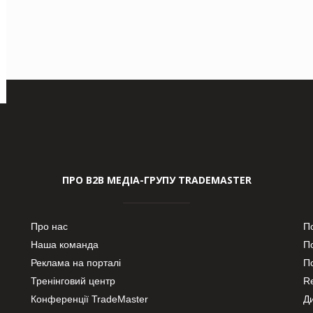
ПРО В2В МЕДІА-ГРУПУ TRADEMASTER
Про нас
П
Наша команда
П
Реклама на порталі
По
Тренінговий центр
Re
Конференції TradeMaster
Д