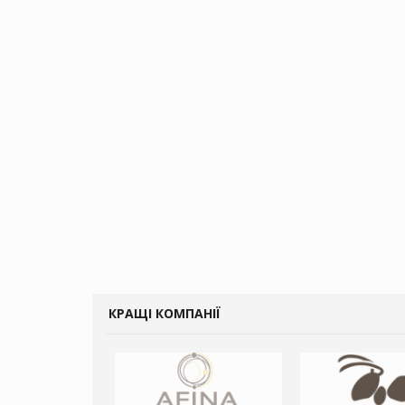
КРАЩІ КОМПАНІЇ