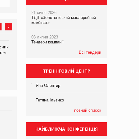
21 січня 2026
ТДВ «Золотоніський маслоробний
комбінат»
03 липня 2023
Тендери компанії
сник
Олексій Логачов-Михайлов
Яна Сараніна, директор
ежі
Файно маркет Директор
Всі тендери
компанії «УкраМарин»
департаменту з
виробництва
ТРЕНІНГОВИЙ ЦЕНТР
Яна Олентир
Тетяна Ільєнко
повний список
Брагина Людмила
Просування компанії на
НАЙБЛИЖЧА КОНФЕРЕНЦІЯ
порталі оптової та
роздрібної торгівлі