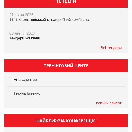
ТЕНДЕРИ
21 січня 2026
ТДВ «Золотоніський маслоробний комбінат»
03 липня 2023
Тендери компанії
Всі тендери
ТРЕНІНГОВИЙ ЦЕНТР
Яна Олентир
Тетяна Ільєнко
повний список
НАЙБЛИЖЧА КОНФЕРЕНЦІЯ