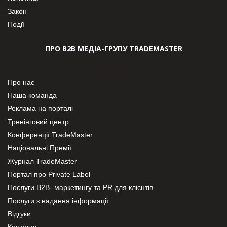
Закон
Події
ПРО В2В МЕДІА-ГРУПУ TRADEMASTER
Про нас
Наша команда
Реклама на порталі
Тренінговий центр
Конференції TradeMaster
Національні Премії
Журнал TradeMaster
Портал про Private Label
Послуги В2В- маркетингу та PR для клієнтів
Послуги з надання інформації
Відгуки
Контакти