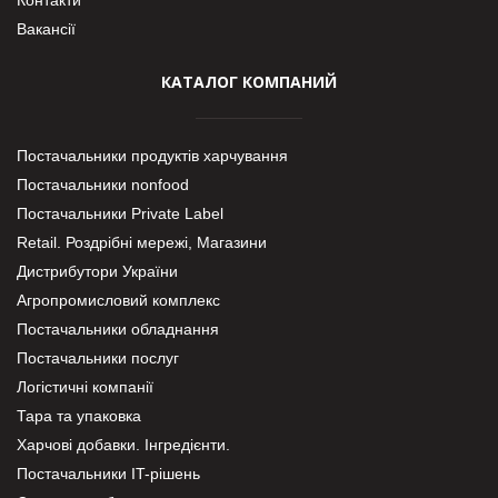
Вакансії
КАТАЛОГ КОМПАНИЙ
Постачальники продуктів харчування
Постачальники nonfood
Постачальники Private Label
Retail. Роздрібні мережі, Магазини
Дистрибутори України
Агропромисловий комплекс
Постачальники обладнання
Постачальники послуг
Логістичні компанії
Тара та упаковка
Харчові добавки. Інгредієнти.
Постачальники IT-рішень