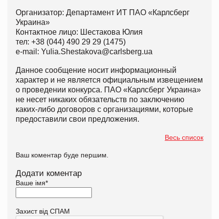
Организатор: Департамент ИТ ПАО «Карлсберг
Украина»
Контактное лицо: Шестакова Юлия
тел: +38 (044) 490 29 29 (1475)
e-mail: Yulia.Shestakova@carlsberg.ua
Данное сообщение носит информационный
характер и не является официальным извещением
о проведении конкурса. ПАО «Карлсберг Украина»
не несет никаких обязательств по заключению
каких-либо договоров с организациями, которые
предоставили свои предложения.
Весь список
Ваш коментар буде першим.
Додати коментар
Ваше імя
*
Захист від СПАМ