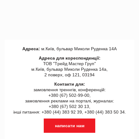
Адреса:
м.Київ, бульвар Миколи Руденка 14А
Адреса для кореспонденції:
ТОВ "Tрейд Мастер Груп"
м.Київ, бульвар Миколи Руденка 14а,
2 поверх, оф 121, 03194
Контакти для:
замовлення треннгів, конференцій:
+380 (67) 502-99-00,
замовлення реклами на порталі, журналах:
+380 (67) 502 30 13,
інші питання: +380 (44) 383 92 39, +380 (44) 383 50 34.
написати нам