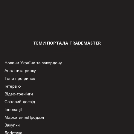
ТЕМИ ПОРТАЛА TRADEMASTER
Новини України та закордону
Аналітика ринку
Топи про ринок
Інтерв’ю
Відео-тренінги
Світовий досвід
Інновації
Маркетинг&Продажі
Закупки
Логістика