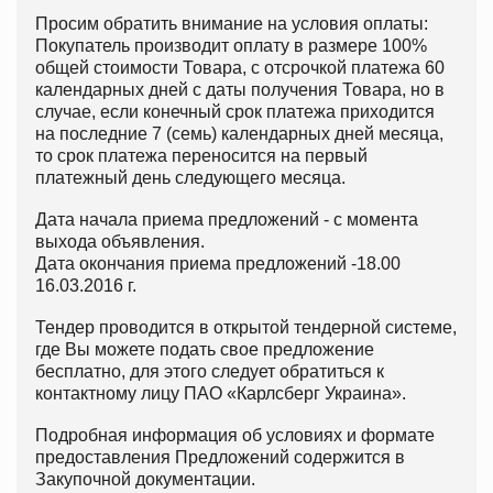
Просим обратить внимание на условия оплаты:
Покупатель производит оплату в размере 100%
общей стоимости Товара, с отсрочкой платежа 60
календарных дней с даты получения Товара, но в
случае, если конечный срок платежа приходится
на последние 7 (семь) календарных дней месяца,
то срок платежа переносится на первый
платежный день следующего месяца.
Дата начала приема предложений - с момента
выхода объявления.
Дата окончания приема предложений -18.00
16.03.2016 г.
Тендер проводится в открытой тендерной системе,
где Вы можете подать свое предложение
бесплатно, для этого следует обратиться к
контактному лицу ПАО «Карлсберг Украина».
Подробная информация об условиях и формате
предоставления Предложений содержится в
Закупочной документации.