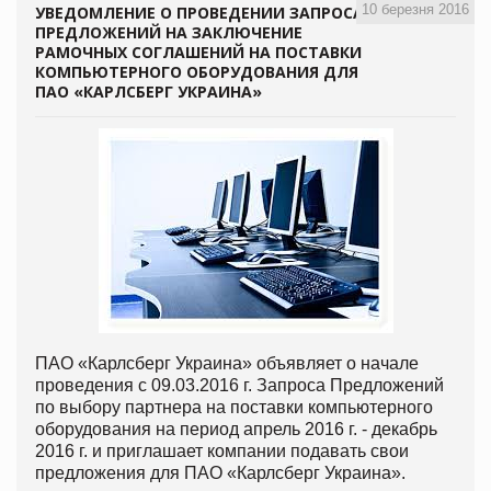
10 березня 2016
УВЕДОМЛЕНИЕ О ПРОВЕДЕНИИ ЗАПРОСА
ПРЕДЛОЖЕНИЙ НА ЗАКЛЮЧЕНИЕ
РАМОЧНЫХ СОГЛАШЕНИЙ НА ПОСТАВКИ
КОМПЬЮТЕРНОГО ОБОРУДОВАНИЯ ДЛЯ
ПАО «КАРЛСБЕРГ УКРАИНА»
ПАО «Карлсберг Украина» объявляет о начале
проведения с 09.03.2016 г. Запроса Предложений
по выбору партнера на поставки компьютерного
оборудования на период апрель 2016 г. - декабрь
2016 г. и приглашает компании подавать свои
предложения для ПАО «Карлсберг Украина».