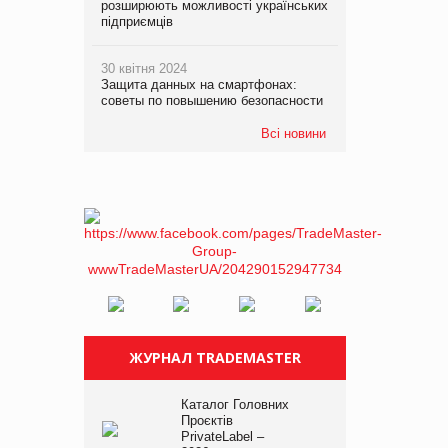
розширюють можливості українських
підприємців
30 квітня 2024
Защита данных на смартфонах:
советы по повышению безопасности
Всі новини
ЖУРНАЛ TRADEMASTER
Каталог Головних
Проєктів
PrivateLabel –