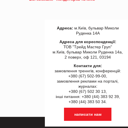
Адреса:
м.Київ, бульвар Миколи
Руденка 14А
Адреса для кореспонденції:
ТОВ "Tрейд Мастер Груп"
м.Київ, бульвар Миколи Руденка 14а,
2 поверх, оф 121, 03194
Контакти для:
замовлення треннгів, конференцій:
+380 (67) 502-99-00,
замовлення реклами на порталі,
журналах:
+380 (67) 502 30 13,
інші питання: +380 (44) 383 92 39,
+380 (44) 383 50 34.
написати нам