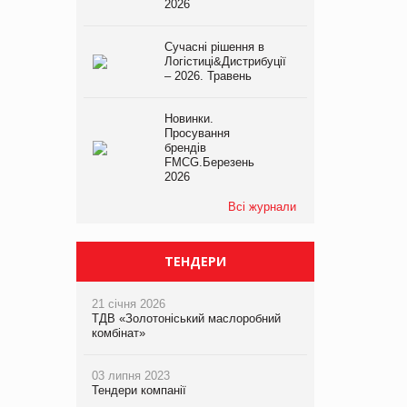
2026
Сучасні рішення в
Логістиці&Дистрибуції
– 2026. Травень
Новинки.
Просування
брендів
FMCG.Березень
2026
Всі журнали
ТЕНДЕРИ
21 січня 2026
ТДВ «Золотоніський маслоробний
комбінат»
03 липня 2023
Тендери компанії