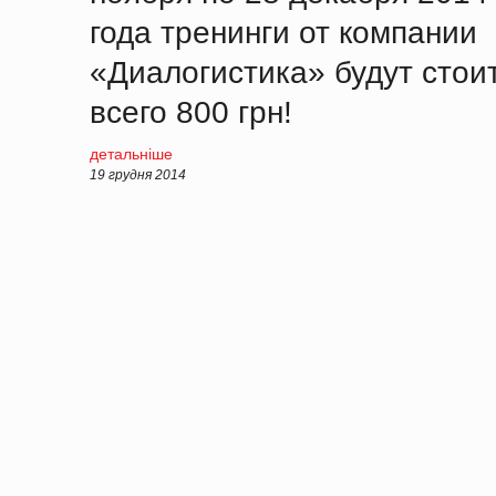
года тренинги от компании
«Диалогистика» будут стои
всего 800 грн!
детальніше
19 грудня 2014