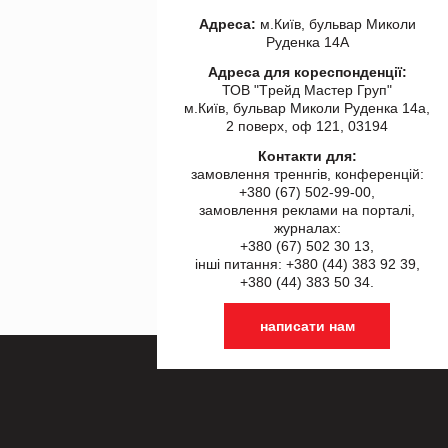
Адреса:
м.Київ, бульвар Миколи
Руденка 14А
Адреса для кореспонденції:
ТОВ "Tрейд Мастер Груп"
м.Київ, бульвар Миколи Руденка 14а,
2 поверх, оф 121, 03194
Контакти для:
замовлення треннгів, конференцій:
+380 (67) 502-99-00,
замовлення реклами на порталі,
журналах:
+380 (67) 502 30 13,
інші питання: +380 (44) 383 92 39,
+380 (44) 383 50 34.
написати нам