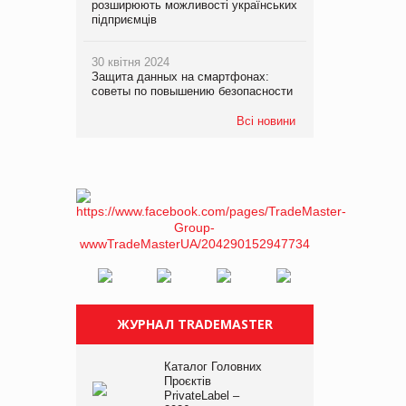
розширюють можливості українських
підприємців
30 квітня 2024
Защита данных на смартфонах:
советы по повышению безопасности
Всі новини
ЖУРНАЛ TRADEMASTER
Каталог Головних
Проєктів
PrivateLabel –