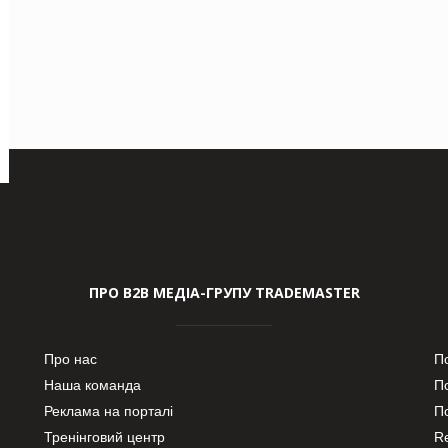
ПРО В2В МЕДІА-ГРУПУ TRADEMASTER
Про нас
П
Наша команда
П
Реклама на порталі
По
Тренінговий центр
Re