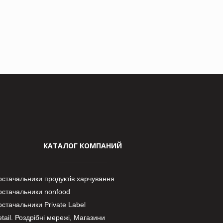
КАТАЛОГ КОМПАНИЙ
остачальники продуктів харчування
остачальники nonfood
стачальники Private Label
tail. Роздрібні мережі, Магазини