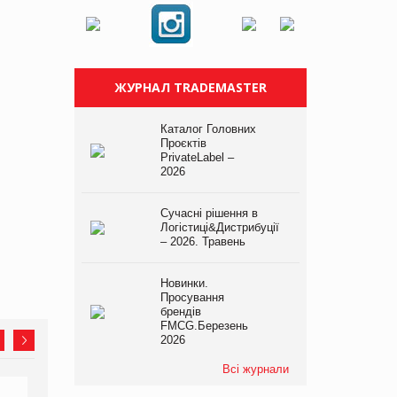
ЖУРНАЛ TRADEMASTER
Каталог Головних
Проєктів
PrivateLabel –
2026
Сучасні рішення в
Логістиці&Дистрибуції
– 2026. Травень
Новинки.
Просування
брендів
FMCG.Березень
2026
Всі журнали