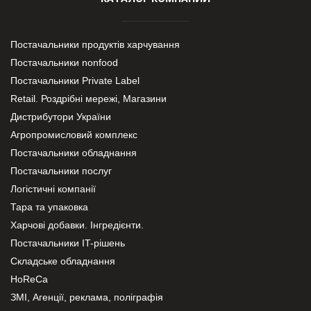
Постачальники продуктів харчування
Постачальники nonfood
Постачальники Private Label
Retail. Роздрібні мережі, Магазини
Дистрибутори України
Агропромисловий комплекс
Постачальники обладнання
Постачальники послуг
Логістичні компанії
Тара та упаковка
Харчові добавки. Інгредієнти.
Постачальники IT-рішень
Складське обладнання
HoReCa
ЗМІ, Агенції, реклама, поліграфія