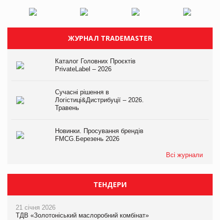
ЖУРНАЛ TRADEMASTER
Каталог Головних Проєктів
PrivateLabel – 2026
Сучасні рішення в
Логістиці&Дистрибуції – 2026.
Травень
Новинки. Просування брендів
FMCG.Березень 2026
Всі журнали
ТЕНДЕРИ
21 січня 2026
ТДВ «Золотоніський маслоробний комбінат»