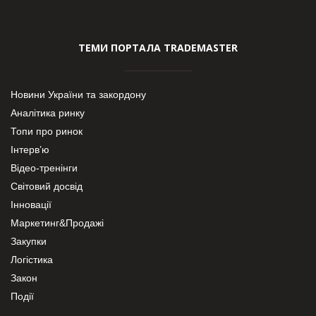
ТЕМИ ПОРТАЛА TRADEMASTER
Новини України та закордону
Аналітика ринку
Топи про ринок
Інтерв’ю
Відео-тренінги
Світовий досвід
Інновації
Маркетинг&Продажі
Закупки
Логістика
Закон
Події