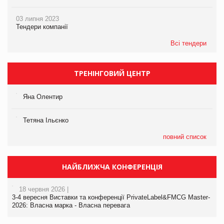
03 липня 2023
Тендери компанії
Всі тендери
ТРЕНІНГОВИЙ ЦЕНТР
Яна Олентир
Тетяна Ільєнко
повний список
НАЙБЛИЖЧА КОНФЕРЕНЦІЯ
18 червня 2026 |
3-4 вересня Виставки та конференції PrivateLabel&FMCG Master-
2026: Власна марка - Власна перевага