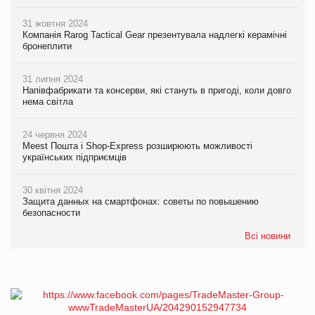
31 жовтня 2024
Компанія Rarog Tactical Gear презентувала надлегкі керамічні
бронеплити
31 липня 2024
Напівфабрикати та консерви, які стануть в пригоді, коли довго
нема світла
24 червня 2024
Meest Пошта і Shop-Express розширюють можливості
українських підприємців
30 квітня 2024
Защита данных на смартфонах: советы по повышению
безопасности
Всі новини