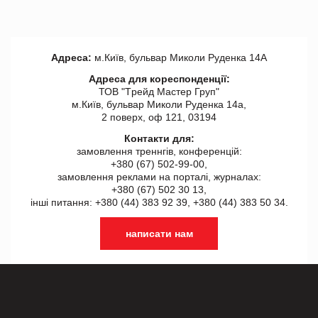
Адреса:
м.Київ, бульвар Миколи Руденка 14А
Адреса для кореспонденції:
ТОВ "Tрейд Мастер Груп"
м.Київ, бульвар Миколи Руденка 14а,
2 поверх, оф 121, 03194
Контакти для:
замовлення треннгів, конференцій:
+380 (67) 502-99-00,
замовлення реклами на порталі, журналах:
+380 (67) 502 30 13,
інші питання: +380 (44) 383 92 39, +380 (44) 383 50 34.
написати нам