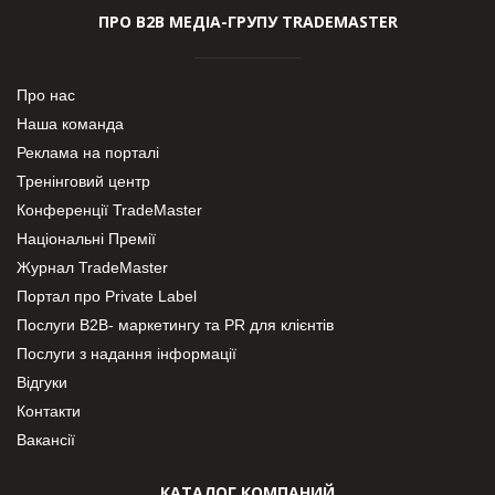
ПРО В2В МЕДІА-ГРУПУ TRADEMASTER
Про нас
Наша команда
Реклама на порталі
Тренінговий центр
Конференції TradeMaster
Національні Премії
Журнал TradeMaster
Портал про Private Label
Послуги В2В- маркетингу та PR для клієнтів
Послуги з надання інформації
Відгуки
Контакти
Вакансії
КАТАЛОГ КОМПАНИЙ