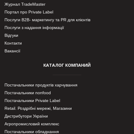
Журнал TradeMaster
Портал про Private Label
Послуги В2В- маркетингу та PR для клієнтів
Послуги з надання інформації
Відгуки
Контакти
Вакансії
КАТАЛОГ КОМПАНИЙ
Постачальники продуктів харчування
Постачальники nonfood
Постачальники Private Label
Retail. Роздрібні мережі, Магазини
Дистрибутори України
Агропромисловий комплекс
Постачальники обладнання