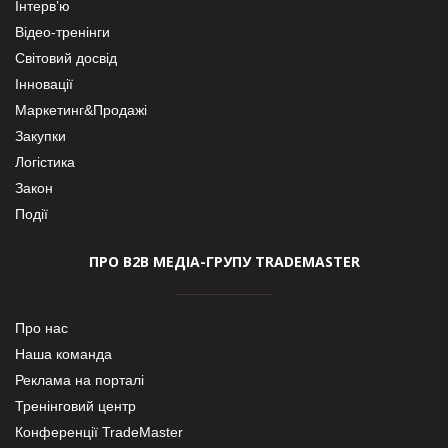
Інтерв’ю
Відео-тренінги
Світовий досвід
Інновації
Маркетинг&Продажі
Закупки
Логістика
Закон
Події
ПРО В2В МЕДІА-ГРУПУ TRADEMASTER
Про нас
Наша команда
Реклама на порталі
Тренінговий центр
Конференції TradeMaster