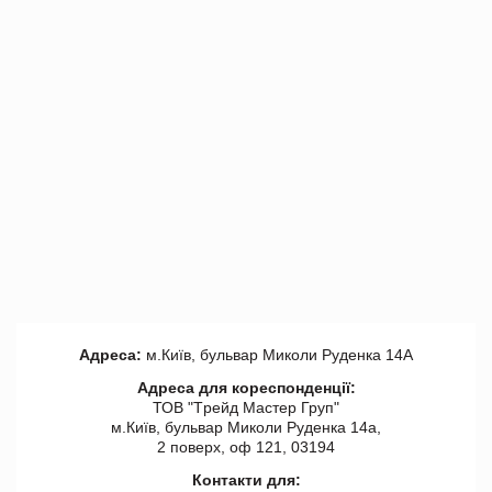
Адреса:
м.Київ, бульвар Миколи Руденка 14А
Адреса для кореспонденції:
ТОВ "Tрейд Мастер Груп"
м.Київ, бульвар Миколи Руденка 14а,
2 поверх, оф 121, 03194
Контакти для: