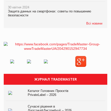
30 квітня 2024
Защита данных на смартфонах: советы по повышению
безопасности
Всі новини
ЖУРНАЛ TRADEMASTER
Каталог Головних Проєктів
PrivateLabel – 2026
Сучасні рішення в
Логістиці&Дистрибуції – 2026.