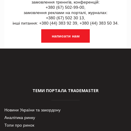
замовлення треннгів, конференцій:
+380 (67) 502-99-00,
замовлення реклами на порталі, журналах:
+380 (67) 502 30 13,
інші питання: +380 (44) 383 92 39, +380 (44) 383 50 34.
написати нам
ТЕМИ ПОРТАЛА TRADEMASTER
Новини України та закордону
Аналітика ринку
Топи про ринок