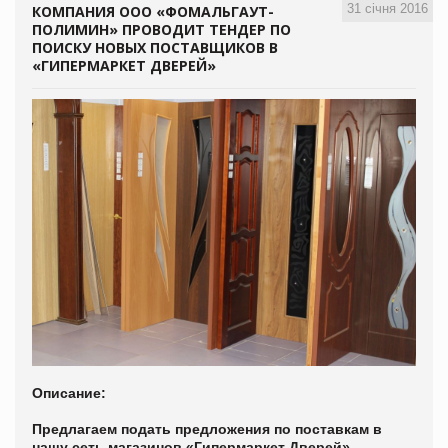
31 січня 2016
КОМПАНИЯ ООО «ФОМАЛЬГАУТ-
ПОЛИМИН» ПРОВОДИТ ТЕНДЕР ПО
ПОИСКУ НОВЫХ ПОСТАВЩИКОВ В
«ГИПЕРМАРКЕТ ДВЕРЕЙ»
Описание:
Предлагаем подать предложения по поставкам в
нашу сеть магазинов «Гипермаркет Дверей»