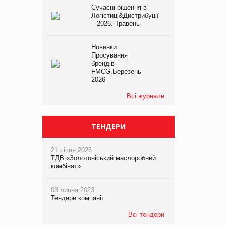
Сучасні рішення в
Логістиці&Дистрибуції
– 2026. Травень
Новинки.
Просування
брендів
FMCG.Березень
2026
Всі журнали
ТЕНДЕРИ
21 січня 2026
ТДВ «Золотоніський маслоробний
комбінат»
03 липня 2023
Тендери компанії
Всі тендери