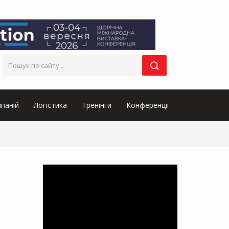
паній
Логістика
Тренінги
Конференції