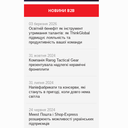
НОВИНИ B2B
03 березня 2026
Освітній бенефіт як інструмент
утримання талантів: як ThinkGlobal
підвищує лояльність та
продуктивність вашої команди
31 жовтня 2024
Компанія Rarog Tactical Gear
презентувала надлегкі керамічні
бронеплити
31 липня 2024
Напівфабрикати та консерви, які
стануть в пригоді, коли довго нема
світла
24 червня 2024
Meest Пошта і Shop-Express
розширюють можливості українських
підприємців