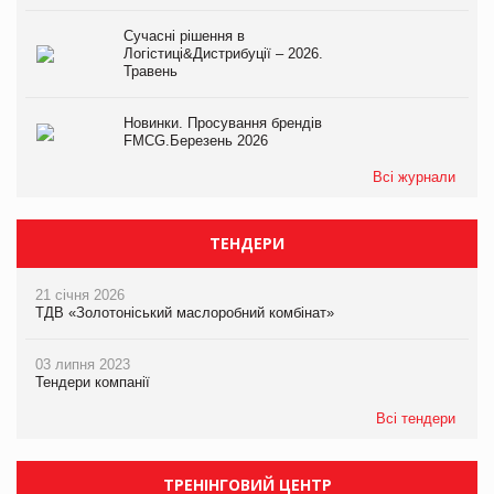
Сучасні рішення в
Логістиці&Дистрибуції – 2026.
Травень
Новинки. Просування брендів
FMCG.Березень 2026
Всі журнали
ТЕНДЕРИ
21 січня 2026
ТДВ «Золотоніський маслоробний комбінат»
03 липня 2023
Тендери компанії
Всі тендери
ТРЕНІНГОВИЙ ЦЕНТР