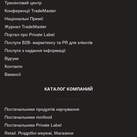
Тренінговий центр
Конференції TradeMaster
Національні Премії
Журнал TradeMaster
Портал про Private Label
Послуги В2В- маркетингу та PR для клієнтів
Послуги з надання інформації
Відгуки
Контакти
Вакансії
КАТАЛОГ КОМПАНИЙ
Постачальники продуктів харчування
Постачальники nonfood
Постачальники Private Label
Retail. Роздрібні мережі, Магазини