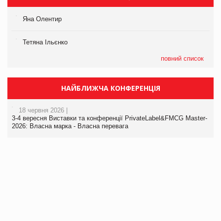
Яна Олентир
Тетяна Ільєнко
повний список
НАЙБЛИЖЧА КОНФЕРЕНЦІЯ
18 червня 2026 |
3-4 вересня Виставки та конференції PrivateLabel&FMCG Master-
2026: Власна марка - Власна перевага