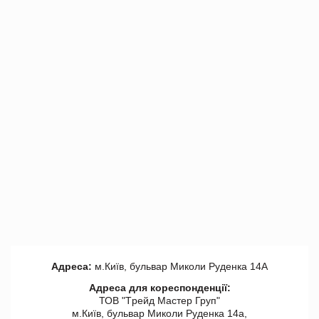
Адреса:
м.Київ, бульвар Миколи Руденка 14А
Адреса для кореспонденції:
ТОВ "Tрейд Мастер Груп"
м.Київ, бульвар Миколи Руденка 14а,