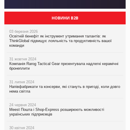
НОВИНИ B2B
03 березня 2026
Освітній бенефіт як інструмент утримання талантів: як
ThinkGlobal підвищує лояльність та продуктивність вашої
команди
31 жовтня 2024
Компанія Rarog Tactical Gear презентувала надлегкі керамічні
бронеплити
31 липня 2024
Напівфабрикати та консерви, які стануть в пригоді, коли довго
нема світла
24 червня 2024
Meest Пошта і Shop-Express розширюють можливості
українських підприємців
30 квітня 2024