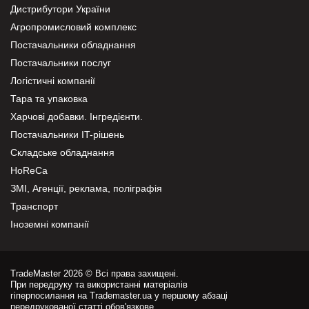
Дистрибутори України
Агропромисловий комплекс
Постачальники обладнання
Постачальники послуг
Логістичні компанії
Тара та упаковка
Харчові добавки. Інгредієнти.
Постачальники IT-рішень
Складське обладнання
HoReCa
ЗМІ, Агенції, реклама, поліграфія
Транспорт
Іноземні компанії
TradeMaster 2026 © Всі права захищені.
При передруку та використанні матеріалів
гіперпосилання на Trademaster.ua у першому абзаці
передрукованої статті обов'язкове.