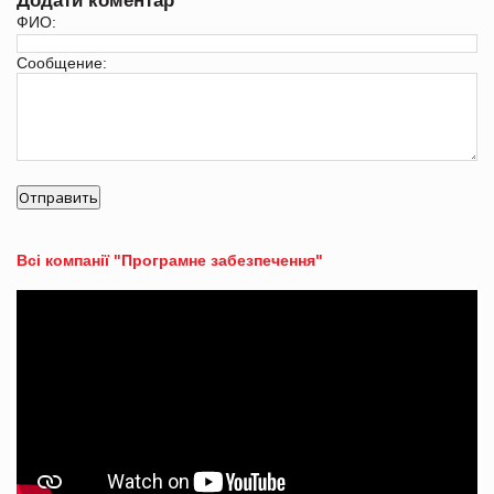
Додати коментар
ФИО:
Сообщение:
Всі компанії "Програмне забезпечення"