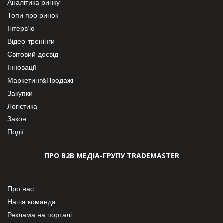
Аналітика ринку
Топи про ринок
Інтерв’ю
Відео-тренінги
Світовий досвід
Інновації
Маркетинг&Продажі
Закупки
Логістика
Закон
Події
ПРО В2В МЕДІА-ГРУПУ TRADEMASTER
Про нас
Наша команда
Реклама на порталі